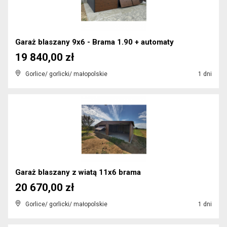
Garaż blaszany 9x6 - Brama 1.90 + automaty
19 840,00 zł
Gorlice/ gorlicki/ małopolskie
1 dni
Garaż blaszany z wiatą 11x6 brama
20 670,00 zł
Gorlice/ gorlicki/ małopolskie
1 dni