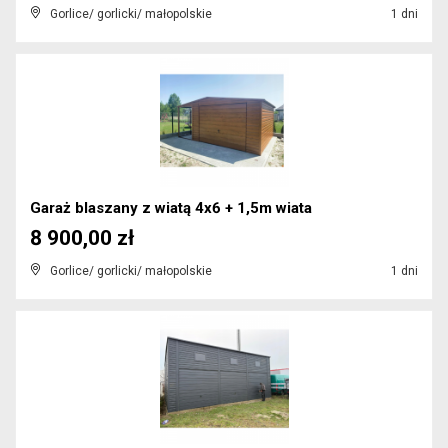
Gorlice/ gorlicki/ małopolskie
1 dni
Garaż blaszany z wiatą 4x6 + 1,5m wiata
8 900,00 zł
Gorlice/ gorlicki/ małopolskie
1 dni