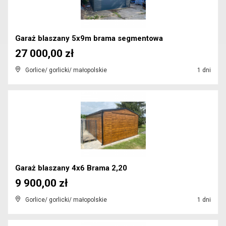
Garaż blaszany 5x9m brama segmentowa
27 000,00 zł
Gorlice/ gorlicki/ małopolskie
1 dni
Garaż blaszany 4x6 Brama 2,20
9 900,00 zł
Gorlice/ gorlicki/ małopolskie
1 dni