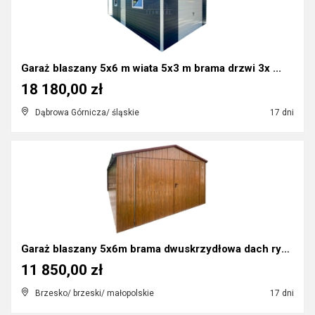
Garaż blaszany 5x6 m wiata 5x3 m brama drzwi 3x ...
18 180,00 zł
Dąbrowa Górnicza/ śląskie
17 dni
Garaż blaszany 5x6m brama dwuskrzydłowa dach rynn...
11 850,00 zł
Brzesko/ brzeski/ małopolskie
17 dni