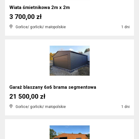
Wiata śmietnikowa 2m x 2m
3 700,00 zł
Gorlice/ gorlicki/ małopolskie
1 dni
Garaż blaszany 6x6 brama segmentowa
21 500,00 zł
Gorlice/ gorlicki/ małopolskie
1 dni