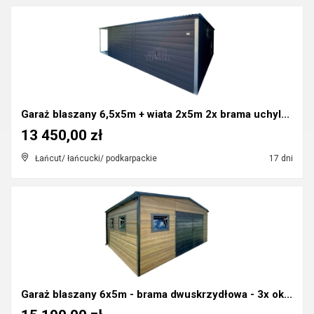
Garaż blaszany 6,5x5m + wiata 2x5m 2x brama uchyl...
13 450,00 zł
Łańcut/ łańcucki/ podkarpackie
17 dni
Garaż blaszany 6x5m - brama dwuskrzydłowa - 3x ok...