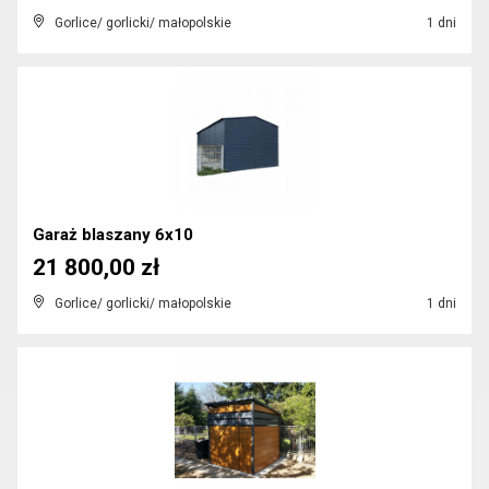
Gorlice/ gorlicki/ małopolskie
1 dni
Garaż blaszany 6x10
21 800,00 zł
Gorlice/ gorlicki/ małopolskie
1 dni