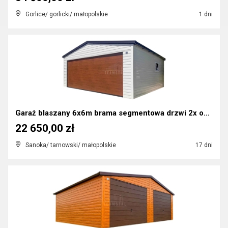
Gorlice/ gorlicki/ małopolskie
1 dni
Garaż blaszany 6x6m brama segmentowa drzwi 2x okn...
22 650,00 zł
Sanoka/ tarnowski/ małopolskie
17 dni