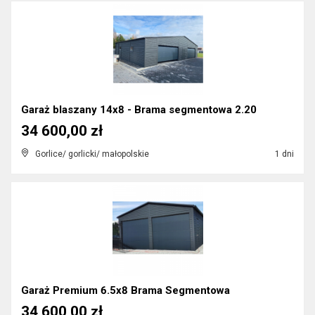
Garaż blaszany 14x8 - Brama segmentowa 2.20
34 600,00 zł
Gorlice/ gorlicki/ małopolskie
1 dni
Garaż Premium 6.5x8 Brama Segmentowa
34 600,00 zł