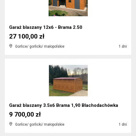
Garaż blaszany 12x6 - Brama 2.50
27 100,00 zł
Gorlice/ gorlicki/ małopolskie
1 dni
Garaż blaszany 3.5x6 Brama 1,90 Blachodachówka
9 700,00 zł
Gorlice/ gorlicki/ małopolskie
1 dni