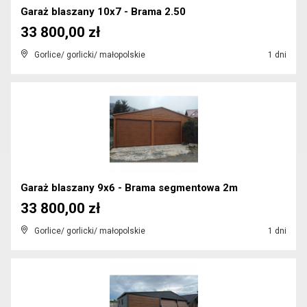
Garaż blaszany 10x7 - Brama 2.50
33 800,00 zł
Gorlice/ gorlicki/ małopolskie
1 dni
Garaż blaszany 9x6 - Brama segmentowa 2m
33 800,00 zł
Gorlice/ gorlicki/ małopolskie
1 dni