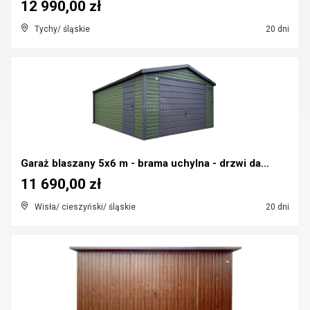
12 990,00 zł
Tychy/ śląskie
20 dni
Garaż blaszany 5x6 m - brama uchylna - drzwi da...
11 690,00 zł
Wisła/ cieszyński/ śląskie
20 dni