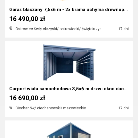
Garaż blaszany 7,5x6 m - 2x brama uchylna drewnop...
16 490,00 zł
Ostrowiec Świętokrzyski/ ostrowiecki/ świętokrzyskie
17 dni
Carport wiata samochodowa 3,5x6 m drzwi okno dach ...
16 690,00 zł
Ciechanów/ ciechanowski/ mazowieckie
17 dni