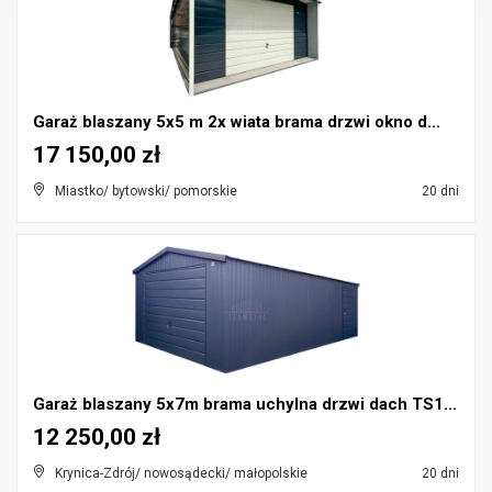
Garaż blaszany 5x5 m 2x wiata brama drzwi okno d...
17 150,00 zł
Miastko/ bytowski/ pomorskie
20 dni
Garaż blaszany 5x7m brama uchylna drzwi dach TS1...
12 250,00 zł
Krynica-Zdrój/ nowosądecki/ małopolskie
20 dni