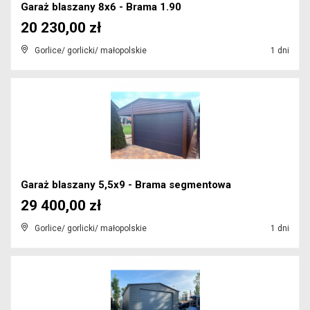
Garaż blaszany 8x6 - Brama 1.90
20 230,00 zł
Gorlice/ gorlicki/ małopolskie
1 dni
Garaż blaszany 5,5x9 - Brama segmentowa
29 400,00 zł
Gorlice/ gorlicki/ małopolskie
1 dni