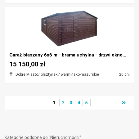
Garaż blaszany 6x6 m - brama uchylna - drzwi okno...
15 150,00 zł
Dobre Miasto/ olsztyński/ warmińsko-mazurskie
20 dni
1
2
3
4
5
Kategorie podobne do "Nieruchomości"