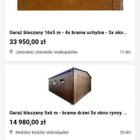
Garaż blaszany 16x5 m - 4x brama uchylna - 3x okn...
33 950,00 zł
Jastrowie/ złotowski/ wielkopolskie
17 dni
Garaż blaszany 5x6 m - brama drzwi 5x okno rynny ...
14 980,00 zł
Kłodzko/ kłodzki/ dolnośląskie
20 dni