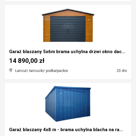
Garaż blaszany 5x6m brama uchylna drzwi okno dac...
14 890,00 zł
Łańcut/ łańcucki/ podkarpackie
20 dni
Garaż blaszany 4x8 m - brama uchylna blacha na ra...