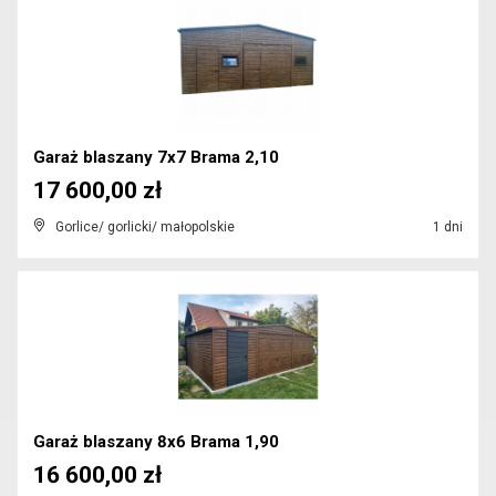
Garaż blaszany 7x7 Brama 2,10
17 600,00 zł
Gorlice/ gorlicki/ małopolskie
1 dni
Garaż blaszany 8x6 Brama 1,90
16 600,00 zł