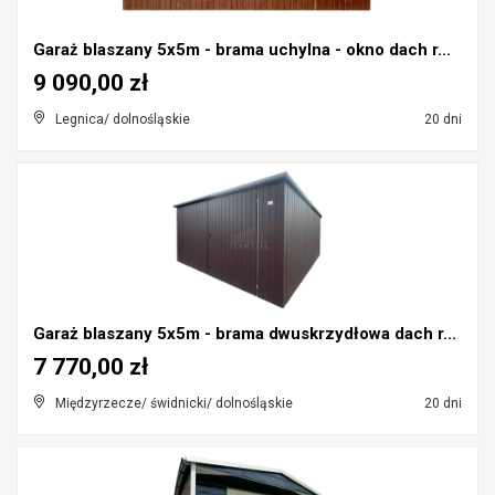
Garaż blaszany 5x5m - brama uchylna - okno dach r...
9 090,00 zł
Legnica/ dolnośląskie
20 dni
Garaż blaszany 5x5m - brama dwuskrzydłowa dach r...
7 770,00 zł
Międzyrzecze/ świdnicki/ dolnośląskie
20 dni