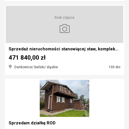
Brak zdjęcia
Sprzedaż nieruchomości stanowiącej staw, kompleks ...
471 840,00 zł
Dankowice/ bielski/ śląskie
100 dni
Sprzedam działkę ROD