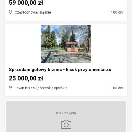
59 000,00 zł
Częstochowa/ śląskie
100 dni
Sprzedam gotowy biznes - kisok przy cmentarzu
25 000,00 zł
Lewin Brzeski/ brzeski/ opolskie
106 dni
Brak zdjęcia