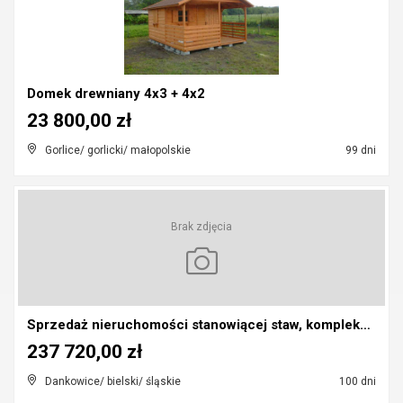
Domek drewniany 4x3 + 4x2
23 800,00 zł
Gorlice/ gorlicki/ małopolskie
99 dni
Brak zdjęcia
Sprzedaż nieruchomości stanowiącej staw, kompleks ...
237 720,00 zł
Dankowice/ bielski/ śląskie
100 dni