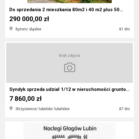
Do sprzedania 2 mieszkania 80m2 i 40 m2 plus 50...
290 000,00 zł
Bytom/ śląskie
81 dni
Brak zdjęcia
Syndyk sprzeda udział 1/12 w nieruchomości gruntow...
7 860,00 zł
Strzyżewice/ lubelski/ lubelskie
87 dni