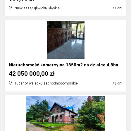
Niewiesze/ gliwicki/ śląskie
77 dni
Nieruchomość komercyjna 1850m2 na działce 4,8ha w ...
42 050 000,00 zł
Tuczno/ wałecki/ zachodniopomorskie
78 dni