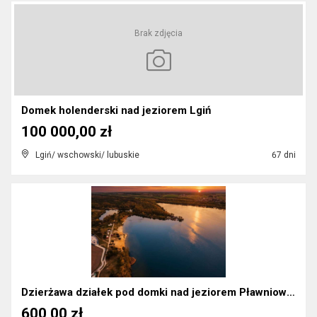
Brak zdjęcia
Domek holenderski nad jeziorem Lgiń
100 000,00 zł
Lgiń/ wschowski/ lubuskie
67 dni
Dzierżawa działek pod domki nad jeziorem Pławniowi...
600,00 zł