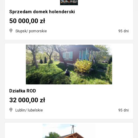
Sprzedam domek holenderski
50 000,00 zł
Słupsk/ pomorskie
95 dni
Działka ROD
32 000,00 zł
Lublin/ lubelskie
95 dni