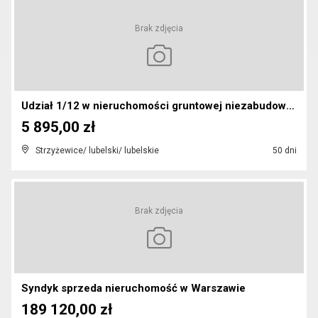
Brak zdjęcia
Udział 1/12 w nieruchomości gruntowej niezabudowan...
5 895,00 zł
Strzyżewice/ lubelski/ lubelskie
50 dni
Brak zdjęcia
Syndyk sprzeda nieruchomość w Warszawie
189 120,00 zł