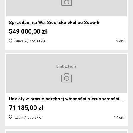
Sprzedam na Wsi Siedlisko okolice Suwałk
549 000,00 zł
Suwałki/ podlaskie
3 dni
Brak zdjęcia
Udziały w prawie odrębnej własności nieruchomości ...
71 185,00 zł
Lublin/ lubelskie
14 dni