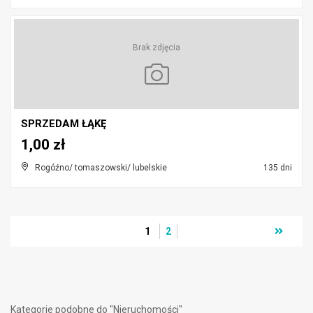
Brak zdjęcia
SPRZEDAM ŁĄKĘ
1,00 zł
Rogóźno/ tomaszowski/ lubelskie
135 dni
1
2
Kategorie podobne do "Nieruchomości"