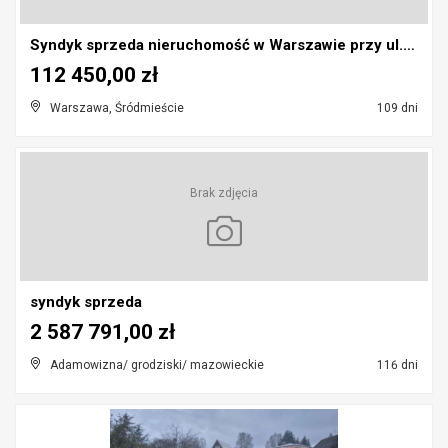
Syndyk sprzeda nieruchomość w Warszawie przy ul. G...
112 450,00 zł
Warszawa, Śródmieście
109 dni
Brak zdjęcia
syndyk sprzeda
2 587 791,00 zł
Adamowizna/ grodziski/ mazowieckie
116 dni