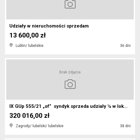
Udziały w nieruchomości sprzedam
13 600,00 zł
Lublin/ lubelskie
36 dni
Brak zdjęcia
IX GUp 555/21 „of” syndyk sprzeda udziały ½ w lok...
320 016,00 zł
Zagrody/ lubelski/ lubelskie
38 dni