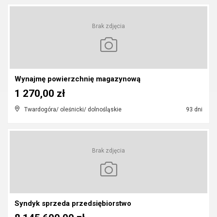
Brak zdjęcia
Wynajmę powierzchnię magazynową
1 270,00 zł
Twardogóra/ oleśnicki/ dolnośląskie
93 dni
Brak zdjęcia
Syndyk sprzeda przedsiębiorstwo