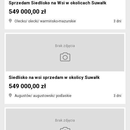
Sprzedam Siedlisko na Wsi w okolicach Suwałk
549 000,00 zł
Olecko/ olecki/ warmińsko-mazurskie
3 dni
Brak zdjęcia
Siedlisko na wsi sprzedam w okolicy Suwałk
549 000,00 zł
Augustów/ augustowski/ podlaskie
3 dni
Brak zdjęcia