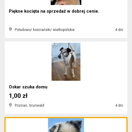
Piękne kocięta na sprzedaż w dobrej cenie.
Poladowo/ kościański/ wielkopolskie
4 dni
Oskar szuka domu
1,00 zł
Poznań, Grunwald
4 dni