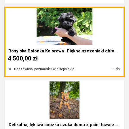
Rosyjska Bolonka Kolorowa -Piękne szczeniaki chło...
4 500,00 zł
Daszewice/ poznański/ wielkopolskie
11 dni
Delikatna, lękliwa suczka szuka domu z psim towarz...