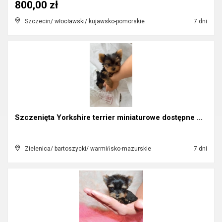
800,00 zł
Szczecin/ włocławski/ kujawsko-pomorskie
7 dni
Szczenięta Yorkshire terrier miniaturowe dostępne ...
Zielenica/ bartoszycki/ warmińsko-mazurskie
7 dni