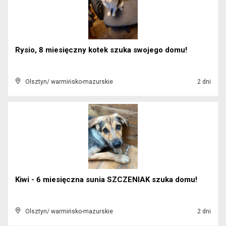
Rysio, 8 miesięczny kotek szuka swojego domu!
Olsztyn/ warmińsko-mazurskie
2 dni
Kiwi - 6 miesięczna sunia SZCZENIAK szuka domu!
Olsztyn/ warmińsko-mazurskie
2 dni