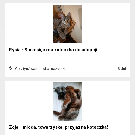
Rysia - 9 miesięczna koteczka do adopcji
Olsztyn/ warmińsko-mazurskie
3 dni
Zoja - młoda, towarzyska, przyjazna koteczka!