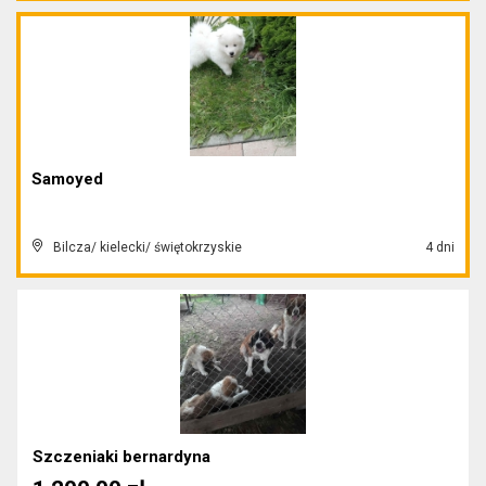
Samoyed
Bilcza/ kielecki/ świętokrzyskie
4 dni
Szczeniaki bernardyna