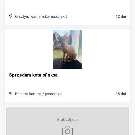
Olsztyn/ warmińsko-mazurskie
12 dni
Sprzedam kota sfinksa
Banino/ kartuski/ pomorskie
15 dni
Brak zdjęcia