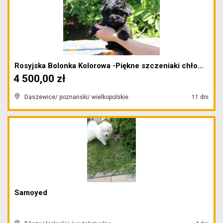
Rosyjska Bolonka Kolorowa -Piękne szczeniaki chło...
4 500,00 zł
Daszewice/ poznański/ wielkopolskie
11 dni
Samoyed