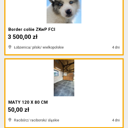
Border coliie ZKwP FCI
3 500,00 zł
Łobżenica/ pilski/ wielkopolskie
4 dni
MATY 120 X 80 CM
50,00 zł
Racibórz/ raciborski/ śląskie
4 dni