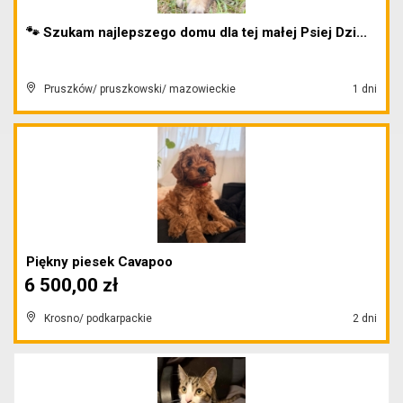
🐾 Szukam najlepszego domu dla tej małej Psiej Dzi...
Pruszków/ pruszkowski/ mazowieckie
1 dni
Piękny piesek Cavapoo
6 500,00 zł
Krosno/ podkarpackie
2 dni