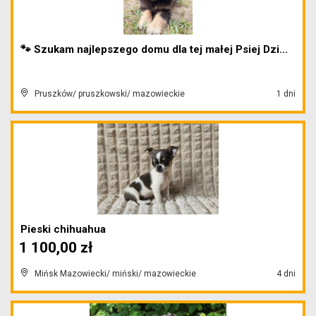
🐾 Szukam najlepszego domu dla tej małej Psiej Dzi...
Pruszków/ pruszkowski/ mazowieckie
1 dni
Pieski chihuahua
1 100,00 zł
Mińsk Mazowiecki/ miński/ mazowieckie
4 dni