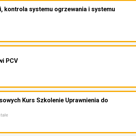
, kontrola systemu ogrzewania i systemu
wi PCV
sowych Kurs Szkolenie Uprawnienia do
tałe