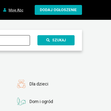
DODAJ OGŁOSZENIE
Moje Abc
SZUKAJ
Dla dzieci
Dom i ogród