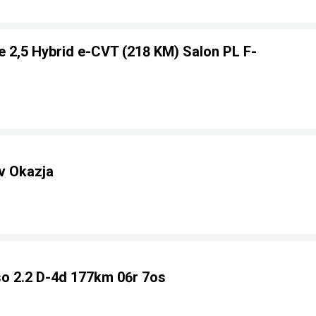
e 2,5 Hybrid e-CVT (218 KM) Salon PL F-
e
v Okazja
so 2.2 D-4d 177km 06r 7os