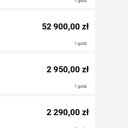
1 godz.
52 900,00 zł
1 godz.
2 950,00 zł
1 godz.
2 290,00 zł