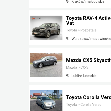
Kraków/ małopolskie
Toyota RAV-4 Activ
Vat
Toyota
>
Pozostałe
Warszawa/ mazowiecki
Mazda CX5 Skyacti
Mazda
>
CX-5
Lublin/ lubelskie
Toyota Corolla Ver
Toyota
>
Corolla Verso