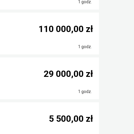
1 godz.
110 000,00 zł
1 godz.
29 000,00 zł
1 godz.
5 500,00 zł