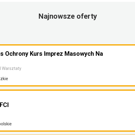
Najnowsze oferty
rs Ochrony Kurs Imprez Masowych Na
I Warsztaty
dzkie
 FCI
polskie