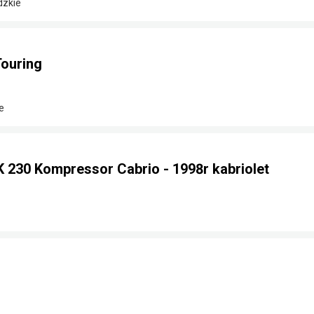
dzkie
ouring
e
230 Kompressor Cabrio - 1998r kabriolet