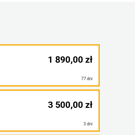
1 890,00 zł
77 dni
3 500,00 zł
3 dni