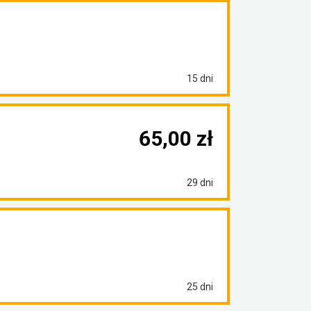
15 dni
65,00 zł
29 dni
25 dni