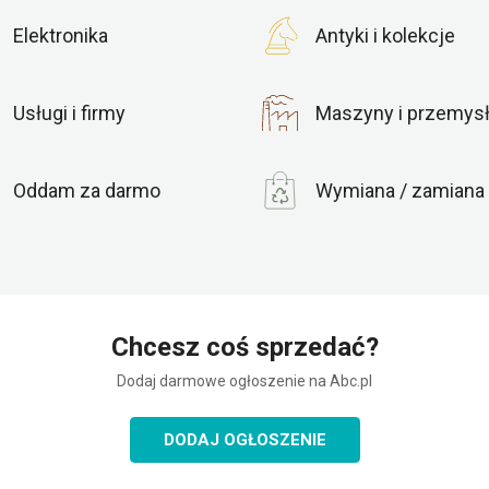
Elektronika
Antyki i kolekcje
Usługi i firmy
Maszyny i przemys
Oddam za darmo
Wymiana / zamiana
Chcesz coś sprzedać?
Dodaj darmowe ogłoszenie na Abc.pl
DODAJ OGŁOSZENIE