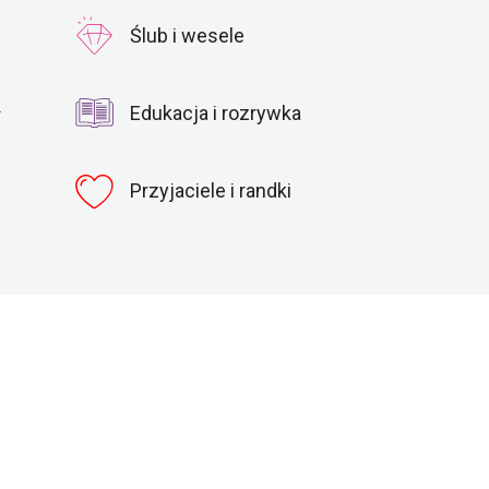
Ślub i wesele
ł
Edukacja i rozrywka
Przyjaciele i randki