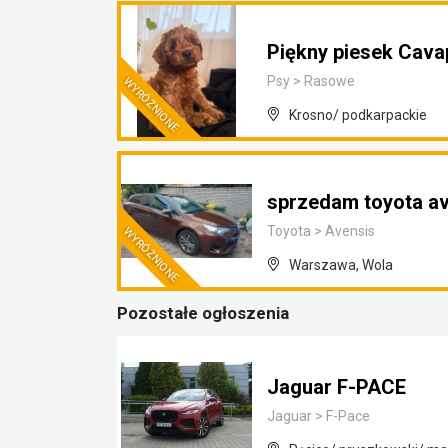
Piękny piesek Cav
Psy
>
Rasowe
Krosno/ podkarpackie
sprzedam toyota a
Toyota
>
Avensis
Warszawa, Wola
Pozostałe ogłoszenia
Jaguar F-PACE
Jaguar
>
F-Pace