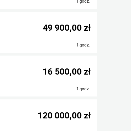
1 godz.
49 900,00 zł
1 godz.
16 500,00 zł
1 godz.
120 000,00 zł