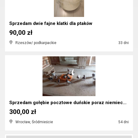
Sprzedam dwie fajne klatki dla ptaków
90,00 zł
Rzeszów/ podkarpackie
33 dni
Sprzedam gołębie pocztowe duńskie poraz niemieckie...
300,00 zł
Wrocław, Śródmieście
54 dni