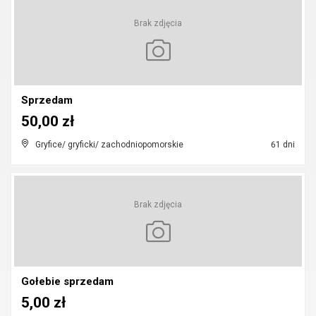
Brak zdjęcia
Sprzedam
50,00 zł
Gryfice/ gryficki/ zachodniopomorskie
61 dni
Brak zdjęcia
Gołebie sprzedam
5,00 zł