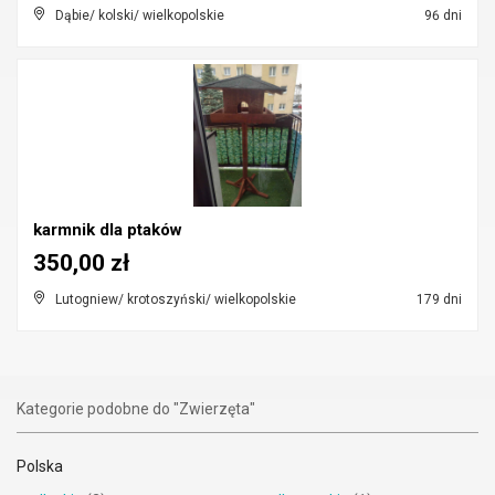
Dąbie/ kolski/ wielkopolskie
96 dni
karmnik dla ptaków
350,00 zł
Lutogniew/ krotoszyński/ wielkopolskie
179 dni
Kategorie podobne do "Zwierzęta"
Polska