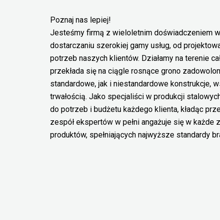
Poznaj nas lepiej!
Jesteśmy firmą z wieloletnim doświadczeniem w p
dostarczaniu szerokiej gamy usług, od projektow
potrzeb naszych klientów. Działamy na terenie cał
przekłada się na ciągle rosnące grono zadowolo
standardowe, jak i niestandardowe konstrukcje, w
trwałością. Jako specjaliści w produkcji stalowy
do potrzeb i budżetu każdego klienta, kładąc pr
zespół ekspertów w pełni angażuje się w każde zl
produktów, spełniających najwyższe standardy b