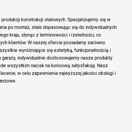
rodukcji konstrukcji stalowych. Specjalizujemy się w
ania po montaż, stale dopasowując się do indywidualnych
ego kraju, słynąc z terminowości i rzetelności, co
nych klientów. W naszej ofercie posiadamy zarówno
szystkie wyróżniające się estetyką, funkcjonalnością i
ch garaży, indywidualnie dostosowujemy nasze produkty
zede wszystkim nacisk na końcową satysfakcję. Nasz
ecenie, w celu zapewnienia najwyższej jakości obsługi i
ranżowe.