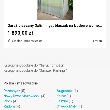
Garaż blaszany 3x5m II gat blaszak na budowę wolno...
1 890,00 zł
Siedlce/ mazowieckie
179 dni
Kategorie podobne do "Nieruchomości"
Kategorie podobne do "Garaże i Parkingi"
Polska
»
mazowieckie
Przasnysz
(5)
Augustów
(1)
Nowy Dwór Mazowiecki
(4)
Kalisz
(1)
Płock
(4)
Leszno
(1)
Radom
(4)
Otwock Mały
(1)