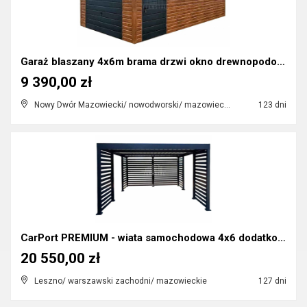
Garaż blaszany 4x6m brama drzwi okno drewnopodob...
9 390,00 zł
Nowy Dwór Mazowiecki/ nowodworski/ mazowieckie
123 dni
CarPort PREMIUM - wiata samochodowa 4x6 dodatkowa ...
20 550,00 zł
Leszno/ warszawski zachodni/ mazowieckie
127 dni