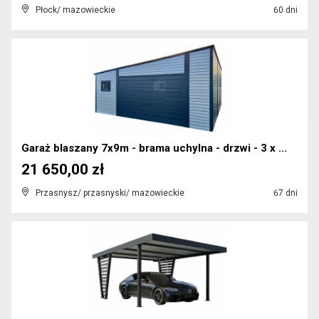
Płock/ mazowieckie
60 dni
Garaż blaszany 7x9m - brama uchylna - drzwi - 3 x ...
21 650,00 zł
Przasnysz/ przasnyski/ mazowieckie
67 dni