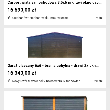
Carport wiata samochodowa 3,5x6 m drzwi okno dach ...
16 690,00 zł
Ciechanów/ ciechanowski/ mazowieckie
19 dni
Garaż blaszany 6x6 - brama uchylna - drzwi 2x okn...
16 340,00 zł
Nowy Dwór Mazowiecki/ nowodworski/ mazowieckie
20 dni