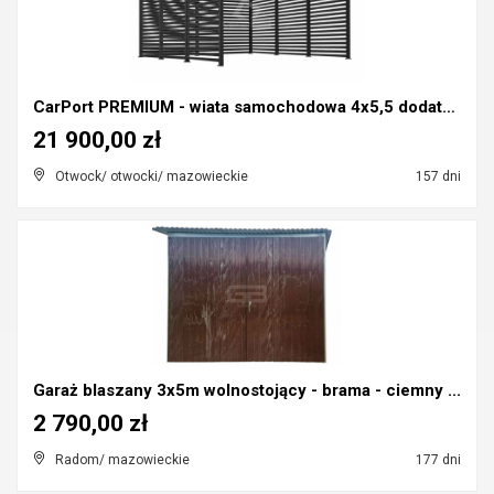
CarPort PREMIUM - wiata samochodowa 4x5,5 dodatko...
21 900,00 zł
Otwock/ otwocki/ mazowieckie
157 dni
Garaż blaszany 3x5m wolnostojący - brama - ciemny ...
2 790,00 zł
Radom/ mazowieckie
177 dni