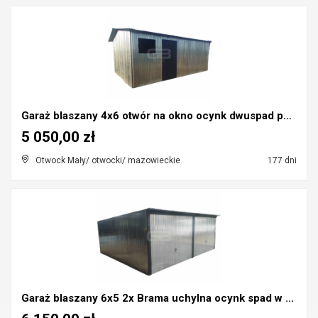
Garaż blaszany 4x6 otwór na okno ocynk dwuspad pod...
5 050,00 zł
Otwock Mały/ otwocki/ mazowieckie
177 dni
Garaż blaszany 6x5 2x Brama uchylna ocynk spad w ...