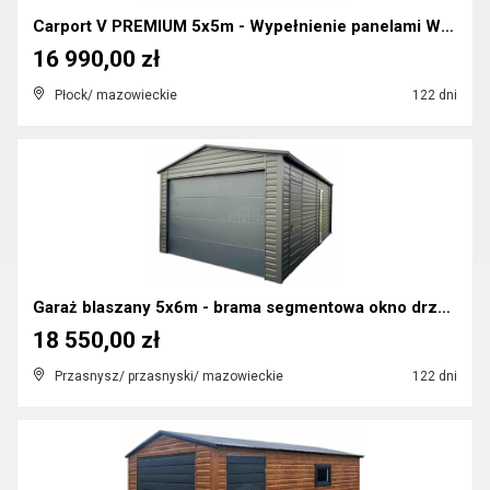
Carport V PREMIUM 5x5m - Wypełnienie panelami Wiat...
16 990,00 zł
Płock/ mazowieckie
122 dni
Garaż blaszany 5x6m - brama segmentowa okno drzwi...
18 550,00 zł
Przasnysz/ przasnyski/ mazowieckie
122 dni