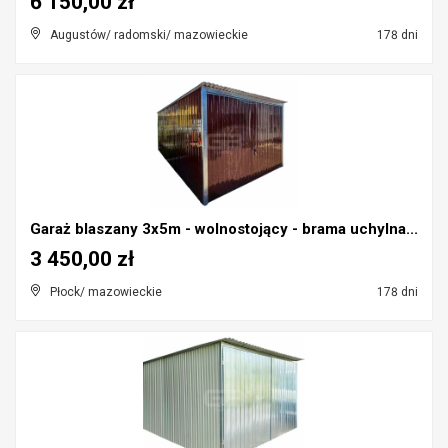
6 150,00 zł
Augustów/ radomski/ mazowieckie
178 dni
Garaż blaszany 3x5m - wolnostojący - brama uchylna...
3 450,00 zł
Płock/ mazowieckie
178 dni