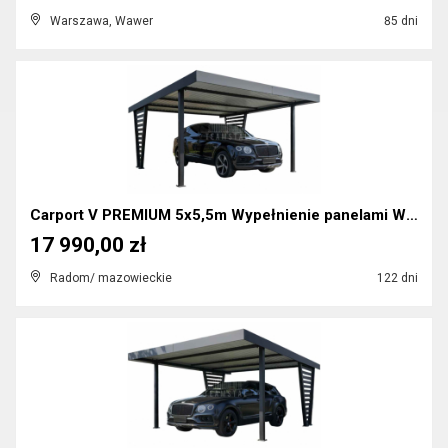
Warszawa, Wawer
85 dni
Carport V PREMIUM 5x5,5m Wypełnienie panelami Wiat...
17 990,00 zł
Radom/ mazowieckie
122 dni