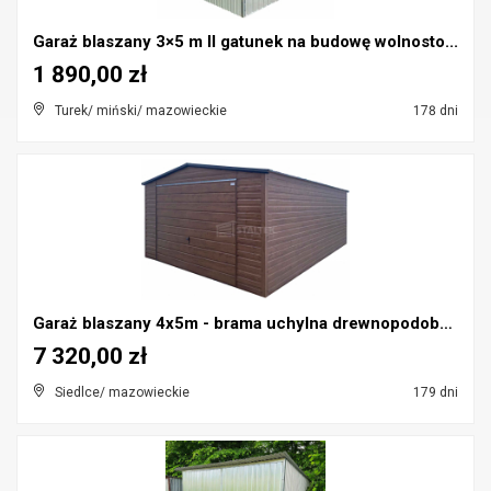
Garaż blaszany 3×5 m II gatunek na budowę wolnosto...
1 890,00 zł
Turek/ miński/ mazowieckie
178 dni
Garaż blaszany 4x5m - brama uchylna drewnopodobny...
7 320,00 zł
Siedlce/ mazowieckie
179 dni