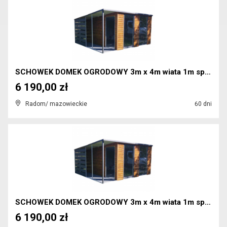
SCHOWEK DOMEK OGRODOWY 3m x 4m wiata 1m spad w tył...
6 190,00 zł
Radom/ mazowieckie
60 dni
SCHOWEK DOMEK OGRODOWY 3m x 4m wiata 1m spad w tył...
6 190,00 zł