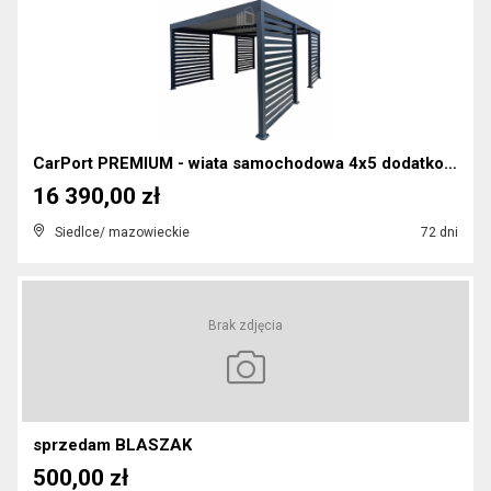
CarPort PREMIUM - wiata samochodowa 4x5 dodatkowa...
16 390,00 zł
Siedlce/ mazowieckie
72 dni
Brak zdjęcia
sprzedam BLASZAK
500,00 zł