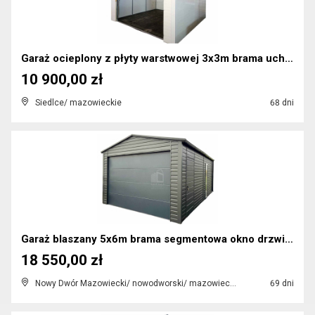
Garaż ocieplony z płyty warstwowej 3x3m brama uchy...
10 900,00 zł
Siedlce/ mazowieckie
68 dni
Garaż blaszany 5x6m brama segmentowa okno drzwi da...
18 550,00 zł
Nowy Dwór Mazowiecki/ nowodworski/ mazowieckie
69 dni