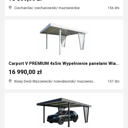
Ciechanów/ ciechanowski/ mazowieckie
156 dni
Carport V PREMIUM 4x5m Wypełnienie panelami Wiata ...
16 990,00 zł
Nowy Dwór Mazowiecki/ nowodworski/ mazowieckie
157 dni