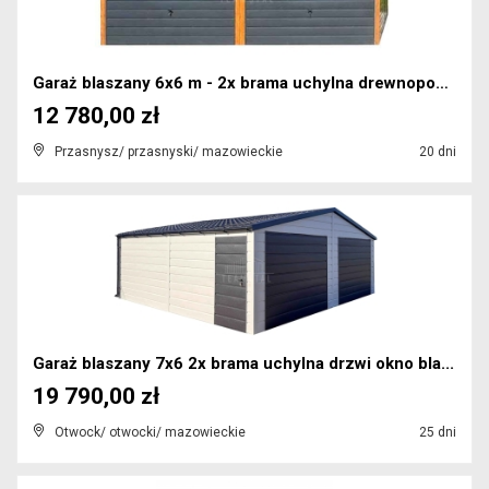
Garaż blaszany 6x6 m - 2x brama uchylna drewnopod...
12 780,00 zł
Przasnysz/ przasnyski/ mazowieckie
20 dni
Garaż blaszany 7x6 2x brama uchylna drzwi okno bla...
19 790,00 zł
Otwock/ otwocki/ mazowieckie
25 dni