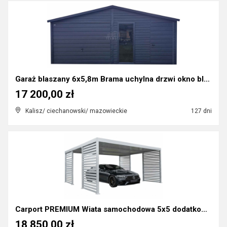
Garaż blaszany 6x5,8m Brama uchylna drzwi okno bla...
17 200,00 zł
Kalisz/ ciechanowski/ mazowieckie
127 dni
Carport PREMIUM Wiata samochodowa 5x5 dodatkowa za...
18 850,00 zł