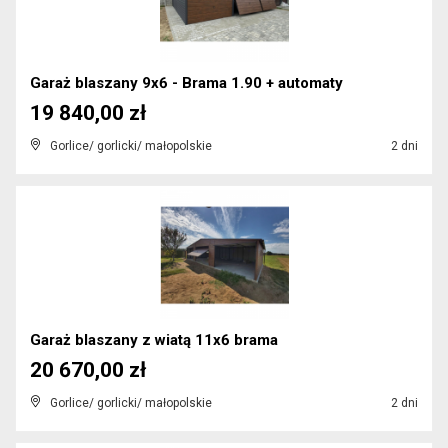
Garaż blaszany 9x6 - Brama 1.90 + automaty
19 840,00 zł
Gorlice/ gorlicki/ małopolskie
2 dni
Garaż blaszany z wiatą 11x6 brama
20 670,00 zł
Gorlice/ gorlicki/ małopolskie
2 dni