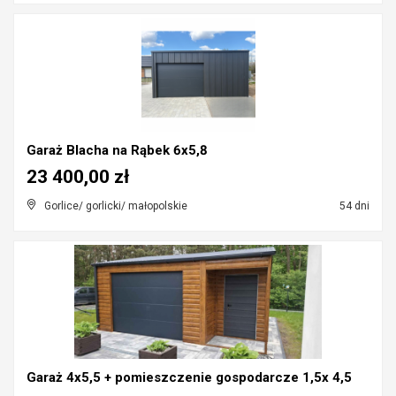
Garaż Blacha na Rąbek 6x5,8
23 400,00 zł
Gorlice/ gorlicki/ małopolskie
54 dni
Garaż 4x5,5 + pomieszczenie gospodarcze 1,5x 4,5