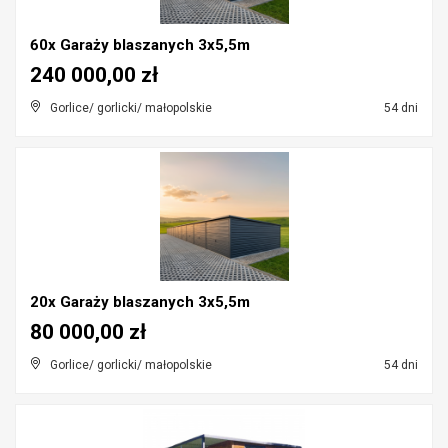
60x Garaży blaszanych 3x5,5m
240 000,00 zł
Gorlice/ gorlicki/ małopolskie
54 dni
20x Garaży blaszanych 3x5,5m
80 000,00 zł
Gorlice/ gorlicki/ małopolskie
54 dni