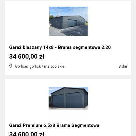
Garaż blaszany 14x8 - Brama segmentowa 2.20
34 600,00 zł
Gorlice/ gorlicki/ małopolskie
3 dni
Garaż Premium 6.5x8 Brama Segmentowa
34 600,00 zł