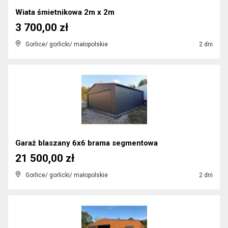
Wiata śmietnikowa 2m x 2m
3 700,00 zł
Gorlice/ gorlicki/ małopolskie
2 dni
Garaż blaszany 6x6 brama segmentowa
21 500,00 zł
Gorlice/ gorlicki/ małopolskie
2 dni