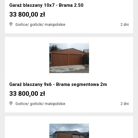
Garaż blaszany 10x7 - Brama 2.50
33 800,00 zł
Gorlice/ gorlicki/ małopolskie
2 dni
Garaż blaszany 9x6 - Brama segmentowa 2m
33 800,00 zł
Gorlice/ gorlicki/ małopolskie
2 dni