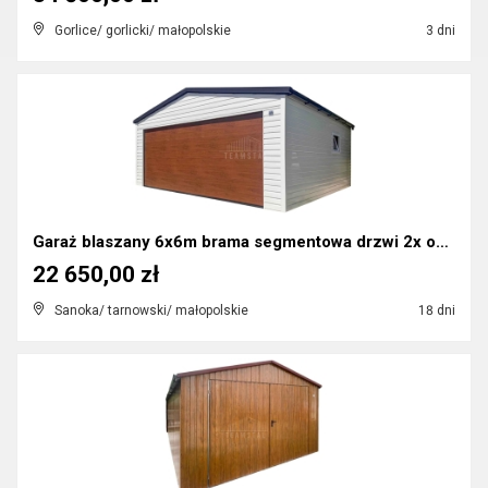
Gorlice/ gorlicki/ małopolskie
3 dni
Garaż blaszany 6x6m brama segmentowa drzwi 2x okn...
22 650,00 zł
Sanoka/ tarnowski/ małopolskie
18 dni