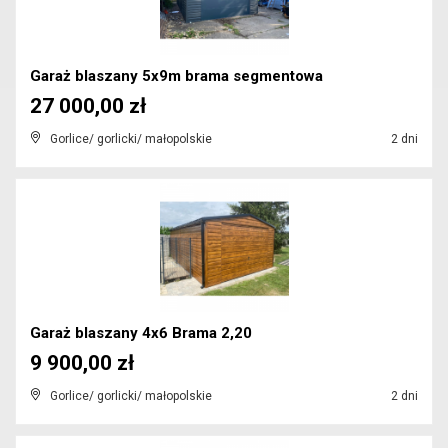
Garaż blaszany 5x9m brama segmentowa
27 000,00 zł
Gorlice/ gorlicki/ małopolskie
2 dni
Garaż blaszany 4x6 Brama 2,20
9 900,00 zł
Gorlice/ gorlicki/ małopolskie
2 dni