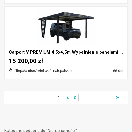
Carport V PREMIUM 4,5x4,5m Wypełnienie panelami Wi...
15 200,00 zł
Niepołomice/ wielicki/ małopolskie
66 dni
1
2
3
Kategorie podobne do "Nieruchomości"