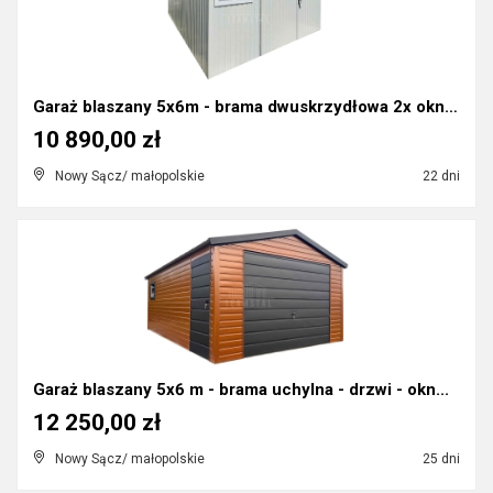
Garaż blaszany 5x6m - brama dwuskrzydłowa 2x okno...
10 890,00 zł
Nowy Sącz/ małopolskie
22 dni
Garaż blaszany 5x6 m - brama uchylna - drzwi - okn...
12 250,00 zł
Nowy Sącz/ małopolskie
25 dni