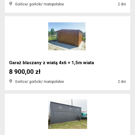
Gorlice/ gorlicki/ małopolskie
2 dni
Garaż blaszany z wiatą 4x6 + 1,5m wiata
8 900,00 zł
Gorlice/ gorlicki/ małopolskie
2 dni