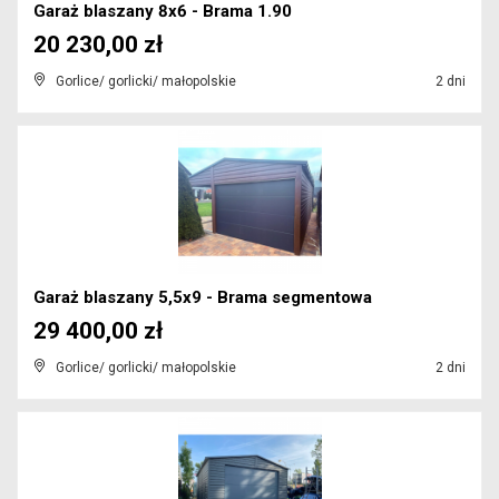
Garaż blaszany 8x6 - Brama 1.90
20 230,00 zł
Gorlice/ gorlicki/ małopolskie
2 dni
Garaż blaszany 5,5x9 - Brama segmentowa
29 400,00 zł
Gorlice/ gorlicki/ małopolskie
2 dni