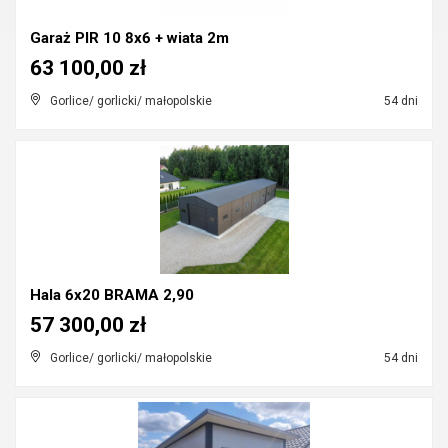
Garaż PIR 10 8x6 + wiata 2m
63 100,00 zł
Gorlice/ gorlicki/ małopolskie
54 dni
Hala 6x20 BRAMA 2,90
57 300,00 zł
Gorlice/ gorlicki/ małopolskie
54 dni