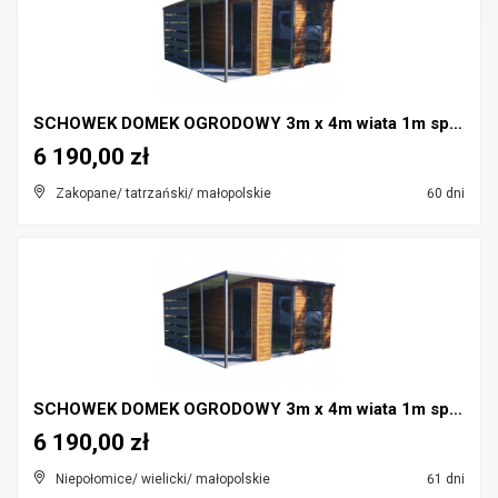
SCHOWEK DOMEK OGRODOWY 3m x 4m wiata 1m spad w tył...
6 190,00 zł
Zakopane/ tatrzański/ małopolskie
60 dni
SCHOWEK DOMEK OGRODOWY 3m x 4m wiata 1m spad w tył...
6 190,00 zł
Niepołomice/ wielicki/ małopolskie
61 dni