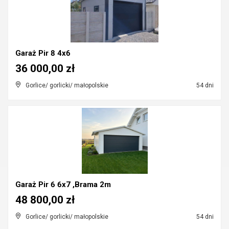
Garaż Pir 8 4x6
36 000,00 zł
Gorlice/ gorlicki/ małopolskie
54 dni
Garaż Pir 6 6x7 ,Brama 2m
48 800,00 zł
Gorlice/ gorlicki/ małopolskie
54 dni