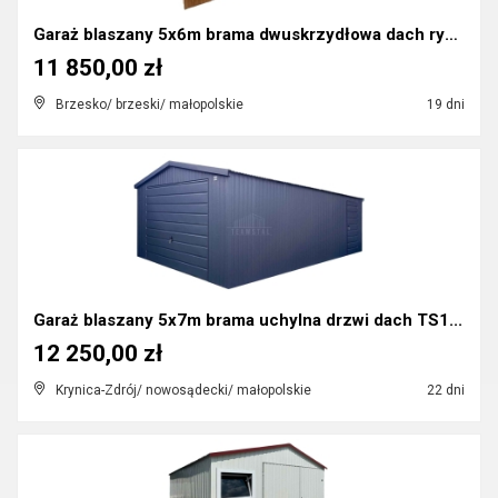
Garaż blaszany 5x6m brama dwuskrzydłowa dach rynn...
11 850,00 zł
Brzesko/ brzeski/ małopolskie
19 dni
Garaż blaszany 5x7m brama uchylna drzwi dach TS1...
12 250,00 zł
Krynica-Zdrój/ nowosądecki/ małopolskie
22 dni