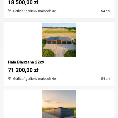
18 500,00 zł
Gorlice/ gorlicki/ małopolskie
54 dni
Hala Blaszana 22x9
71 200,00 zł
Gorlice/ gorlicki/ małopolskie
54 dni