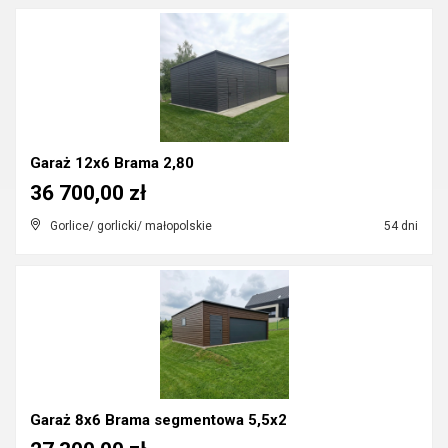
Garaż 12x6 Brama 2,80
36 700,00 zł
Gorlice/ gorlicki/ małopolskie
54 dni
Garaż 8x6 Brama segmentowa 5,5x2