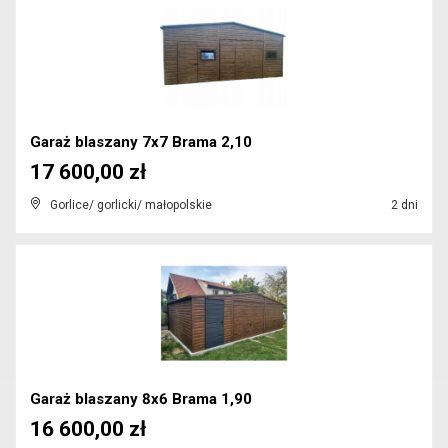
Garaż blaszany 7x7 Brama 2,10
17 600,00 zł
Gorlice/ gorlicki/ małopolskie
2 dni
Garaż blaszany 8x6 Brama 1,90
16 600,00 zł