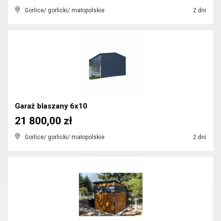
Gorlice/ gorlicki/ małopolskie
2 dni
Garaż blaszany 6x10
21 800,00 zł
Gorlice/ gorlicki/ małopolskie
2 dni