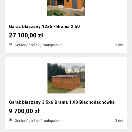
Garaż blaszany 12x6 - Brama 2.50
27 100,00 zł
Gorlice/ gorlicki/ małopolskie
3 dni
Garaż blaszany 3.5x6 Brama 1,90 Blachodachówka
9 700,00 zł
Gorlice/ gorlicki/ małopolskie
3 dni