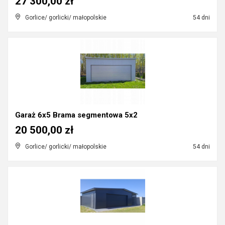
27 300,00 zł
Gorlice/ gorlicki/ małopolskie
54 dni
Garaż 6x5 Brama segmentowa 5x2
20 500,00 zł
Gorlice/ gorlicki/ małopolskie
54 dni