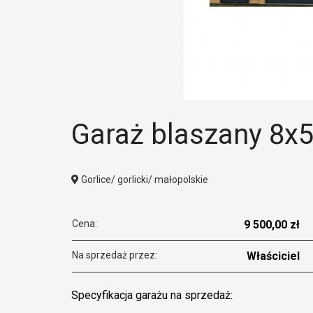
Garaż blaszany 8x
Gorlice/ gorlicki/ małopolskie
Cena:
9 500,00 zł
Na sprzedaż przez:
Właściciel
Specyfikacja garażu na sprzedaż: