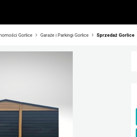
homości Gorlice
Garaże i Parkingi Gorlice
Sprzedaż Gorlice