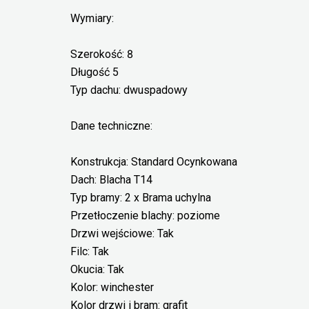
Wymiary:
Szerokość: 8
Długość 5
Typ dachu: dwuspadowy
Dane techniczne:
Konstrukcja: Standard Ocynkowana
Dach: Blacha T14
Typ bramy: 2 x Brama uchylna
Przetłoczenie blachy: poziome
Drzwi wejściowe: Tak
Filc: Tak
Okucia: Tak
Kolor: winchester
Kolor drzwi i bram: grafit