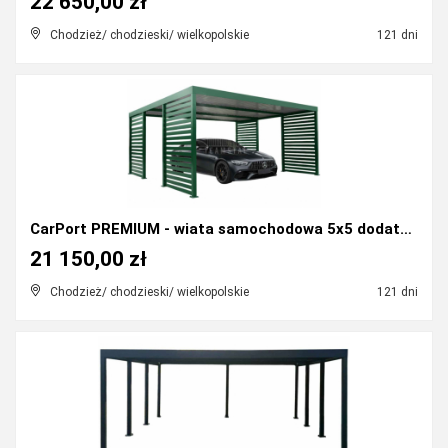
22 650,00 zł
Chodzież/ chodzieski/ wielkopolskie
121 dni
CarPort PREMIUM - wiata samochodowa 5x5 dodatkowa...
21 150,00 zł
Chodzież/ chodzieski/ wielkopolskie
121 dni