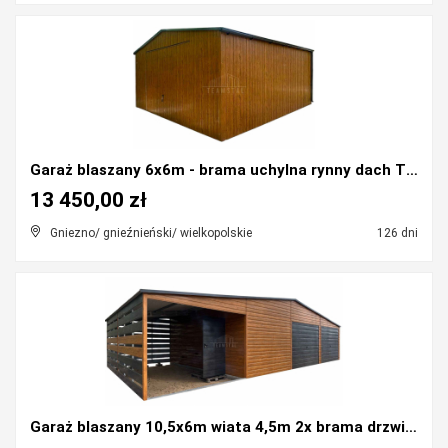
Garaż blaszany 6x6m - brama uchylna rynny dach TS1...
13 450,00 zł
Gniezno/ gnieźnieński/ wielkopolskie
126 dni
Garaż blaszany 10,5x6m wiata 4,5m 2x brama drzwi d...