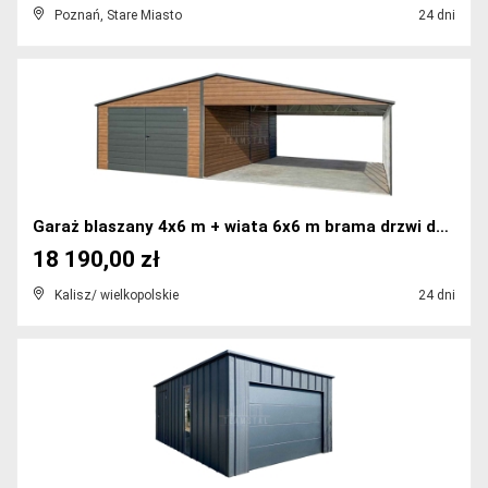
Poznań, Stare Miasto
24 dni
Garaż blaszany 4x6 m + wiata 6x6 m brama drzwi dac...
18 190,00 zł
Kalisz/ wielkopolskie
24 dni