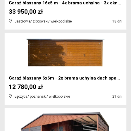
Garaż blaszany 16x5 m - 4x brama uchylna - 3x okn...
33 950,00 zł
Jastrowie/ złotowski/ wielkopolskie
18 dni
Garaż blaszany 6x6m - 2x brama uchylna dach spad...
12 780,00 zł
Łęczyca/ poznański/ wielkopolskie
21 dni