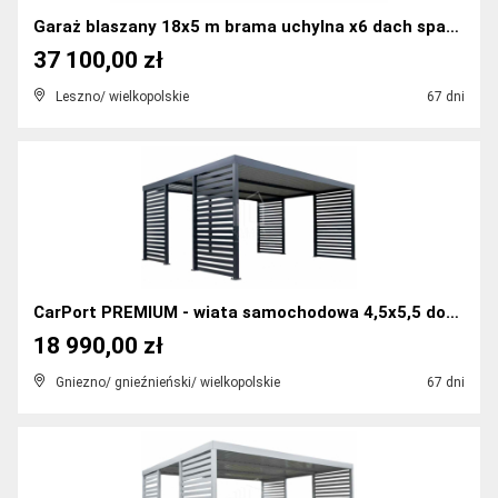
Garaż blaszany 18x5 m brama uchylna x6 dach spad w...
37 100,00 zł
Leszno/ wielkopolskie
67 dni
CarPort PREMIUM - wiata samochodowa 4,5x5,5 dodatk...
18 990,00 zł
Gniezno/ gnieźnieński/ wielkopolskie
67 dni