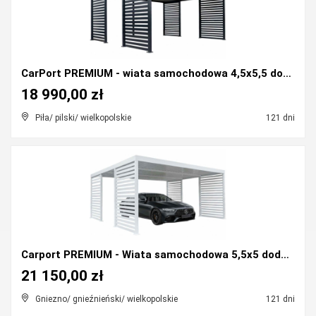
CarPort PREMIUM - wiata samochodowa 4,5x5,5 dodatk...
18 990,00 zł
Piła/ pilski/ wielkopolskie
121 dni
Carport PREMIUM - Wiata samochodowa 5,5x5 dodatko...
21 150,00 zł
Gniezno/ gnieźnieński/ wielkopolskie
121 dni