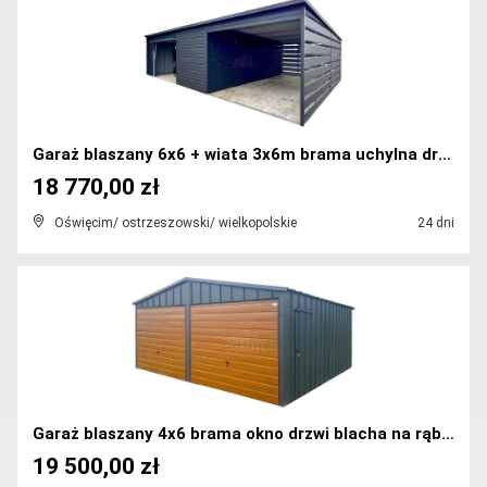
Garaż blaszany 6x6 + wiata 3x6m brama uchylna drzw...
18 770,00 zł
Oświęcim/ ostrzeszowski/ wielkopolskie
24 dni
Garaż blaszany 4x6 brama okno drzwi blacha na rąbe...
19 500,00 zł