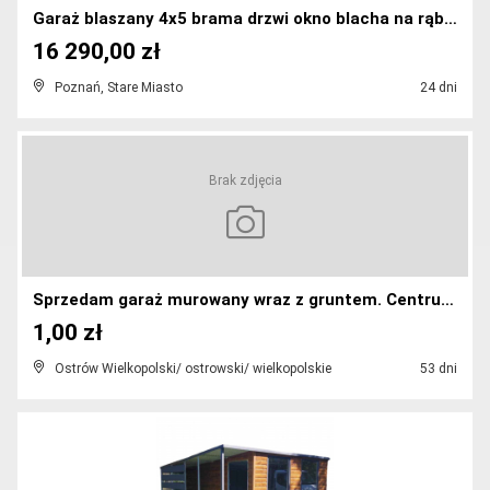
Garaż blaszany 4x5 brama drzwi okno blacha na rąbe...
16 290,00 zł
Poznań, Stare Miasto
24 dni
Brak zdjęcia
Sprzedam garaż murowany wraz z gruntem. Centrum Os...
1,00 zł
Ostrów Wielkopolski/ ostrowski/ wielkopolskie
53 dni