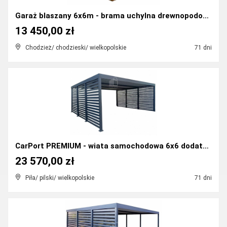
Garaż blaszany 6x6m - brama uchylna drewnopodobny ...
13 450,00 zł
Chodzież/ chodzieski/ wielkopolskie
71 dni
CarPort PREMIUM - wiata samochodowa 6x6 dodatkowa...
23 570,00 zł
Piła/ pilski/ wielkopolskie
71 dni