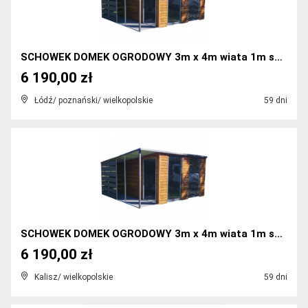
SCHOWEK DOMEK OGRODOWY 3m x 4m wiata 1m spad w tył...
6 190,00 zł
Łódź/ poznański/ wielkopolskie
59 dni
SCHOWEK DOMEK OGRODOWY 3m x 4m wiata 1m spad w tył...
6 190,00 zł
Kalisz/ wielkopolskie
59 dni