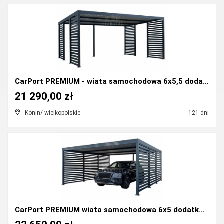
CarPort PREMIUM - wiata samochodowa 6x5,5 dodatko...
21 290,00 zł
Konin/ wielkopolskie
121 dni
CarPort PREMIUM wiata samochodowa 6x5 dodatkowa z...