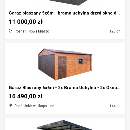
Garaż blaszany 5x6m - brama uchylna drzwi okno da...
11 000,00 zł
Poznań, Nowe Miasto
126 dni
Garaż Blaszany 6x6m - 2x Brama Uchylna - 2x Okna -...
16 490,00 zł
Piła/ pilski/ wielkopolskie
144 dni