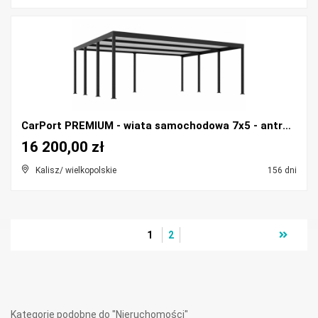
CarPort PREMIUM - wiata samochodowa 7x5 - antracyt...
16 200,00 zł
Kalisz/ wielkopolskie
156 dni
1
2
Kategorie podobne do "Nieruchomości"