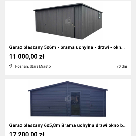
Garaż blaszany 5x6m - brama uchylna - drzwi - okno...
11 000,00 zł
Poznań, Stare Miasto
70 dni
Garaż blaszany 6x5,8m Brama uchylna drzwi okno bla...
17 200,00 zł