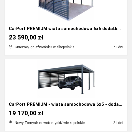
CarPort PREMIUM wiata samochodowa 6x6 dodatkowa z...
23 590,00 zł
Gniezno/ gnieźnieński/ wielkopolskie
71 dni
CarPort PREMIUM - wiata samochodowa 6x5 - dodatkow...
19 170,00 zł
Nowy Tomyśl/ nowotomyski/ wielkopolskie
121 dni