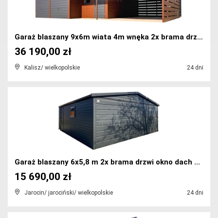
Garaż blaszany 9x6m wiata 4m wnęka 2x brama drzwi ...
36 190,00 zł
Kalisz/ wielkopolskie
24 dni
Garaż blaszany 6x5,8 m 2x brama drzwi okno dach ...
15 690,00 zł
Jarocin/ jarociński/ wielkopolskie
24 dni