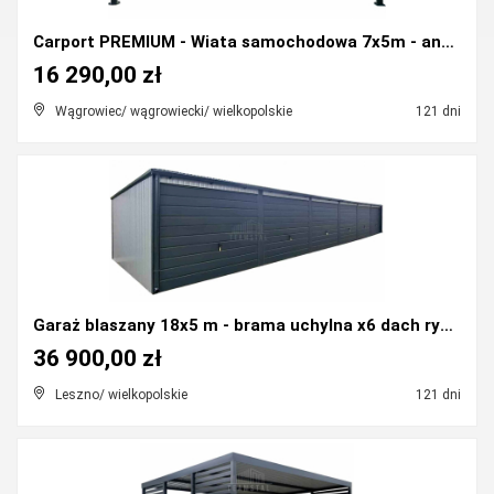
Carport PREMIUM - Wiata samochodowa 7x5m - antracy...
16 290,00 zł
Wągrowiec/ wągrowiecki/ wielkopolskie
121 dni
Garaż blaszany 18x5 m - brama uchylna x6 dach ryn...
36 900,00 zł
Leszno/ wielkopolskie
121 dni