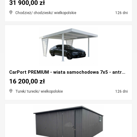
31 900,00 zł
Chodzież/ chodzieski/ wielkopolskie
126 dni
CarPort PREMIUM - wiata samochodowa 7x5 - antracyt...
16 200,00 zł
Turek/ turecki/ wielkopolskie
126 dni