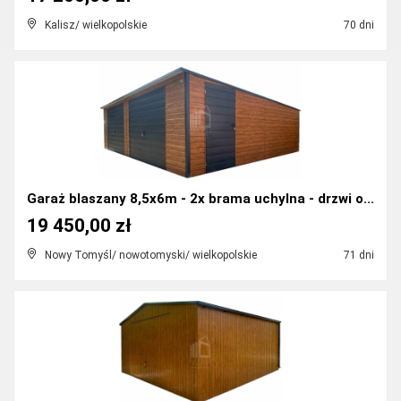
Kalisz/ wielkopolskie
70 dni
Garaż blaszany 8,5x6m - 2x brama uchylna - drzwi o...
19 450,00 zł
Nowy Tomyśl/ nowotomyski/ wielkopolskie
71 dni