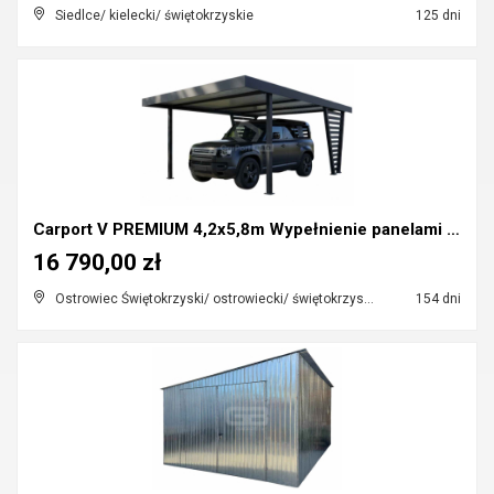
Siedlce/ kielecki/ świętokrzyskie
125 dni
Carport V PREMIUM 4,2x5,8m Wypełnienie panelami Wi...
16 790,00 zł
Ostrowiec Świętokrzyski/ ostrowiecki/ świętokrzyskie
154 dni