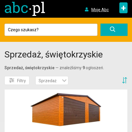
+
Moje Abc
Sprzedaż, świętokrzyskie
Sprzedaż, świętokrzyskie
— znaleźliśmy
9
ogłoszeń.
S
Filtry
Sprzedaż