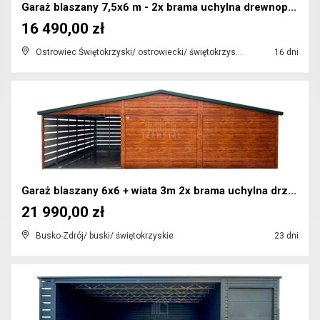
Garaż blaszany 7,5x6 m - 2x brama uchylna drewnop...
16 490,00 zł
Ostrowiec Świętokrzyski/ ostrowiecki/ świętokrzyskie
16 dni
Garaż blaszany 6x6 + wiata 3m 2x brama uchylna drz...
21 990,00 zł
Busko-Zdrój/ buski/ świętokrzyskie
23 dni