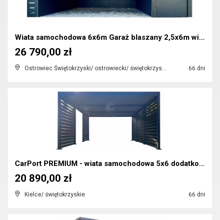
Wiata samochodowa 6x6m Garaż blaszany 2,5x6m wiata...
26 790,00 zł
Ostrowiec Świętokrzyski/ ostrowiecki/ świętokrzyskie
66 dni
CarPort PREMIUM - wiata samochodowa 5x6 dodatkowa ...
20 890,00 zł
Kielce/ świętokrzyskie
66 dni