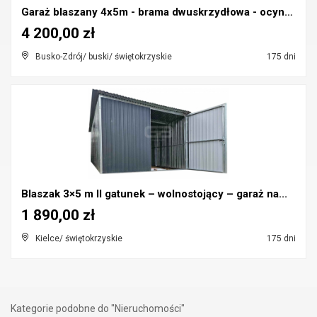
Garaż blaszany 4x5m - brama dwuskrzydłowa - ocynk ...
4 200,00 zł
Busko-Zdrój/ buski/ świętokrzyskie
175 dni
Blaszak 3×5 m II gatunek – wolnostojący – garaż na...
1 890,00 zł
Kielce/ świętokrzyskie
175 dni
Kategorie podobne do "Nieruchomości"