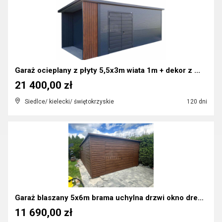
Garaż ocieplany z płyty 5,5x3m wiata 1m + dekor z ...
21 400,00 zł
Siedlce/ kielecki/ świętokrzyskie
120 dni
Garaż blaszany 5x6m brama uchylna drzwi okno drewn...
11 690,00 zł