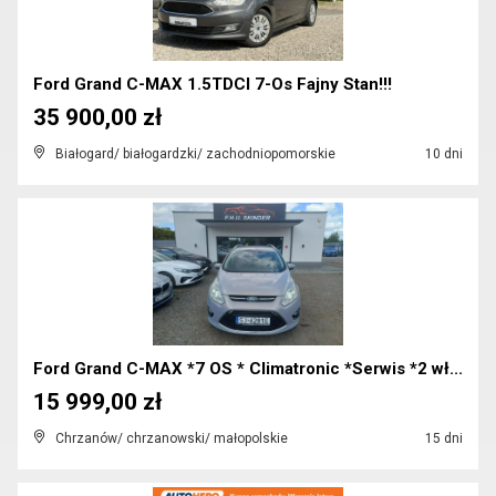
Ford Grand C-MAX 1.5TDCI 7-Os Fajny Stan!!!
35 900,00 zł
Białogard/ białogardzki/ zachodniopomorskie
10 dni
Ford Grand C-MAX *7 OS * Climatronic *Serwis *2 wł...
15 999,00 zł
Chrzanów/ chrzanowski/ małopolskie
15 dni