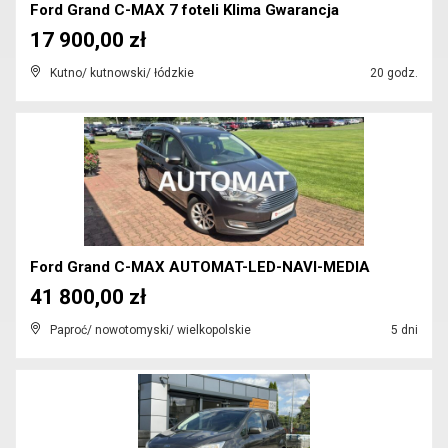
Ford Grand C-MAX 7 foteli Klima Gwarancja
17 900,00 zł
Kutno/ kutnowski/ łódzkie
20 godz.
Ford Grand C-MAX AUTOMAT-LED-NAVI-MEDIA
41 800,00 zł
Paproć/ nowotomyski/ wielkopolskie
5 dni