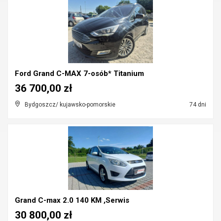
Ford Grand C-MAX 7-osób* Titanium
36 700,00 zł
Bydgoszcz/ kujawsko-pomorskie
74 dni
Grand C-max 2.0 140 KM ,Serwis
30 800,00 zł