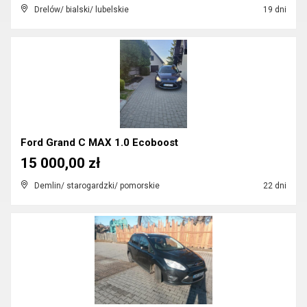
Drelów/ bialski/ lubelskie
19 dni
Ford Grand C MAX 1.0 Ecoboost
15 000,00 zł
Demlin/ starogardzki/ pomorskie
22 dni