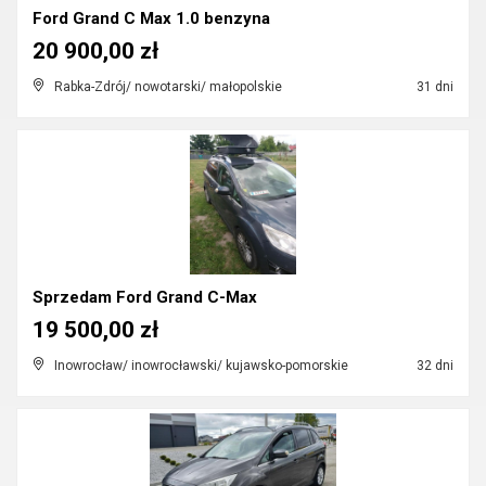
Ford Grand C Max 1.0 benzyna
20 900,00 zł
Rabka-Zdrój/ nowotarski/ małopolskie
31 dni
Sprzedam Ford Grand C-Max
19 500,00 zł
Inowrocław/ inowrocławski/ kujawsko-pomorskie
32 dni