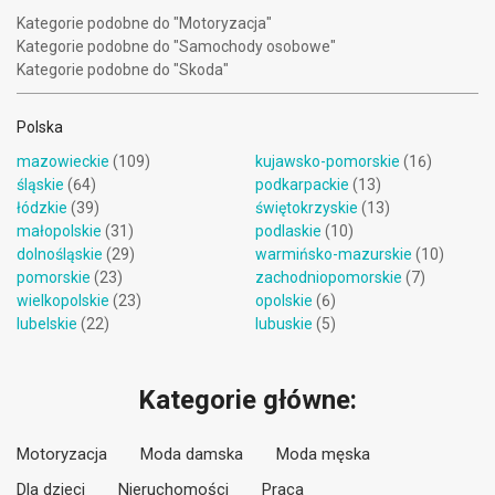
Kategorie podobne do "Motoryzacja"
Kategorie podobne do "Samochody osobowe"
Kategorie podobne do "Skoda"
Polska
mazowieckie
(109)
kujawsko-pomorskie
(16)
śląskie
(64)
podkarpackie
(13)
łódzkie
(39)
świętokrzyskie
(13)
małopolskie
(31)
podlaskie
(10)
dolnośląskie
(29)
warmińsko-mazurskie
(10)
pomorskie
(23)
zachodniopomorskie
(7)
wielkopolskie
(23)
opolskie
(6)
lubelskie
(22)
lubuskie
(5)
Kategorie główne:
Motoryzacja
Moda damska
Moda męska
Dla dzieci
Nieruchomości
Praca