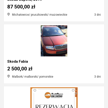
87 500,00 zł
Michałowice/ pruszkowski/ mazowieckie
3 dni
Skoda Fabia
2 500,00 zł
Malbork/ malborski/ pomorskie
3 dni