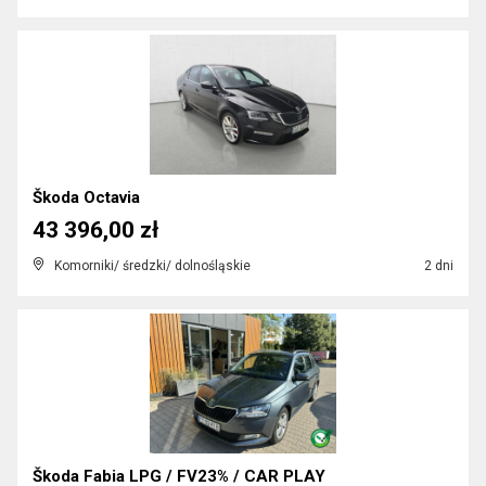
Škoda Octavia
43 396,00 zł
Komorniki/ średzki/ dolnośląskie
2 dni
Škoda Fabia LPG / FV23% / CAR PLAY