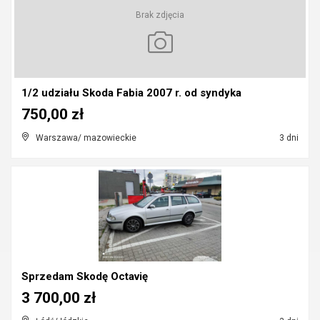
Brak zdjęcia
1/2 udziału Skoda Fabia 2007 r. od syndyka
750,00 zł
Warszawa/ mazowieckie
3 dni
Sprzedam Skodę Octavię
3 700,00 zł