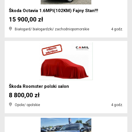
Škoda Octavia 1.6MPI(102KM) Fajny Stan!!!
15 900,00 zł
Białogard/ białogardzki/ zachodniopomorskie
4 godz.
Škoda Roomster polski salon
8 800,00 zł
Opole/ opolskie
4 godz.