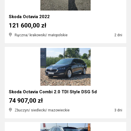
Skoda Octavia 2022
121 600,00 zł
Rączna/ krakowski/ małopolskie
2 dni
Skoda Octavia Combi 2.0 TDI Style DSG 5d
74 907,00 zł
Zbuczyn/ siedlecki/ mazowieckie
3 dni