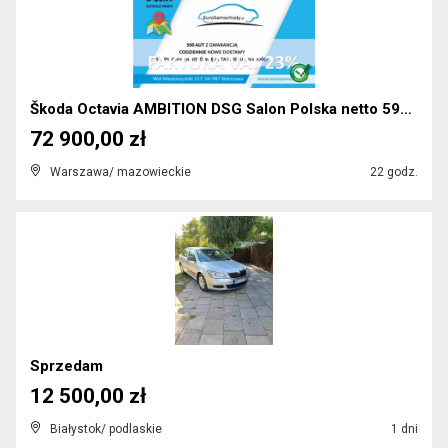
Škoda Octavia AMBITION DSG Salon Polska netto 5926...
72 900,00 zł
Warszawa/ mazowieckie
22 godz.
Sprzedam
12 500,00 zł
Białystok/ podlaskie
1 dni