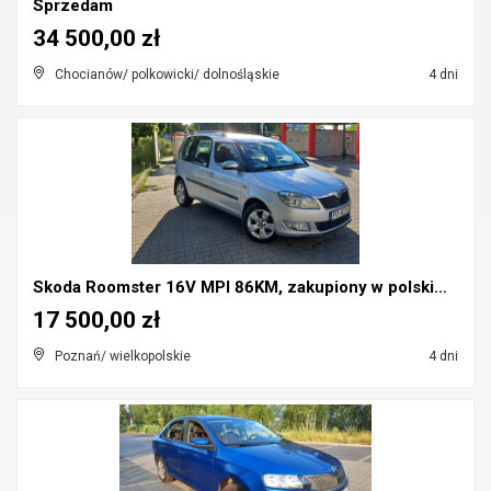
Sprzedam
34 500,00 zł
Chocianów/ polkowicki/ dolnośląskie
4 dni
Skoda Roomster 16V MPI 86KM, zakupiony w polskim s...
17 500,00 zł
Poznań/ wielkopolskie
4 dni