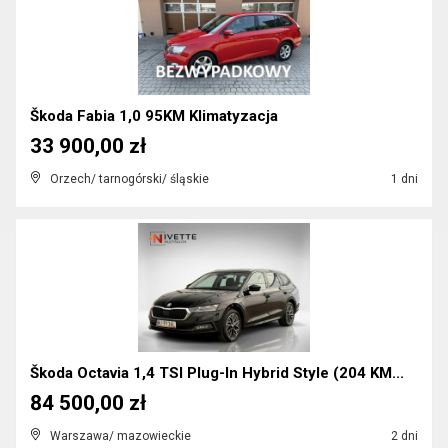
Škoda Fabia 1,0 95KM Klimatyzacja
33 900,00 zł
Orzech/ tarnogórski/ śląskie
1 dni
Škoda Octavia 1,4 TSI Plug-In Hybrid Style (204 KM...
84 500,00 zł
Warszawa/ mazowieckie
2 dni