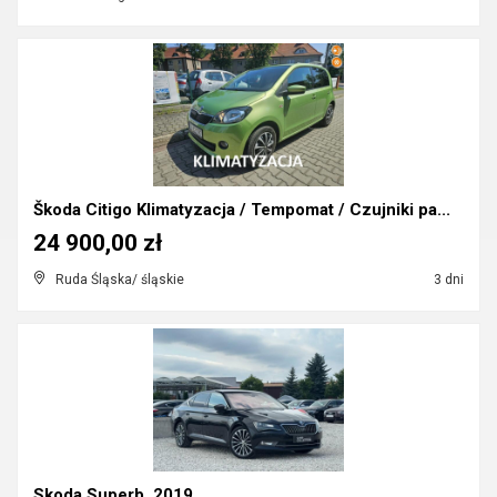
Škoda Citigo Klimatyzacja / Tempomat / Czujniki pa...
24 900,00 zł
Ruda Śląska/ śląskie
3 dni
Skoda Superb, 2019