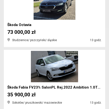
Škoda Octavia
73 000,00 zł
Studzienice/ pszczyński/ śląskie
13 godz.
Škoda Fabia FV23% SalonPL Rej.2022 Ambition 1.0TSI...
35 900,00 zł
Sokołów/ pruszkowski/ mazowieckie
13 godz.