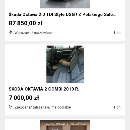
Škoda Octavia 2.0 TDI Style DSG ! Z Polskiego Salo...
87 850,00 zł
Warszawa/ mazowieckie
1 dni
SKODA OKTAVIA 2 COMBI 2010 R.
7 000,00 zł
Zakopane/ tatrzański/ małopolskie
1 dni