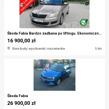
Škoda Fabia Bardzo zadbana po liftingu. Ekonomiczn...
16 900,00 zł
Stare Budy/ wyszkowski/ mazowieckie
5 dni
Škoda Fabia
26 900,00 zł