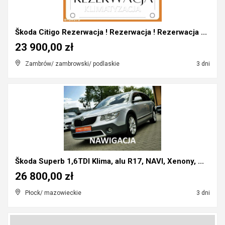
Škoda Citigo Rezerwacja ! Rezerwacja ! Rezerwacja ...
23 900,00 zł
Zambrów/ zambrowski/ podlaskie
3 dni
Škoda Superb 1,6TDI Klima, alu R17, NAVI, Xenony, ...
26 800,00 zł
Płock/ mazowieckie
3 dni