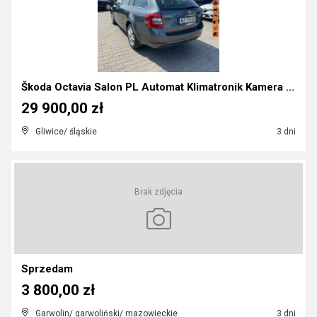
Škoda Octavia Salon PL Automat Klimatronik Kamera ...
29 900,00 zł
Gliwice/ śląskie
3 dni
Brak zdjęcia
Sprzedam
3 800,00 zł
Garwolin/ garwoliński/ mazowieckie
3 dni