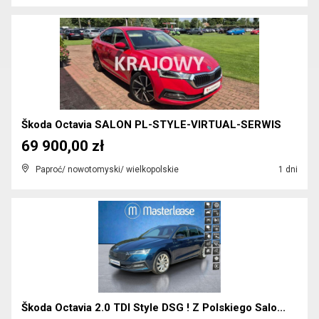
Škoda Octavia SALON PL-STYLE-VIRTUAL-SERWIS
69 900,00 zł
Paproć/ nowotomyski/ wielkopolskie
1 dni
Škoda Octavia 2.0 TDI Style DSG ! Z Polskiego Salo...