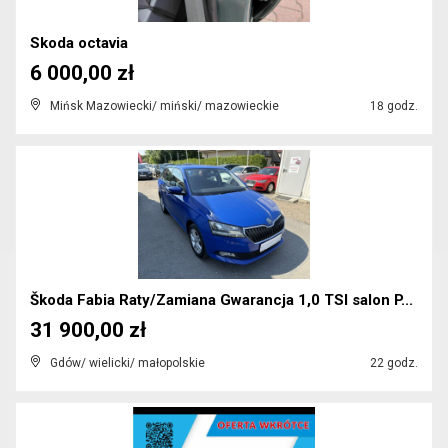
Skoda octavia
6 000,00 zł
Mińsk Mazowiecki/ miński/ mazowieckie
18 godz.
Škoda Fabia Raty/Zamiana Gwarancja 1,0 TSI salon P...
31 900,00 zł
Gdów/ wielicki/ małopolskie
22 godz.