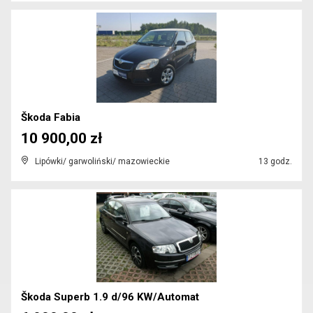
Škoda Fabia
10 900,00 zł
Lipówki/ garwoliński/ mazowieckie
13 godz.
Škoda Superb 1.9 d/96 KW/Automat