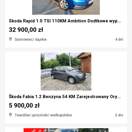
Skoda Rapid 1.0 TSI 110KM Ambition Dodtkowe wyposa...
32 900,00 zł
Sosnowiec/ śląskie
4 dni
Škoda Fabia 1.2 Benzyna 54 KM Zarejestrowany Orygi...
5 900,00 zł
Twardów/ jarociński/ wielkopolskie
5 dni