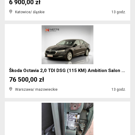
6 900,00 zł
Katowice/ śląskie
13 godz.
Škoda Octavia 2,0 TDI DSG (115 KM) Ambition Salon ...
76 500,00 zł
Warszawa/ mazowieckie
13 godz.