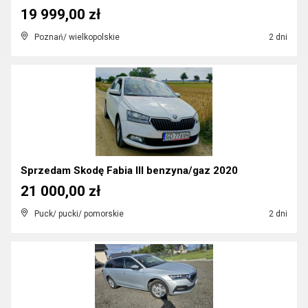
19 999,00 zł
Poznań/ wielkopolskie
2 dni
Sprzedam Skodę Fabia III benzyna/gaz 2020
21 000,00 zł
Puck/ pucki/ pomorskie
2 dni