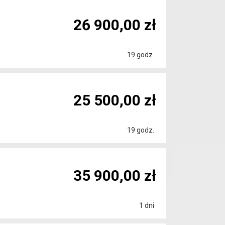
26 900,00 zł
19 godz.
25 500,00 zł
19 godz.
35 900,00 zł
1 dni