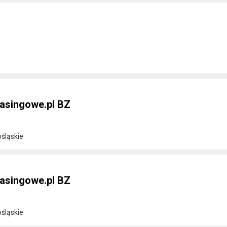
asingowe.pl BZ
ośląskie
asingowe.pl BZ
ośląskie