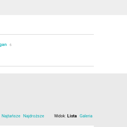
gan
6
Najtańsze
Najdroższe
Lista
Galeria
Widok: