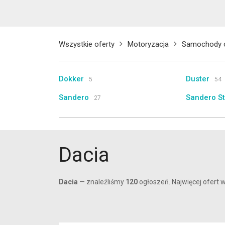
Wszystkie oferty
Motoryzacja
Samochody 
Dokker
Duster
5
54
Sandero
Sandero S
27
Dacia
Dacia
— znaleźliśmy
120
ogłoszeń. Najwięcej ofert 