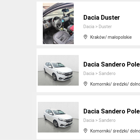
Dacia Duster
Dacia
>
Duster
Kraków/ małopolskie
Dacia Sandero Pole
Dacia
>
Sandero
Komorniki/ średzki/ doln
Dacia Sandero Pole
Dacia
>
Sandero
Komorniki/ średzki/ doln