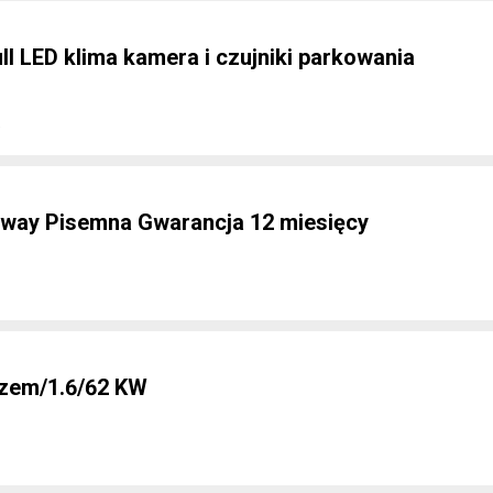
ll LED klima kamera i czujniki parkowania
e
pway Pisemna Gwarancja 12 miesięcy
azem/1.6/62 KW