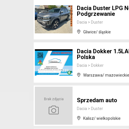
Dacia Duster LPG 
Podgrzewanie
Dacia
>
Duster
Gliwice/ śląskie
Dacia Dokker 1.5LA
Polska
Dacia
>
Dokker
Warszawa/ mazowiecki
Sprzedam auto
Brak zdjęcia
Dacia
>
Duster
Kalisz/ wielkopolskie