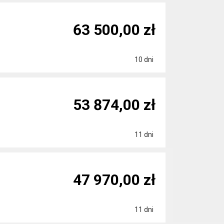
63 500,00 zł
10 dni
53 874,00 zł
11 dni
47 970,00 zł
11 dni