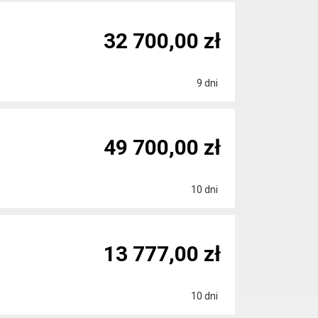
32 700,00 zł
9 dni
49 700,00 zł
10 dni
13 777,00 zł
10 dni