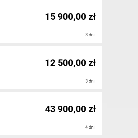
15 900,00 zł
3 dni
12 500,00 zł
3 dni
43 900,00 zł
4 dni