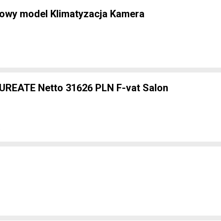
Nowy model Klimatyzacja Kamera
UREATE Netto 31626 PLN F-vat Salon
e