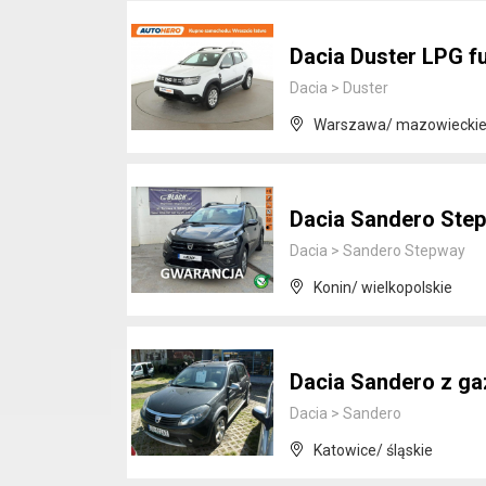
Dacia Duster LPG fu
Dacia
>
Duster
Warszawa/ mazowiecki
Dacia Sandero Ste
Dacia
>
Sandero Stepway
Konin/ wielkopolskie
Dacia Sandero z g
Dacia
>
Sandero
Katowice/ śląskie