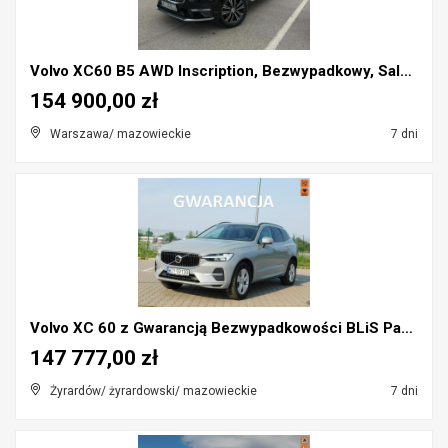
Volvo XC60 B5 AWD Inscription, Bezwypadkowy, Salon...
154 900,00 zł
Warszawa/ mazowieckie
7 dni
Volvo XC 60 z Gwarancją Bezwypadkowości BLiS Pakie...
147 777,00 zł
Żyrardów/ żyrardowski/ mazowieckie
7 dni