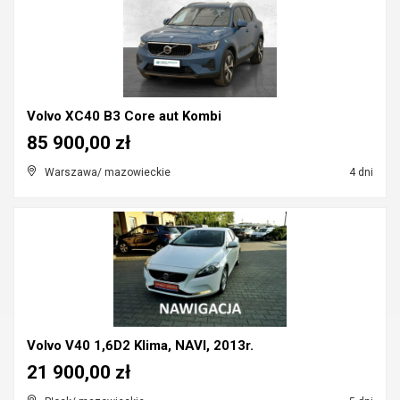
Volvo XC40 B3 Core aut Kombi
85 900,00 zł
Warszawa/ mazowieckie
4 dni
Volvo V40 1,6D2 Klima, NAVI, 2013r.
21 900,00 zł