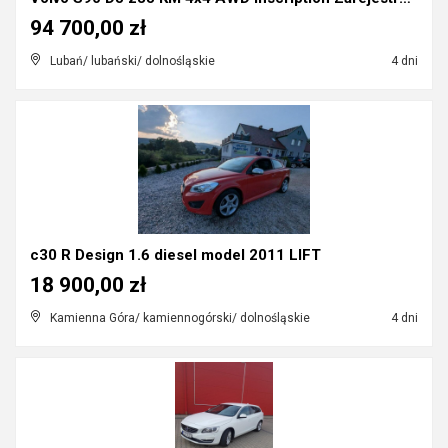
94 700,00 zł
Lubań/ lubański/ dolnośląskie
4 dni
c30 R Design 1.6 diesel model 2011 LIFT
18 900,00 zł
Kamienna Góra/ kamiennogórski/ dolnośląskie
4 dni