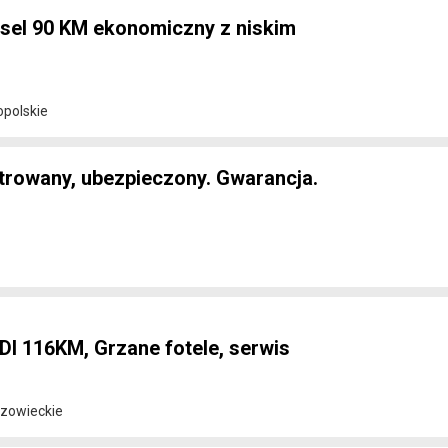
iesel 90 KM ekonomiczny z niskim
opolskie
strowany, ubezpieczony. Gwarancja.
DI 116KM, Grzane fotele, serwis
azowieckie