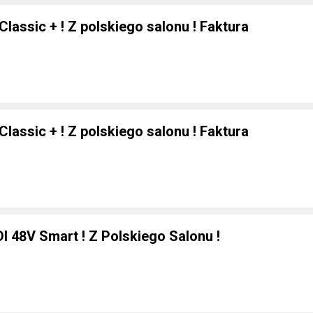
Classic + ! Z polskiego salonu ! Faktura
e
Classic + ! Z polskiego salonu ! Faktura
e
DI 48V Smart ! Z Polskiego Salonu !
e