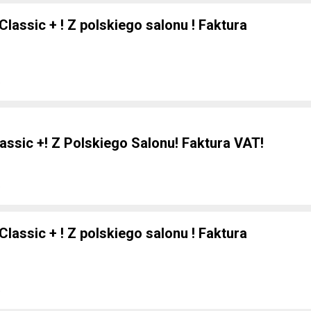
Classic + ! Z polskiego salonu ! Faktura
e
lassic +! Z Polskiego Salonu! Faktura VAT!
e
Classic + ! Z polskiego salonu ! Faktura
e