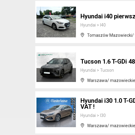
Hyundai i40 pierwsz
Hyundai
>
I40
Tomaszów Mazowiecki/ 
Tucson 1.6 T-GDi 4
Hyundai
>
Tucson
Warszawa/ mazowiecki
Hyundai i30 1.0 T-G
VAT !
Hyundai
>
I30
Warszawa/ mazowiecki