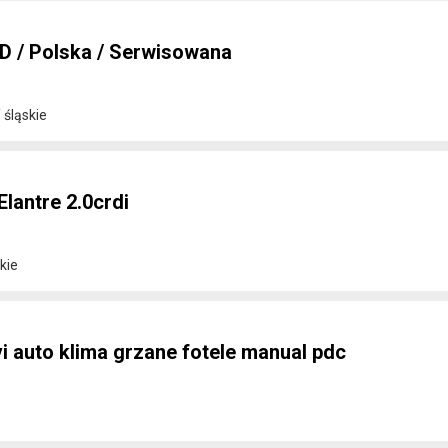
D / Polska / Serwisowana
 śląskie
lantre 2.0crdi
kie
i auto klima grzane fotele manual pdc
e