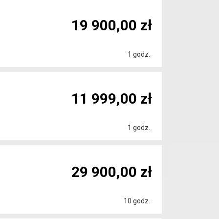
19 900,00 zł
1 godz.
11 999,00 zł
1 godz.
29 900,00 zł
10 godz.