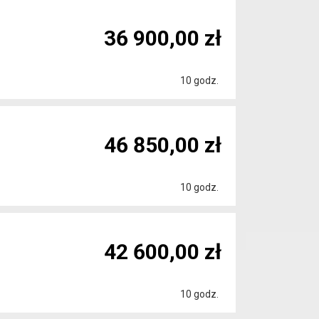
36 900,00 zł
10 godz.
46 850,00 zł
10 godz.
42 600,00 zł
10 godz.