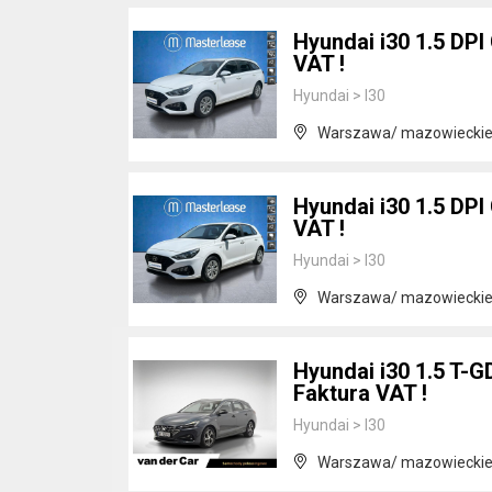
Hyundai i30 1.5 DPI 
VAT !
Hyundai
>
I30
Warszawa/ mazowiecki
Hyundai i30 1.5 DPI 
VAT !
Hyundai
>
I30
Warszawa/ mazowiecki
Hyundai i30 1.5 T-G
Faktura VAT !
Hyundai
>
I30
Warszawa/ mazowiecki