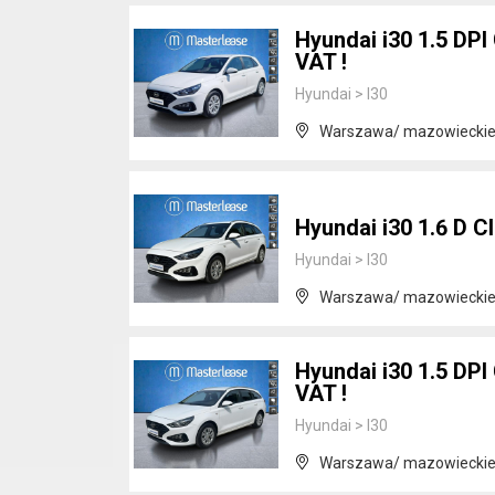
Hyundai i30 1.5 DPI 
VAT !
Hyundai
>
I30
Warszawa/ mazowiecki
Hyundai i30 1.6 D C
Hyundai
>
I30
Warszawa/ mazowiecki
Hyundai i30 1.5 DPI 
VAT !
Hyundai
>
I30
Warszawa/ mazowiecki