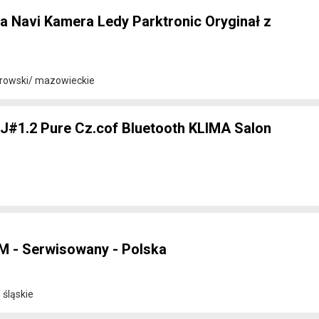
ża Navi Kamera Ledy Parktronic Oryginał z
rowski/ mazowieckie
J#1.2 Pure Cz.cof Bluetooth KLIMA Salon
KM - Serwisowany - Polska
 śląskie