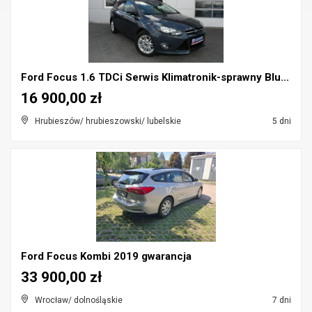
Ford Focus 1.6 TDCi Serwis Klimatronik-sprawny Blu...
16 900,00 zł
Hrubieszów/ hrubieszowski/ lubelskie
5 dni
Ford Focus Kombi 2019 gwarancja
33 900,00 zł
Wrocław/ dolnośląskie
7 dni