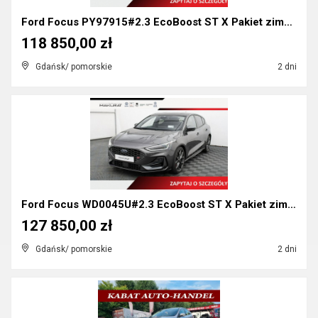
Ford Focus PY97915#2.3 EcoBoost ST X Pakiet zimowy...
118 850,00 zł
Gdańsk/ pomorskie
2 dni
Ford Focus WD0045U#2.3 EcoBoost ST X Pakiet zimowy...
127 850,00 zł
Gdańsk/ pomorskie
2 dni