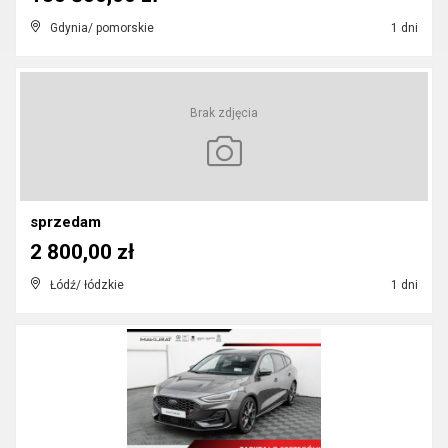
Gdynia/ pomorskie
1 dni
Brak zdjęcia
sprzedam
2 800,00 zł
Łódź/ łódzkie
1 dni