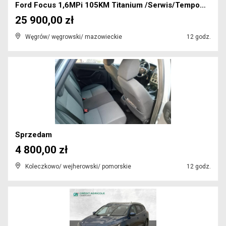
Ford Focus 1,6MPi 105KM Titanium /Serwis/Tempomat/...
25 900,00 zł
Węgrów/ węgrowski/ mazowieckie
12 godz.
Sprzedam
4 800,00 zł
Koleczkowo/ wejherowski/ pomorskie
12 godz.