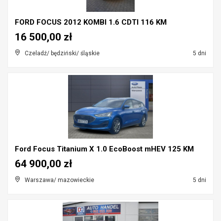
FORD FOCUS 2012 KOMBI 1.6 CDTI 116 KM
16 500,00 zł
Czeladź/ będziński/ śląskie
5 dni
Ford Focus Titanium X 1.0 EcoBoost mHEV 125 KM
64 900,00 zł
Warszawa/ mazowieckie
5 dni