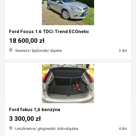
Ford Focus 1.6 TDCi Trend ECOnetic
18 600,00 zł
Siewierz/ będziński/ śląskie
3 dni
Ford fokus 1,6 benzyna
3 300,00 zł
Leszkowice/ głogowski/ dolnośląskie
4 dni