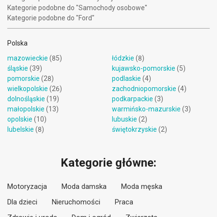
Kategorie podobne do "Samochody osobowe"
Kategorie podobne do "Ford"
Polska
mazowieckie
(85)
łódzkie
(8)
śląskie
(39)
kujawsko-pomorskie
(5)
pomorskie
(28)
podlaskie
(4)
wielkopolskie
(26)
zachodniopomorskie
(4)
dolnośląskie
(19)
podkarpackie
(3)
małopolskie
(13)
warmińsko-mazurskie
(3)
opolskie
(10)
lubuskie
(2)
lubelskie
(8)
świętokrzyskie
(2)
Kategorie główne:
Motoryzacja
Moda damska
Moda męska
Dla dzieci
Nieruchomości
Praca