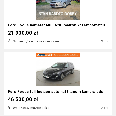
Ford Focus Kamera*Alu 16*Klimatronik*Tempomat*Bard...
21 900,00 zł
Szczecin/ zachodniopomorskie
2 dni
Ford Focus full led acc automat titanum kamera pdc...
46 500,00 zł
Warszawa/ mazowieckie
2 dni