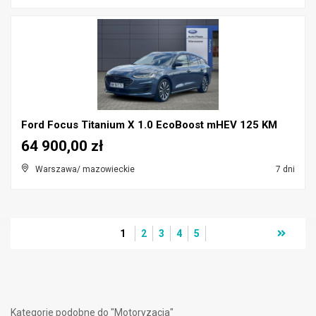
Ford Focus Titanium X 1.0 EcoBoost mHEV 125 KM
64 900,00 zł
Warszawa/ mazowieckie
7 dni
1
2
3
4
5
Kategorie podobne do "Motoryzacja"