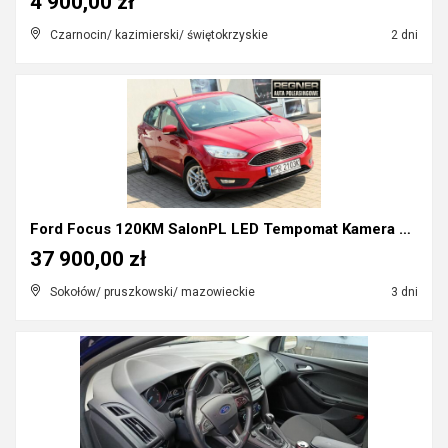
4 900,00 zł
Czarnocin/ kazimierski/ świętokrzyskie
2 dni
Ford Focus 120KM SalonPL LED Tempomat Kamera Parkt...
37 900,00 zł
Sokołów/ pruszkowski/ mazowieckie
3 dni