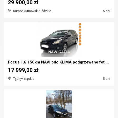
29 900,00 zł
Kutno/ kutnowski/ łódzkie
5 dni
Focus 1.6 150km NAVI pdc KLIMA podgrzewane fot SER...
17 999,00 zł
Tychy/ śląskie
5 dni