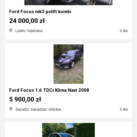
Ford Focus mk3 polift kombi
24 000,00 zł
Lublin/ lubelskie
3 dni
Ford Focus 1.6 TDCi Klima Navi 2008
5 900,00 zł
Sieradz/ sieradzki/ łódzkie
3 dni