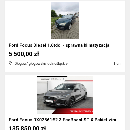
Ford Focus Diesel 1.6tdci - sprawna klimatyzacja
5 500,00 zł
Głogów/ głogowski/ dolnośląskie
1 dni
Ford Focus DX02561#2.3 EcoBoost ST X Pakiet zimowy...
135 850,00 zł