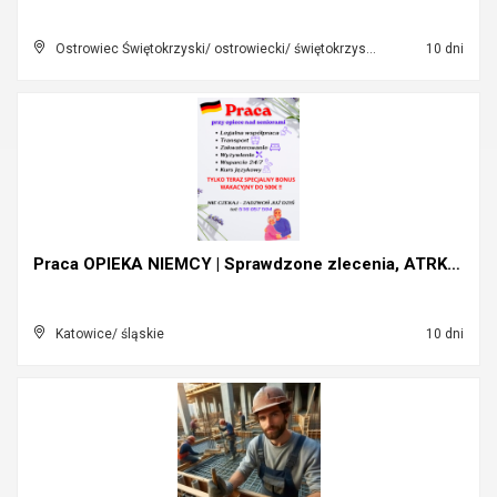
Ostrowiec Świętokrzyski/ ostrowiecki/ świętokrzyskie
10 dni
Praca OPIEKA NIEMCY | Sprawdzone zlecenia, ATRKACY...
Katowice/ śląskie
10 dni