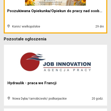
Poszukiwana Opiekunka/Opiekun do pracy nad osobą s...
Konin/ wielkopolskie
29 dni
Pozostałe ogłoszenia
Hydraulik - praca we Francji
Nowa Dęba/ tarnobrzeski/ podkarpackie
20 godz.