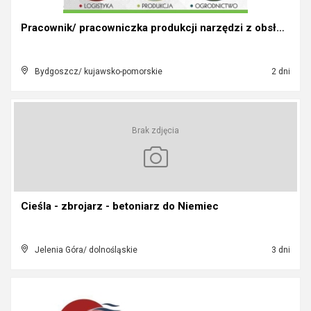
Pracownik/ pracowniczka produkcji narzędzi z obsłu...
Bydgoszcz/ kujawsko-pomorskie
2 dni
Brak zdjęcia
Cieśla - zbrojarz - betoniarz do Niemiec
Jelenia Góra/ dolnośląskie
3 dni