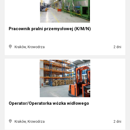
Pracownik pralni przemysłowej (K/M/N)
Kraków, Krowodrza
2 dni
Operator/Operatorka wózka widłowego
Kraków, Krowodrza
2 dni