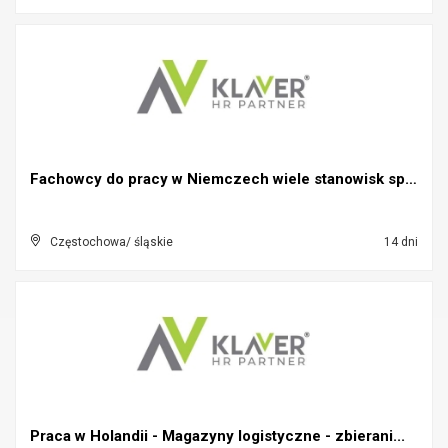
Fachowcy do pracy w Niemczech wiele stanowisk spaw...
Częstochowa/ śląskie
14 dni
Praca w Holandii - Magazyny logistyczne - zbierani...