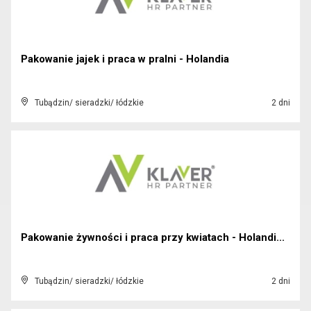
Pakowanie jajek i praca w pralni - Holandia
Tubądzin/ sieradzki/ łódzkie
2 dni
Pakowanie żywności i praca przy kwiatach - Holandi...
Tubądzin/ sieradzki/ łódzkie
2 dni