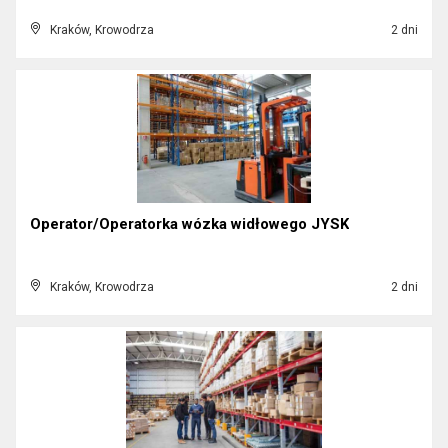
Kraków, Krowodrza
2 dni
Operator/Operatorka wózka widłowego JYSK
Kraków, Krowodrza
2 dni