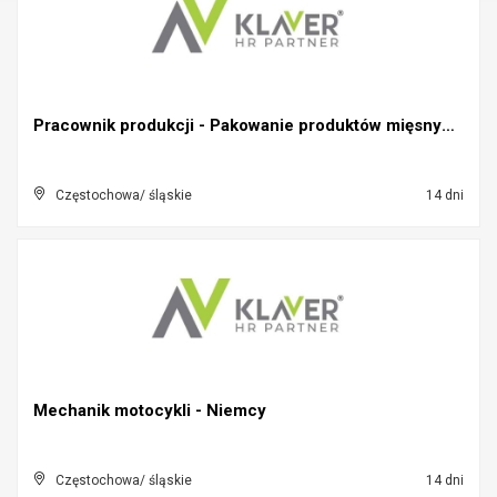
Pracownik produkcji - Pakowanie produktów mięsnych...
Częstochowa/ śląskie
14 dni
Mechanik motocykli - Niemcy
Częstochowa/ śląskie
14 dni