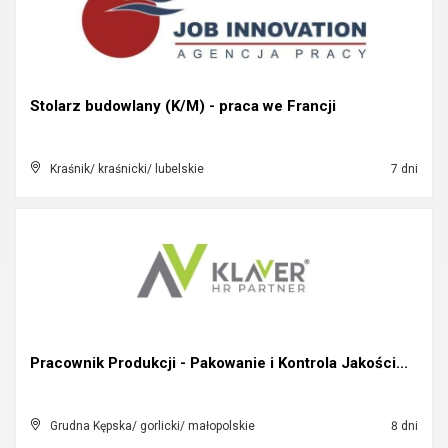
Stolarz budowlany (K/M) - praca we Francji
Kraśnik/ kraśnicki/ lubelskie
7 dni
Pracownik Produkcji - Pakowanie i Kontrola Jakości...
Grudna Kępska/ gorlicki/ małopolskie
8 dni