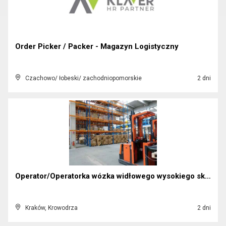
Order Picker / Packer - Magazyn Logistyczny
Czachowo/ łobeski/ zachodniopomorskie
2 dni
Operator/Operatorka wózka widłowego wysokiego skła...
Kraków, Krowodrza
2 dni