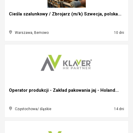
Cieśla szalunkowy / Zbrojarz (m/k) Szwecja, polska...
Warszawa, Bemowo
10 dni
Operator produkcji - Zakład pakowania jaj - Holand...
Częstochowa/ śląskie
14 dni