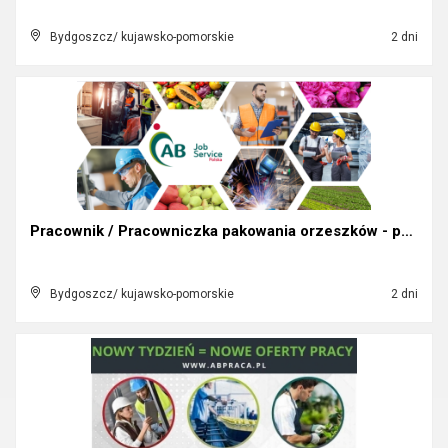
Bydgoszcz/ kujawsko-pomorskie
2 dni
Pracownik / Pracowniczka pakowania orzeszków - pra...
Bydgoszcz/ kujawsko-pomorskie
2 dni