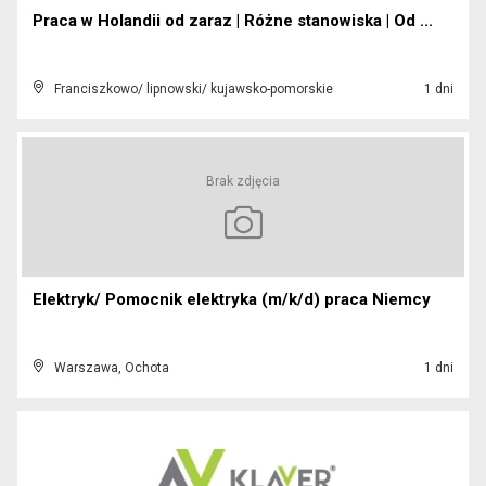
Praca w Holandii od zaraz | Różne stanowiska | Od ...
Franciszkowo/ lipnowski/ kujawsko-pomorskie
1 dni
Brak zdjęcia
Elektryk/ Pomocnik elektryka (m/k/d) praca Niemcy
Warszawa, Ochota
1 dni