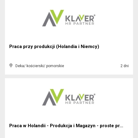
Praca przy produkcji (Holandia i Niemcy)
Deka/ kościerski/ pomorskie
2 dni
Praca w Holandii - Produkcja i Magazyn - proste pr...