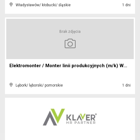
Władysławów/ kłobucki/ śląskie
1 dni
Brak zdjęcia
Elektromonter / Monter linii produkcyjnych (m/k) W...
Lębork/ lęborski/ pomorskie
1 dni