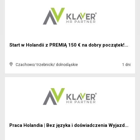
Start w Holandii z PREMIĄ 150 € na dobry początek!...
Czachowo/ trzebnicki/ dolnośląskie
1 dni
Praca Holandia | Bez języka i doświadczenia Wyjazd...