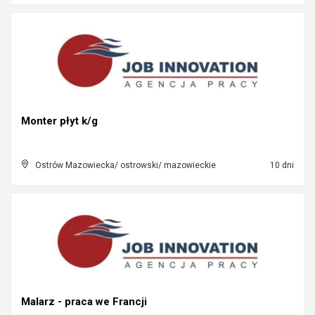
Monter płyt k/g
Ostrów Mazowiecka/ ostrowski/ mazowieckie
10 dni
Malarz - praca we Francji