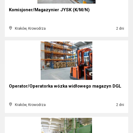
Komisjoner/Magazynier JYSK (K/M/N)
Kraków, Krowodrza
2 dni
Operator/Operatorka wózka widłowego magazyn DGL
Kraków, Krowodrza
2 dni