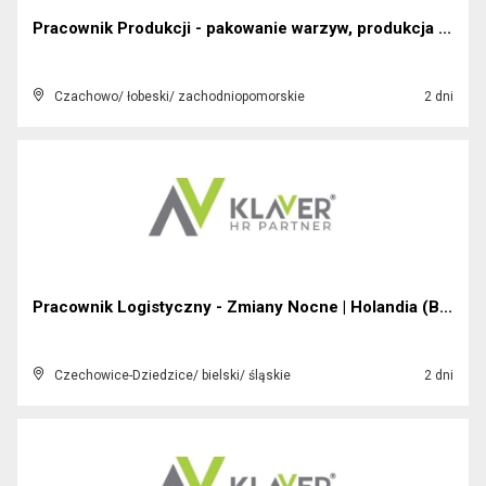
Pracownik Produkcji - pakowanie warzyw, produkcja ...
Czachowo/ łobeski/ zachodniopomorskie
2 dni
Pracownik Logistyczny - Zmiany Nocne | Holandia (B...
Czechowice-Dziedzice/ bielski/ śląskie
2 dni