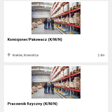
Komisjoner/Pakowacz (K/M/N)
Kraków, Krowodrza
2 dni
Pracownik fizyczny (K/M/N)