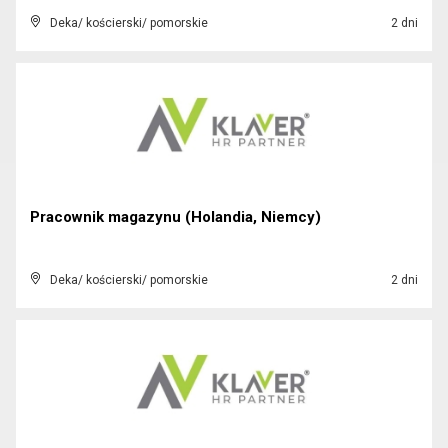
Deka/ kościerski/ pomorskie
2 dni
Pracownik magazynu (Holandia, Niemcy)
Deka/ kościerski/ pomorskie
2 dni