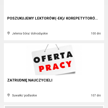
POSZUKUJEMY LEKTORÓW(-EK)/ KOREPETYTORÓW(-EK) JĘZY...
Jelenia Góra/ dolnośląskie
100 dni
ZATRUDNIĘ NAUCZYCIELI
Suwałki/ podlaskie
107 dni