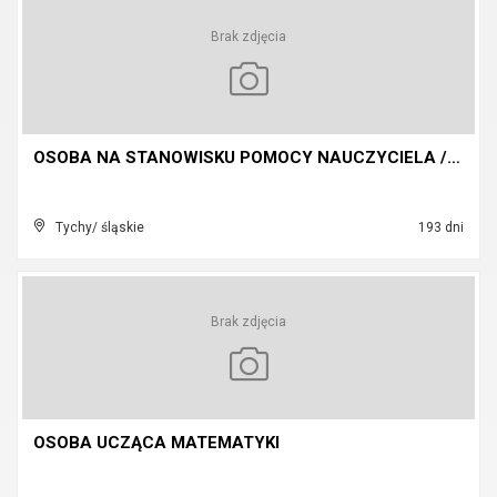
Brak zdjęcia
OSOBA NA STANOWISKU POMOCY NAUCZYCIELA /WOŹNEJ ODD...
Tychy/ śląskie
193 dni
Brak zdjęcia
OSOBA UCZĄCA MATEMATYKI