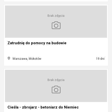
Brak zdjęcia
Zatrudnię do pomocy na budowie
Warszawa, Mokotów
19 dni
Brak zdjęcia
Cieśla - zbrojarz - betoniarz do Niemiec