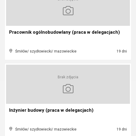
Pracownik ogólnobudowlany (praca w delegacjach)
Śmiłów/ szydłowiecki/ mazowieckie
19 dni
Brak zdjęcia
Inżynier budowy (praca w delegacjach)
Śmiłów/ szydłowiecki/ mazowieckie
19 dni