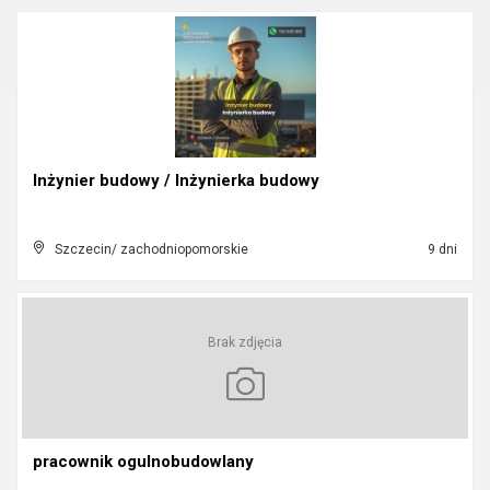
Inżynier budowy / Inżynierka budowy
Szczecin/ zachodniopomorskie
9 dni
Brak zdjęcia
pracownik ogulnobudowlany