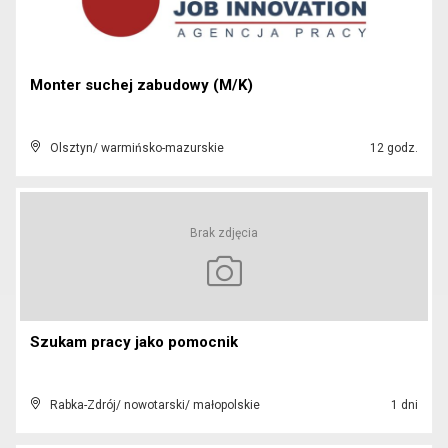
Monter suchej zabudowy (M/K)
Olsztyn/ warmińsko-mazurskie
12 godz.
Brak zdjęcia
Szukam pracy jako pomocnik
Rabka-Zdrój/ nowotarski/ małopolskie
1 dni