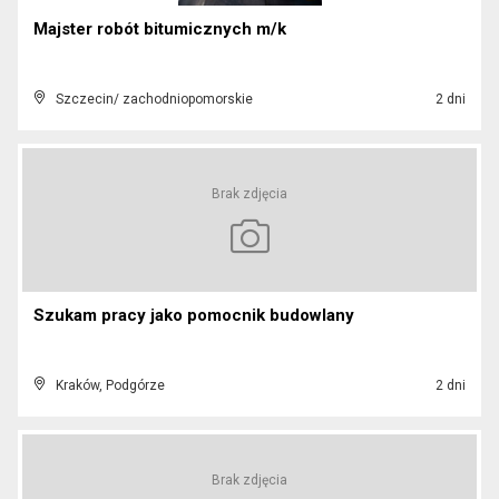
Majster robót bitumicznych m/k
Szczecin/ zachodniopomorskie
2 dni
Brak zdjęcia
Szukam pracy jako pomocnik budowlany
Kraków, Podgórze
2 dni
Brak zdjęcia