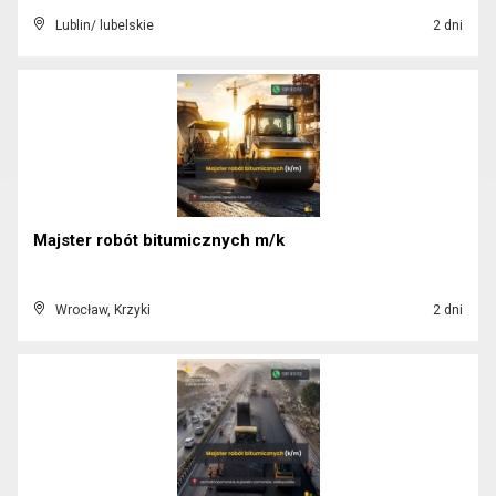
Lublin/ lubelskie
2 dni
Majster robót bitumicznych m/k
Wrocław, Krzyki
2 dni