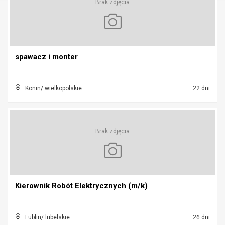
Brak zdjęcia
spawacz i monter
Konin/ wielkopolskie
22 dni
Brak zdjęcia
Kierownik Robót Elektrycznych (m/k)
Lublin/ lubelskie
26 dni