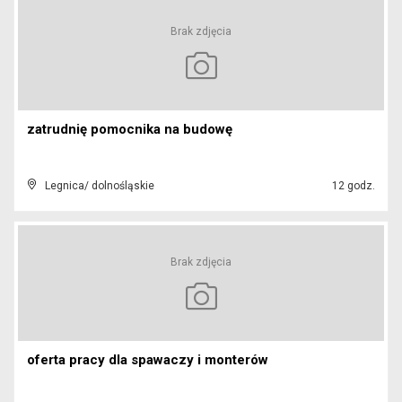
Brak zdjęcia
zatrudnię pomocnika na budowę
Legnica/ dolnośląskie
12 godz.
Brak zdjęcia
oferta pracy dla spawaczy i monterów