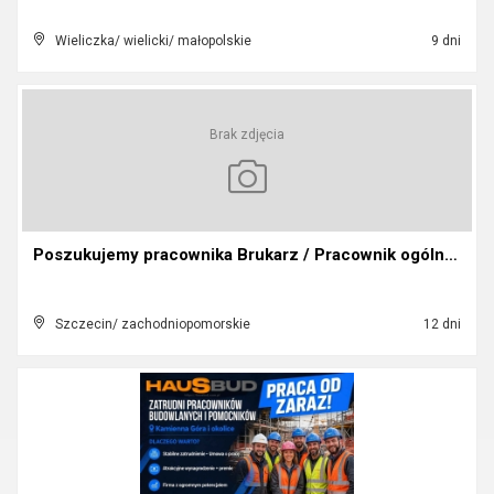
Wieliczka/ wielicki/ małopolskie
9 dni
Brak zdjęcia
Poszukujemy pracownika Brukarz / Pracownik ogólno...
Szczecin/ zachodniopomorskie
12 dni