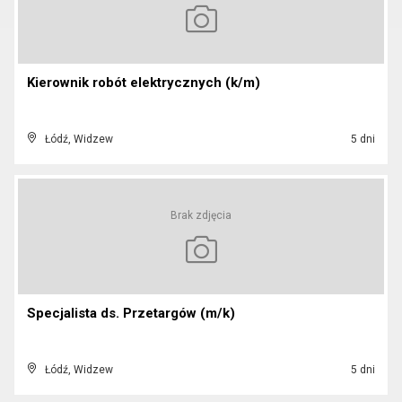
Kierownik robót elektrycznych (k/m)
Łódź, Widzew
5 dni
Brak zdjęcia
Specjalista ds. Przetargów (m/k)
Łódź, Widzew
5 dni