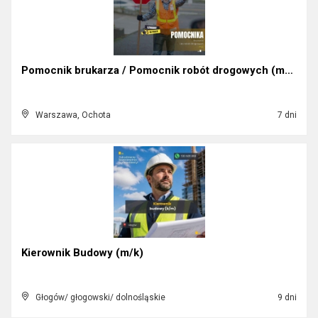
Pomocnik brukarza / Pomocnik robót drogowych (m/k)...
Warszawa, Ochota
7 dni
Kierownik Budowy (m/k)
Głogów/ głogowski/ dolnośląskie
9 dni