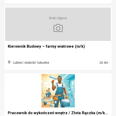
Brak zdjęcia
Kierownik Budowy – farmy wiatrowe (m/k)
Lubień/ słubicki/ lubuskie
26 dni
Pracownik do wykończeń wnętrz / Złota Rączka (m/k)...