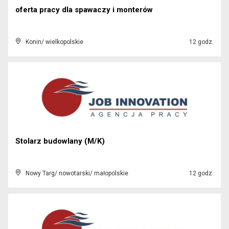
oferta pracy dla spawaczy i monterów
Konin/ wielkopolskie
12 godz.
Stolarz budowlany (M/K)
Nowy Targ/ nowotarski/ małopolskie
12 godz.