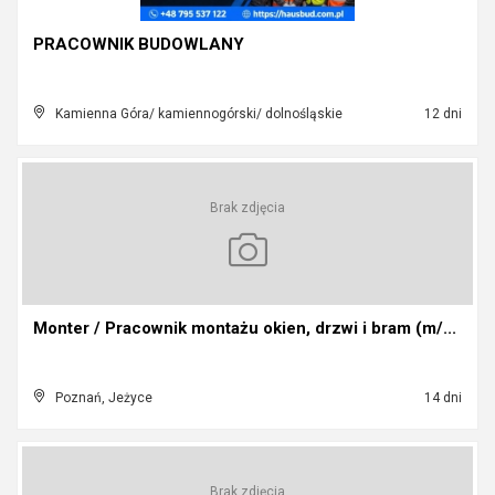
PRACOWNIK BUDOWLANY
Kamienna Góra/ kamiennogórski/ dolnośląskie
12 dni
Brak zdjęcia
Monter / Pracownik montażu okien, drzwi i bram (m/...
Poznań, Jeżyce
14 dni
Brak zdjęcia