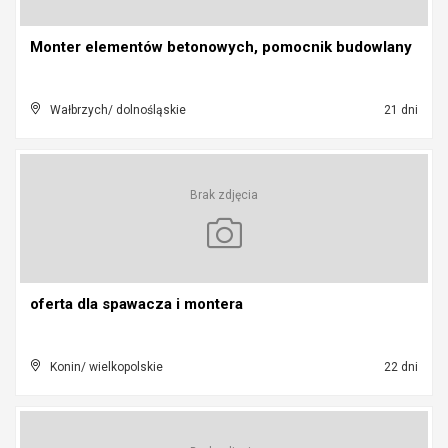
Monter elementów betonowych, pomocnik budowlany
Wałbrzych/ dolnośląskie
21 dni
Brak zdjęcia
oferta dla spawacza i montera
Konin/ wielkopolskie
22 dni