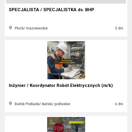
SPECJALISTA / SPECJALISTKA ds. BHP
Płock/ mazowieckie
5 dni
Inżynier / Koordynator Robót Elektrycznych (m/k)
Bielsk Podlaski/ bielski/ podlaskie
6 dni