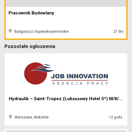
Pracownik Budowlany
Bydgoszcz/ kujawsko-pomorskie
27 dni
Pozostałe ogłoszenia
Hydraulik – Saint-Tropez (Luksusowy Hotel 5*) M/K/...
Warszawa, Mokotów
12 godz.