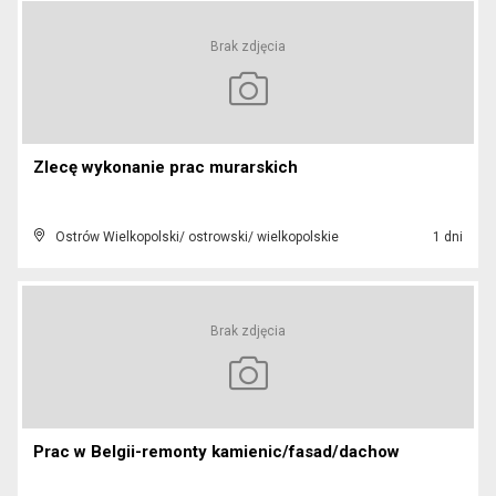
Brak zdjęcia
Zlecę wykonanie prac murarskich
Ostrów Wielkopolski/ ostrowski/ wielkopolskie
1 dni
Brak zdjęcia
Prac w Belgii-remonty kamienic/fasad/dachow