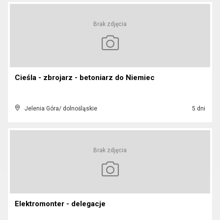
Brak zdjęcia
Cieśla - zbrojarz - betoniarz do Niemiec
Jelenia Góra/ dolnośląskie
5 dni
Brak zdjęcia
Elektromonter - delegacje