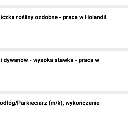
czka rośliny ozdobne - praca w Holandii
i dywanów - wysoka stawka - praca w
odłóg/Parkieciarz (m/k), wykończenie