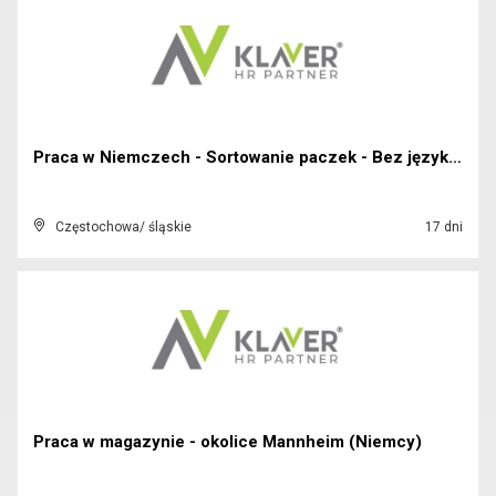
Praca w Niemczech - Sortowanie paczek - Bez języka...
Częstochowa/ śląskie
17 dni
Praca w magazynie - okolice Mannheim (Niemcy)