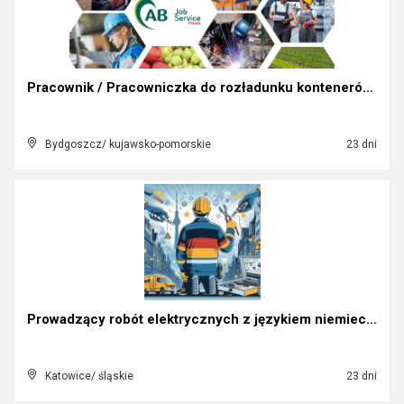
Pracownik / Pracowniczka do rozładunku kontenerów ...
Bydgoszcz/ kujawsko-pomorskie
23 dni
Prowadzący robót elektrycznych z językiem niemieck...
Katowice/ śląskie
23 dni