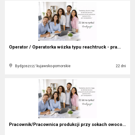
Operator / Operatorka wózka typu reachtruck - pra...
Bydgoszcz/ kujawsko-pomorskie
22 dni
Pracownik/Pracownica produkcji przy sokach owocowy...