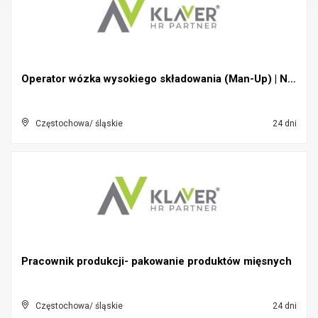
Operator wózka wysokiego składowania (Man-Up) | Ni...
Częstochowa/ śląskie
24 dni
Pracownik produkcji- pakowanie produktów mięsnych
Częstochowa/ śląskie
24 dni