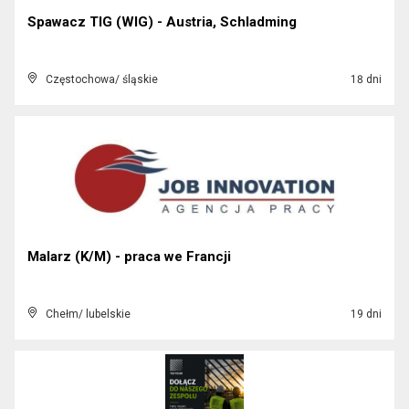
Spawacz TIG (WIG) - Austria, Schladming
Częstochowa/ śląskie
18 dni
Malarz (K/M) - praca we Francji
Chełm/ lubelskie
19 dni