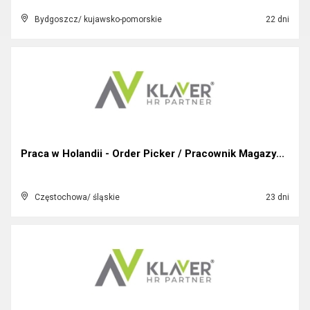
Bydgoszcz/ kujawsko-pomorskie
22 dni
Praca w Holandii - Order Picker / Pracownik Magazy...
Częstochowa/ śląskie
23 dni