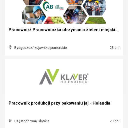
Pracownik/ Pracowniczka utrzymania zieleni miejski...
Bydgoszcz/ kujawsko-pomorskie
23 dni
Pracownik produkcji przy pakowaniu jaj - Holandia
Częstochowa/ śląskie
23 dni