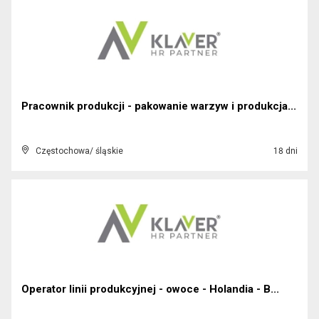
Pracownik produkcji - pakowanie warzyw i produkcja...
Częstochowa/ śląskie
18 dni
Operator linii produkcyjnej - owoce - Holandia - B...