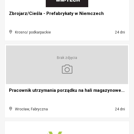
Zbrojarz/Cieśla - Prefabrykaty w Niemczech
Krosno/ podkarpackie
24 dni
Brak zdjęcia
Pracownik utrzymania porządku na hali magazynowej ...
Wrocław, Fabryczna
24 dni