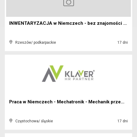
INWENTARYZACJA w Niemczech - bez znajomości języka...
Rzeszów/ podkarpackie
17 dni
Praca w Niemczech - Mechatronik - Mechanik przemys...
Częstochowa/ śląskie
17 dni