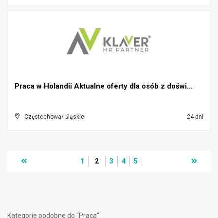
Praca w Holandii Aktualne oferty dla osób z doświ...
Częstochowa/ śląskie
24 dni
1
2
3
4
5
Kategorie podobne do "Praca"