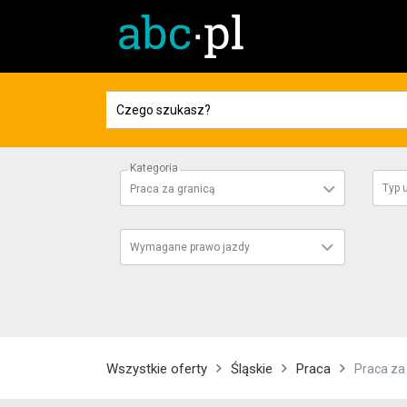
Kategoria
Typ
Praca za granicą
Wymagane prawo jazdy
Wszystkie oferty
Śląskie
Praca
Praca za 