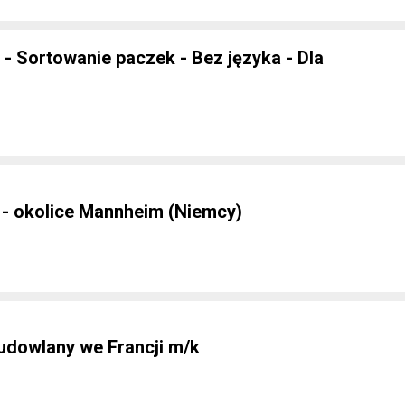
- Sortowanie paczek - Bez języka - Dla
- okolice Mannheim (Niemcy)
dowlany we Francji m/k