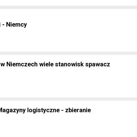
 - Niemcy
 w Niemczech wiele stanowisk spawacz
Magazyny logistyczne - zbieranie