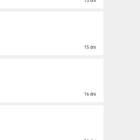
15 dni
15 dni
16 dni