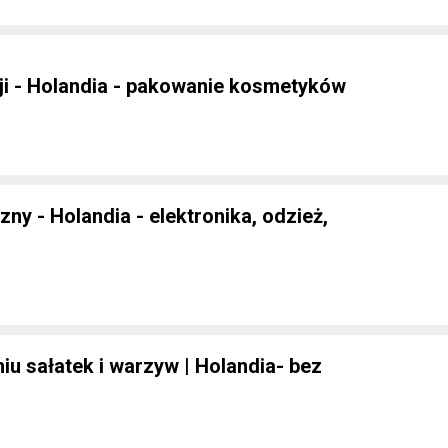
i - Holandia - pakowanie kosmetyków
ny - Holandia - elektronika, odzież,
u sałatek i warzyw | Holandia- bez