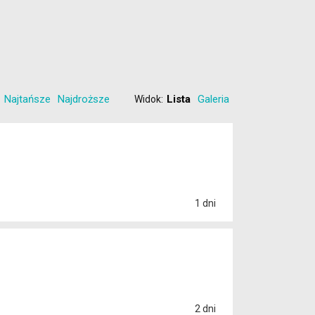
Najtańsze
Najdroższe
Lista
Galeria
Widok:
1 dni
2 dni