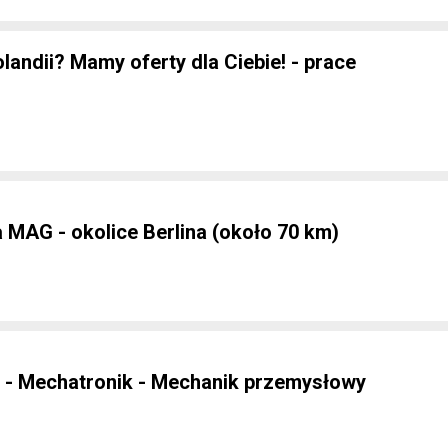
andii? Mamy oferty dla Ciebie! - prace
 MAG - okolice Berlina (około 70 km)
 - Mechatronik - Mechanik przemysłowy