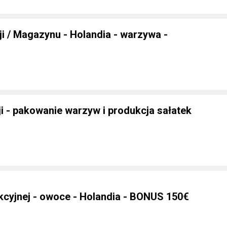
i / Magazynu - Holandia - warzywa -
i - pakowanie warzyw i produkcja sałatek
ukcyjnej - owoce - Holandia - BONUS 150€