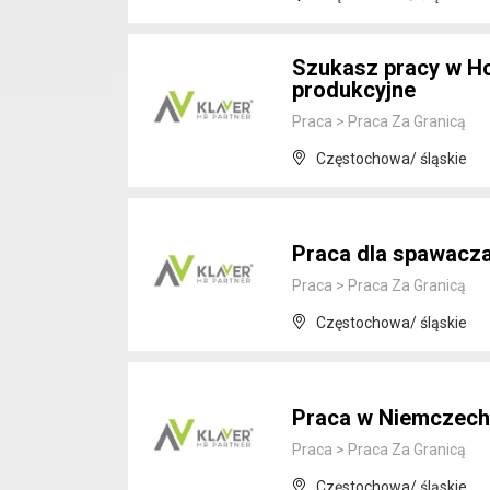
Szukasz pracy w Hol
produkcyjne
Praca
>
Praca Za Granicą
Częstochowa/ śląskie
Praca dla spawacza
Praca
>
Praca Za Granicą
Częstochowa/ śląskie
Praca w Niemczech
Praca
>
Praca Za Granicą
Częstochowa/ śląskie