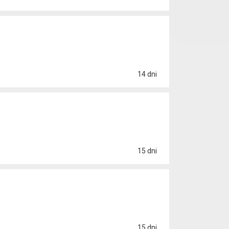
14 dni
15 dni
15 dni