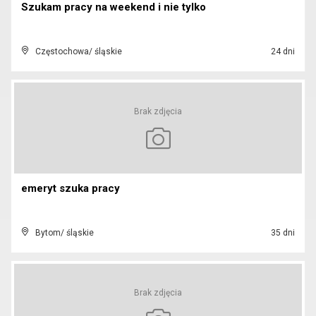
Szukam pracy na weekend i nie tylko
Częstochowa/ śląskie
24 dni
Brak zdjęcia
emeryt szuka pracy
Bytom/ śląskie
35 dni
Brak zdjęcia