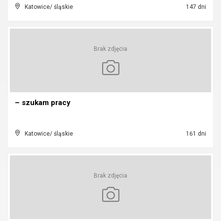
Katowice/ śląskie
147 dni
Brak zdjęcia
– szukam pracy
Katowice/ śląskie
161 dni
Brak zdjęcia