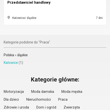
Przedstawiciel handlowy
Katowice/ śląskie
7 dni
Kategorie podobne do "Praca"
Polska
»
śląskie
Katowice
(1)
Kategorie główne:
Motoryzacja
Moda damska
Moda męska
Dla dzieci
Nieruchomości
Praca
Zdrowie i uroda
Dom i ogród
Zwierzęta