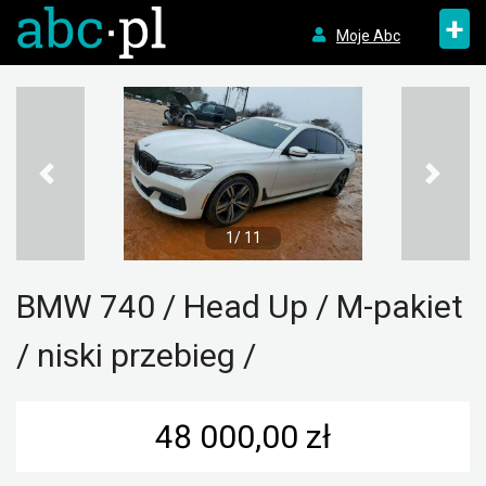
+
Moje Abc
1/ 11
BMW 740 / Head Up / M-pakiet
/ niski przebieg /
48 000,00 zł