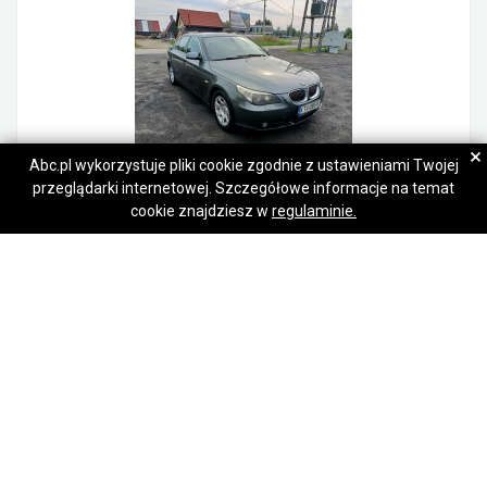
×
Abc.pl wykorzystuje pliki cookie zgodnie z ustawieniami Twojej
przeglądarki internetowej. Szczegółowe informacje na temat
Kontakt
Napisz wiadomość
Bmw E60 2.0D 163km 06r
cookie znajdziesz w
regulaminie.
8 200,00 zł
Tarnów