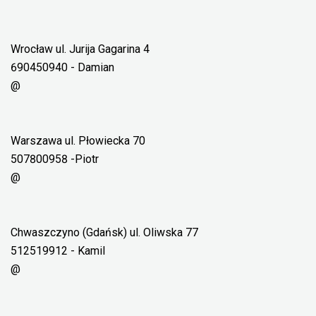
Wrocław ul. Jurija Gagarina 4
690450940 - Damian
@
Warszawa ul. Płowiecka 70
507800958 -Piotr
@
Chwaszczyno (Gdańsk) ul. Oliwska 77
512519912 - Kamil
@