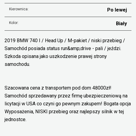
Kierownica:
Po lewej
Kolor:
Biały
2019 BMW 740 I / Head Up / M-pakiet / niski przebieg /
Samochód posiada status run&amp;drive - pali / jeździ.
Szkoda opisana jako uszkodzenie prawej strony
samochodu.
Szacowana cena z transportem pod dom 48000zł!
Samochód sprzedawany przez firmę ubezpieczeniową na
licytacji w USA co czyni go pewnym zakupem! Bogata opcja
Wyposażenia, NISKI przebieg oraz najlepszy silnik w tej
jednostce.