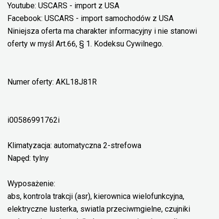
Youtube: USCARS - import z USA
Facebook: USCARS - import samochodów z USA
Niniejsza oferta ma charakter informacyjny i nie stanowi
oferty w myśl Art.66, § 1. Kodeksu Cywilnego.
Numer oferty: AKL18J81R
i00586991762i
Klimatyzacja: automatyczna 2-strefowa
Napęd: tylny
Wyposażenie:
abs, kontrola trakcji (asr), kierownica wielofunkcyjna,
elektryczne lusterka, swiatla przeciwmgielne, czujniki