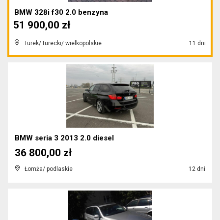
BMW 328i f30 2.0 benzyna
51 900,00 zł
Turek/ turecki/ wielkopolskie
11 dni
BMW seria 3 2013 2.0 diesel
36 800,00 zł
Łomża/ podlaskie
12 dni