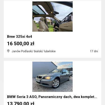
Bmw 325xi 4x4
16 500,00 zł
Janów Podlaski/ bialski/ lubelskie
17 dni
BMW Seria 3 ASO, Panoramiczny dach, dwa komplety k...
13 790,00 zł