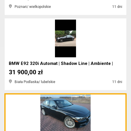
Poznań/ wielkopolskie
11 dni
BMW E92 320i Automat | Shadow Line | Ambiente |
31 900,00 zł
Biała Podlaska/ lubelskie
11 dni