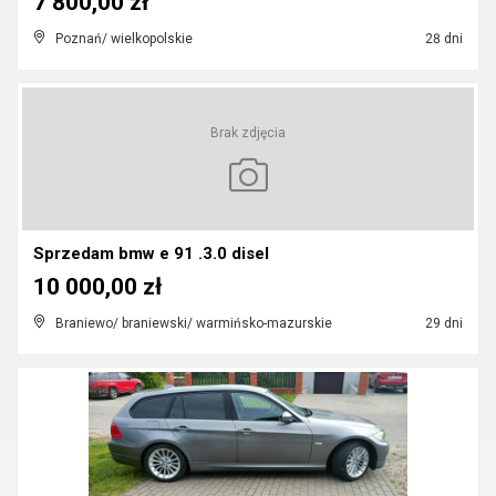
7 800,00 zł
Poznań/ wielkopolskie
28 dni
Brak zdjęcia
Sprzedam bmw e 91 .3.0 disel
10 000,00 zł
Braniewo/ braniewski/ warmińsko-mazurskie
29 dni