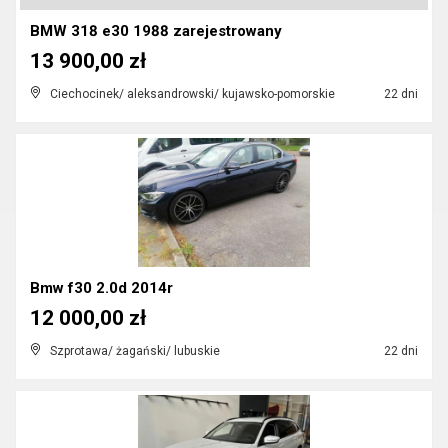
BMW 318 e30 1988 zarejestrowany
13 900,00 zł
Ciechocinek/ aleksandrowski/ kujawsko-pomorskie
22 dni
Bmw f30 2.0d 2014r
12 000,00 zł
Szprotawa/ żagański/ lubuskie
22 dni