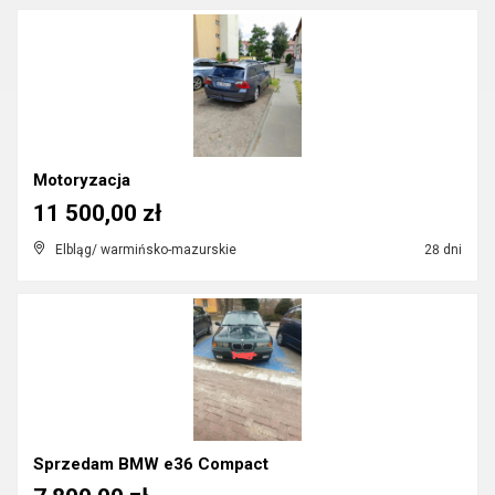
Motoryzacja
11 500,00 zł
Elbląg/ warmińsko-mazurskie
28 dni
Sprzedam BMW e36 Compact