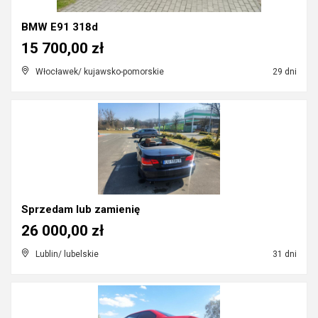
BMW E91 318d
15 700,00 zł
Włocławek/ kujawsko-pomorskie
29 dni
Sprzedam lub zamienię
26 000,00 zł
Lublin/ lubelskie
31 dni