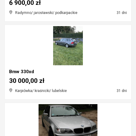
6 900,00 zł
Radymno/ jarosławski/ podkarpackie
31 dni
Bmw 330xd
30 000,00 zł
Karpiówka/ kraśnicki/ lubelskie
31 dni