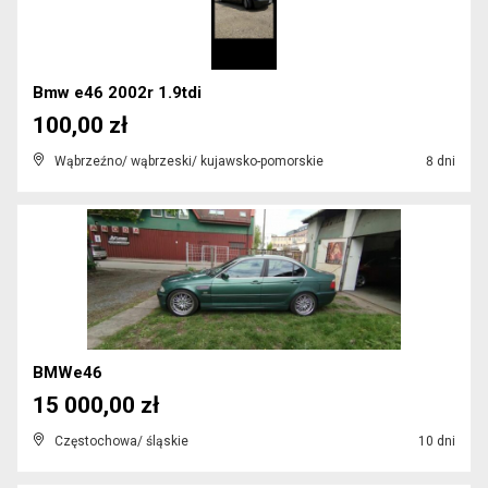
Bmw e46 2002r 1.9tdi
100,00 zł
Wąbrzeźno/ wąbrzeski/ kujawsko-pomorskie
8 dni
BMWe46
15 000,00 zł
Częstochowa/ śląskie
10 dni