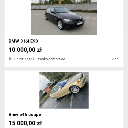
BMW 316i E90
10 000,00 zł
Grudziądz/ kujawsko-pomorskie
2 dni
Bmw e46 coupé
15 000,00 zł