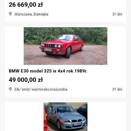
26 669,00 zł
Warszawa, Białołęka
31 dni
BMW E30 model 325 ix 4x4 rok 1989r.
49 000,00 zł
Ełk/ ełcki/ warmińsko-mazurskie
31 dni