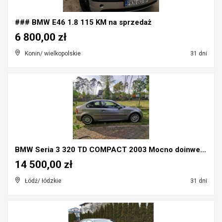
### BMW E46 1.8 115 KM na sprzedaż
6 800,00 zł
Konin/ wielkopolskie
31 dni
BMW Seria 3 320 TD COMPACT 2003 Mocno doinwestowan...
14 500,00 zł
Łódź/ łódzkie
31 dni