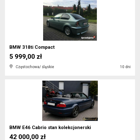
BMW 318ti Compact
5 999,00 zł
Częstochowa/ śląskie
10 dni
BMW E46 Cabrio stan kolekcjonerski
42 000,00 zł