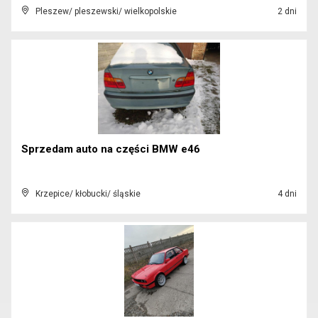
Pleszew/ pleszewski/ wielkopolskie
2 dni
Sprzedam auto na części BMW e46
Krzepice/ kłobucki/ śląskie
4 dni