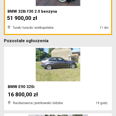
BMW 328i f30 2.0 benzyna
51 900,00 zł
Turek/ turecki/ wielkopolskie
11 dni
Pozostałe ogłoszenia
BMW E90 320i
16 800,00 zł
Raciborowice/ piotrkowski/ łódzkie
19 godz.