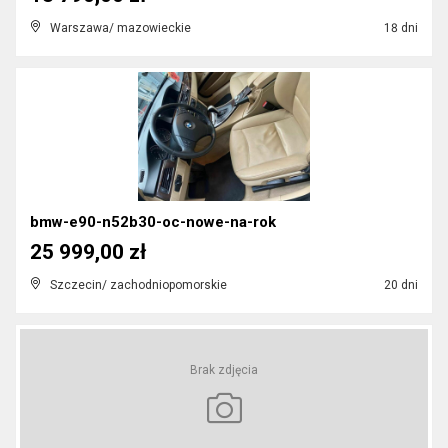
Warszawa/ mazowieckie
18 dni
bmw-e90-n52b30-oc-nowe-na-rok
25 999,00 zł
Szczecin/ zachodniopomorskie
20 dni
Brak zdjęcia