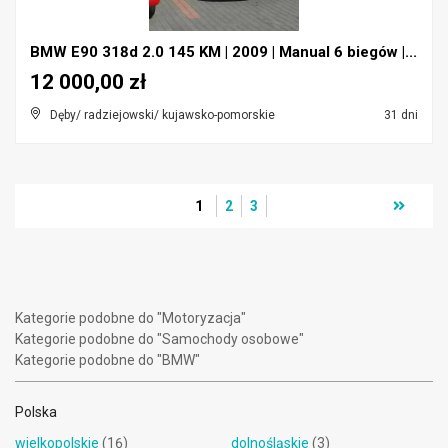
BMW E90 318d 2.0 145 KM | 2009 | Manual 6 biegów |...
12 000,00 zł
Dęby/ radziejowski/ kujawsko-pomorskie
31 dni
1
2
3
Kategorie podobne do "Motoryzacja"
Kategorie podobne do "Samochody osobowe"
Kategorie podobne do "BMW"
Polska
wielkopolskie
(16)
dolnośląskie
(3)