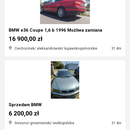
BMW e36 Coupe 1,6 b 1996 Możliwa zamiana
16 900,00 zł
Ciechocinek/ aleksandrowski/ kujawsko-pomorskie
31 dni
Sprzedam BMW
6 200,00 zł
Gniezno/ gnieźnieński/ wielkopolskie
31 dni