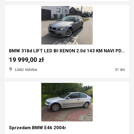
BMW 318d LIFT LED BI-XENON 2.0d 143 KM NAVI PDC PÓ...
19 999,00 zł
Łódź/ łódzkie
31 dni
Sprzedam BMW E46 2004r