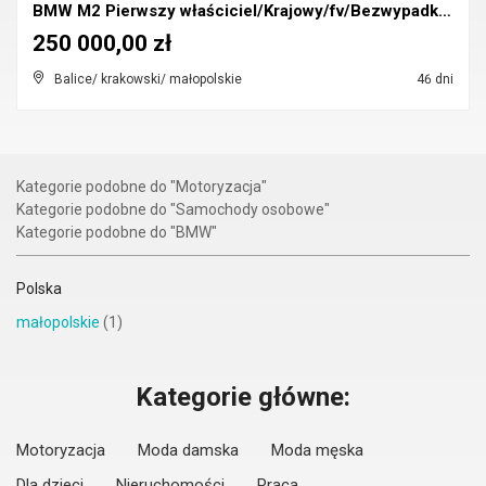
BMW M2 Pierwszy właściciel/Krajowy/fv/Bezwypadkowa...
250 000,00 zł
Balice/ krakowski/ małopolskie
46 dni
Kategorie podobne do "Motoryzacja"
Kategorie podobne do "Samochody osobowe"
Kategorie podobne do "BMW"
Polska
małopolskie
(1)
Kategorie główne:
Motoryzacja
Moda damska
Moda męska
Dla dzieci
Nieruchomości
Praca