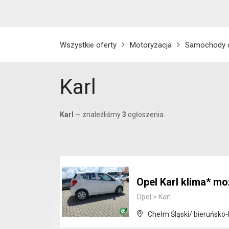
Wszystkie oferty
Motoryzacja
Samochody 
Karl
Karl
— znaleźliśmy
3
ogłoszenia.
Opel Karl klima* mo
Opel
>
Karl
Chełm Śląski/ bieruńsko-l