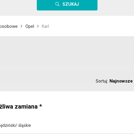
SZUKAJ
osobowe
Opel
Karl
Najnowsze
Sortuj:
żliwa zamiana *
ędziński/ śląskie