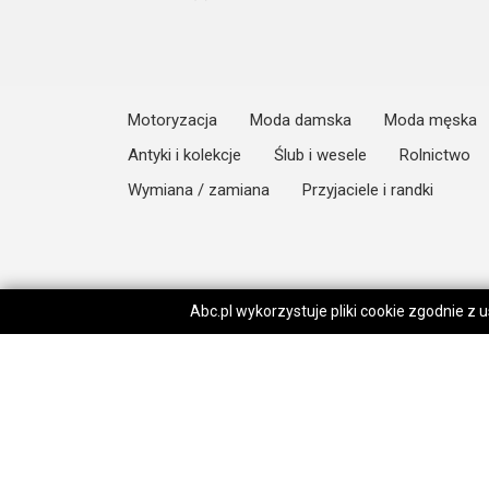
Motoryzacja
Moda damska
Moda męska
Antyki i kolekcje
Ślub i wesele
Rolnictwo
Wymiana / zamiana
Przyjaciele i randki
Abc.pl wykorzystuje pliki cookie zgodnie z