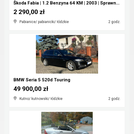
Škoda Fabia | 1.2 Benzyna 64 KM | 2003 | Sprawna |...
2 290,00 zł
Pabianice/ pabianicki/ łódzkie
2 godz.
BMW Seria 5 520d Touring
49 900,00 zł
Kutno/ kutnowski/ łódzkie
2 godz.