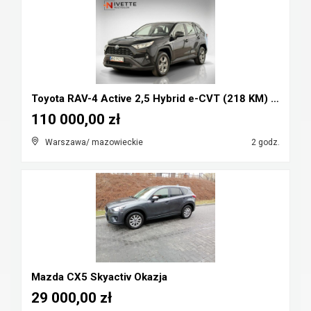
Toyota RAV-4 Active 2,5 Hybrid e-CVT (218 KM) Salo...
110 000,00 zł
Warszawa/ mazowieckie
2 godz.
Mazda CX5 Skyactiv Okazja
29 000,00 zł