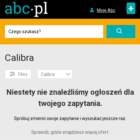
+
Moje Abc
Calibra
Filtry
Calibra
Niestety nie znaleźliśmy ogłoszeń dla
twojego zapytania.
Spróbuj zmienić swoje zapytanie i wyszukać jeszcze raz.
Sprawdź, gdzie znajdziesz więcej ofert: