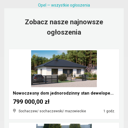
Opel — wszystkie ogłoszenia
Zobacz nasze najnowsze
ogłoszenia
Nowoczesny dom jednorodzinny stan deweloperski
799 000,00 zł
Sochaczew/ sochaczewski/ mazowieckie
1 godz.