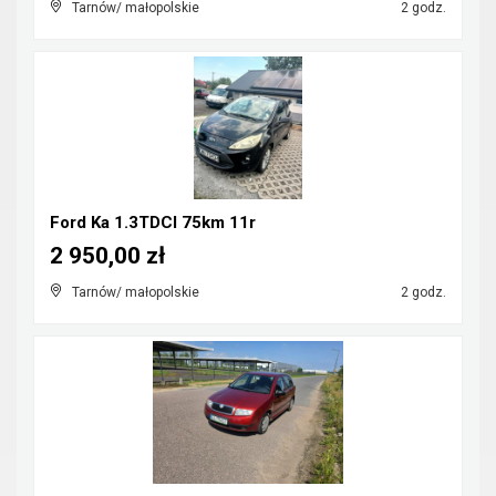
Tarnów/ małopolskie
2 godz.
Ford Ka 1.3TDCI 75km 11r
2 950,00 zł
Tarnów/ małopolskie
2 godz.