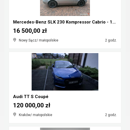
Mercedes-Benz SLK 230 Kompressor Cabrio - 1998r ka...
16 500,00 zł
Nowy Sącz/ małopolskie
2 godz.
Audi TT S Coupé
120 000,00 zł
Kraków/ małopolskie
2 godz.