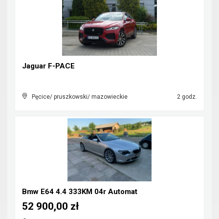
Jaguar F-PACE
Pęcice/ pruszkowski/ mazowieckie
2 godz.
Bmw E64 4.4 333KM 04r Automat
52 900,00 zł