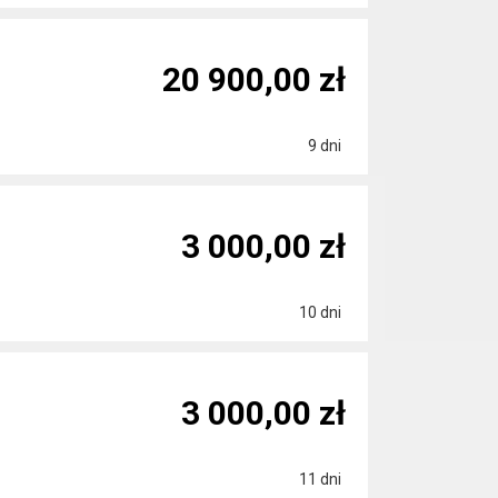
20 900,00 zł
9 dni
3 000,00 zł
10 dni
3 000,00 zł
11 dni