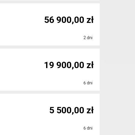
56 900,00 zł
2 dni
19 900,00 zł
6 dni
5 500,00 zł
6 dni