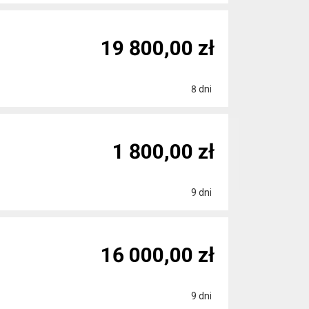
19 800,00 zł
8 dni
1 800,00 zł
9 dni
16 000,00 zł
9 dni