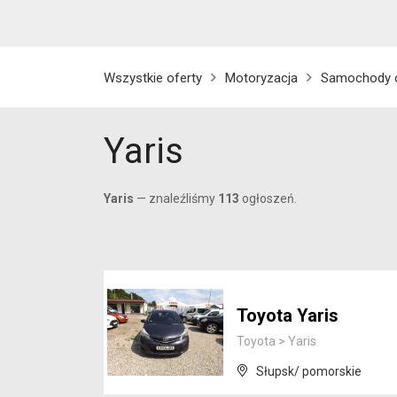
Wszystkie oferty
Motoryzacja
Samochody 
Yaris
Yaris
— znaleźliśmy
113
ogłoszeń.
Toyota Yaris
Toyota
>
Yaris
Słupsk/ pomorskie