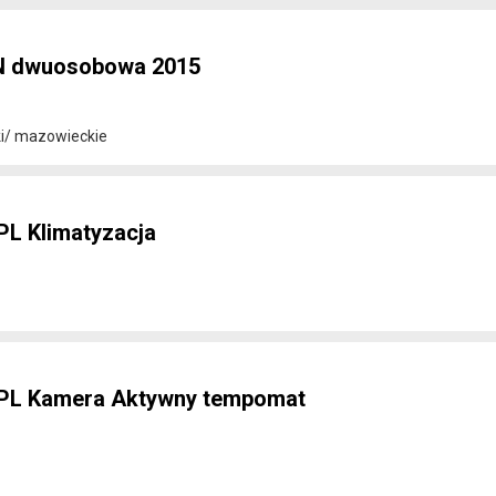
 dwuosobowa 2015
ki/ mazowieckie
PL Klimatyzacja
n PL Kamera Aktywny tempomat