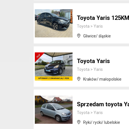
Toyota Yaris 125K
Toyota
>
Yaris
Gliwice/ śląskie
Toyota Yaris
Toyota
>
Yaris
Kraków/ małopolskie
Sprzedam toyota Ya
Toyota
>
Yaris
Ryki/ rycki/ lubelskie