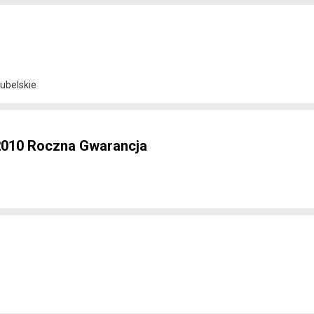
lubelskie
2010 Roczna Gwarancja