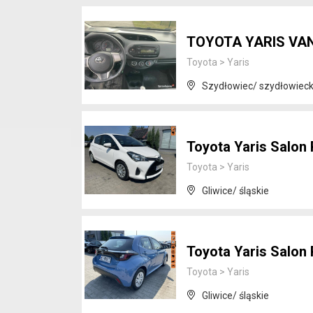
TOYOTA YARIS VAN
Toyota
>
Yaris
Szydłowiec/ szydłowiec
Toyota Yaris Salon 
Toyota
>
Yaris
Gliwice/ śląskie
Toyota Yaris Salo
Toyota
>
Yaris
Gliwice/ śląskie