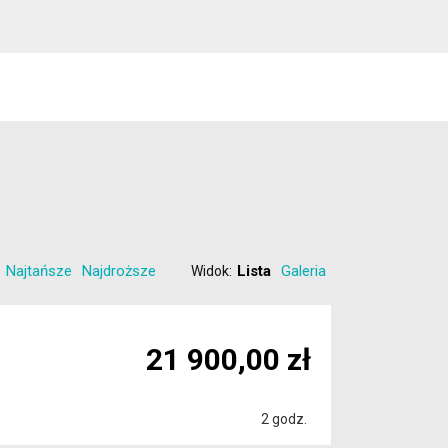
Najtańsze
Najdroższe
Lista
Galeria
Widok:
21 900,00 zł
2 godz.