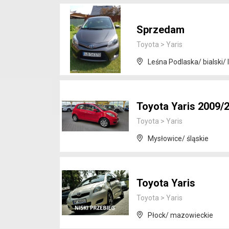
Sprzedam
Toyota
>
Yaris
Leśna Podlaska/ bialski/ 
Toyota Yaris 2009/
Toyota
>
Yaris
Mysłowice/ śląskie
Toyota Yaris
Toyota
>
Yaris
Płock/ mazowieckie