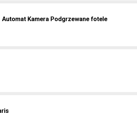
M Automat Kamera Podgrzewane fotele
ris