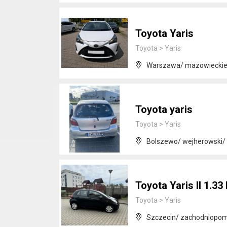
Toyota Yaris
Toyota
>
Yaris
Warszawa/ mazowiecki
Toyota yaris
Toyota
>
Yaris
Bolszewo/ wejherowski/
Toyota Yaris II 1.33
Toyota
>
Yaris
Szczecin/ zachodniopom