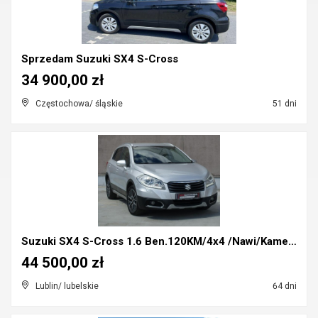
Sprzedam Suzuki SX4 S-Cross
34 900,00 zł
Częstochowa/ śląskie
51 dni
Suzuki SX4 S-Cross 1.6 Ben.120KM/4x4 /Nawi/Kamera/...
44 500,00 zł
Lublin/ lubelskie
64 dni