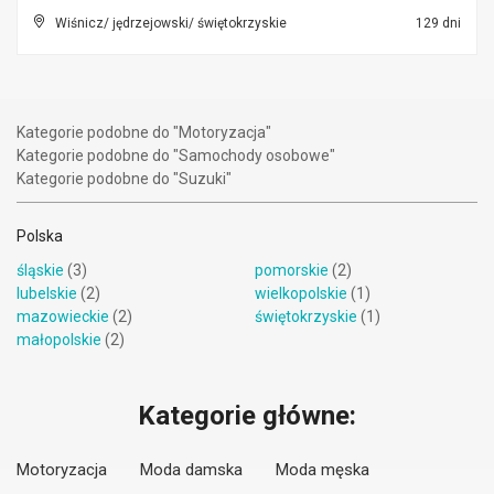
Wiśnicz/ jędrzejowski/ świętokrzyskie
129 dni
Kategorie podobne do "Motoryzacja"
Kategorie podobne do "Samochody osobowe"
Kategorie podobne do "Suzuki"
Polska
śląskie
(3)
pomorskie
(2)
lubelskie
(2)
wielkopolskie
(1)
mazowieckie
(2)
świętokrzyskie
(1)
małopolskie
(2)
Kategorie główne:
Motoryzacja
Moda damska
Moda męska