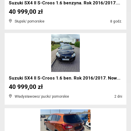
Suzuki SX4 II S-Croos 1.6 benzyna. Rok 2016/2017.N...
40 999,00 zł
Słupsk/ pomorskie
8 godz.
Suzuki SX4 II S-Croos 1.6 ben. Rok 2016/2017. Nowe...
40 999,00 zł
Władysławowo/ pucki/ pomorskie
2 dni