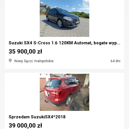
Suzuki SX4 S-Cross 1.6 120KM Automat, bogate wypos...
35 900,00 zł
Nowy Sącz/ małopolskie
64 dni
Sprzedam SuzukiSX4*2018
39 000,00 zł