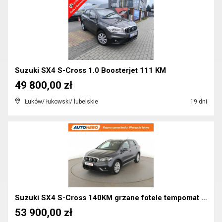
Suzuki SX4 S-Cross 1.0 Boosterjet 111 KM
49 800,00 zł
Łuków/ łukowski/ lubelskie
19 dni
Suzuki SX4 S-Cross 140KM grzane fotele tempomat ka...
53 900,00 zł