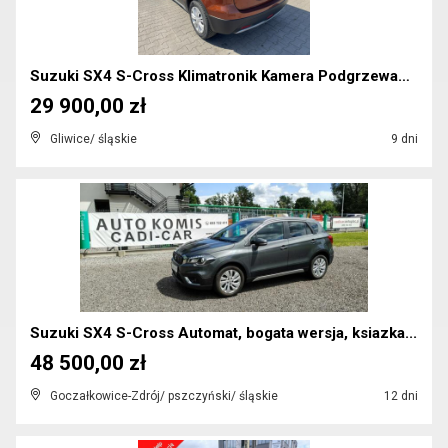
Suzuki SX4 S-Cross Klimatronik Kamera Podgrzewanie...
29 900,00 zł
Gliwice/ śląskie
9 dni
Suzuki SX4 S-Cross Automat, bogata wersja, ksiazka...
48 500,00 zł
Goczałkowice-Zdrój/ pszczyński/ śląskie
12 dni