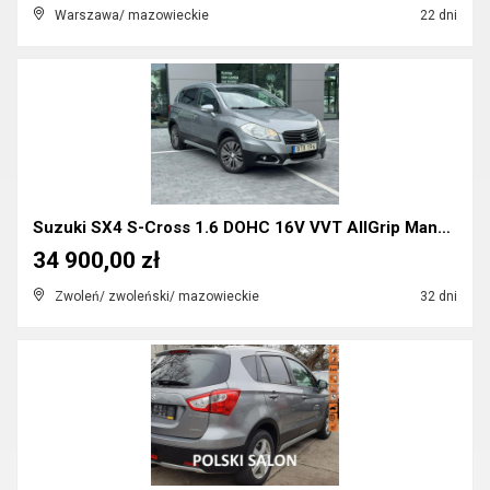
Warszawa/ mazowieckie
22 dni
Suzuki SX4 S-Cross 1.6 DOHC 16V VVT AllGrip Manual...
34 900,00 zł
Zwoleń/ zwoleński/ mazowieckie
32 dni