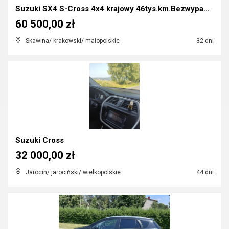
Suzuki SX4 S-Cross 4x4 krajowy 46tys.km.Bezwypadko...
60 500,00 zł
Skawina/ krakowski/ małopolskie
32 dni
Suzuki Cross
32 000,00 zł
Jarocin/ jarociński/ wielkopolskie
44 dni