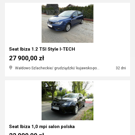
Seat Ibiza 1.2 TSI Style I-TECH
27 900,00 zł
Wałdowo Szlacheckie/ grudziądzki/ kujawsko-pomorskie
32 dni
Seat Ibiza 1,0 mpi salon polska