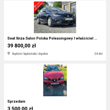
Seat Ibiza Salon Polska Poleasingowy I właściciel ...
39 800,00 zł
Będzin/ będziński/ śląskie
24 dni
Sprzedam
3 500,00 zł