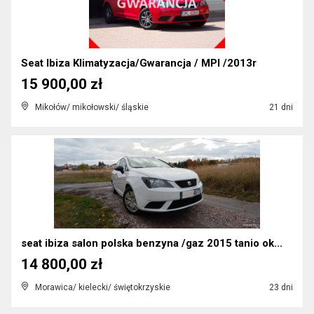
Seat Ibiza Klimatyzacja/Gwarancja / MPI /2013r
15 900,00 zł
Mikołów/ mikołowski/ śląskie
21 dni
seat ibiza salon polska benzyna /gaz 2015 tanio ok...
14 800,00 zł
Morawica/ kielecki/ świętokrzyskie
23 dni