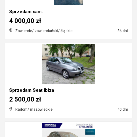
Sprzedam sam.
4 000,00 zł
Zawiercie/ zawierciański/ śląskie
36 dni
Sprzedam Seat Ibiza
2 500,00 zł
Radom/ mazowieckie
40 dni