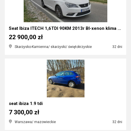
Seat Ibiza ITECH 1,6TDI 90KM 2013r BI-xenon klima ...
22 900,00 zł
Skarżysko-Kamienna/ skarżyski/ świętokrzyskie
32 dni
seat ibiza 1.9 tdi
7 300,00 zł
Warszawa/ mazowieckie
32 dni