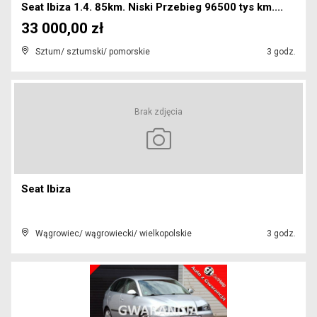
Seat Ibiza 1.4. 85km. Niski Przebieg 96500 tys km....
33 000,00 zł
Sztum/ sztumski/ pomorskie
3 godz.
Brak zdjęcia
Seat Ibiza
Wągrowiec/ wągrowiecki/ wielkopolskie
3 godz.