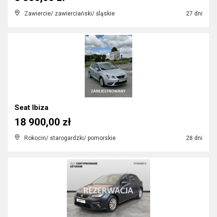
Zawiercie/ zawierciański/ śląskie
27 dni
Seat Ibiza
18 900,00 zł
Rokocin/ starogardzki/ pomorskie
28 dni