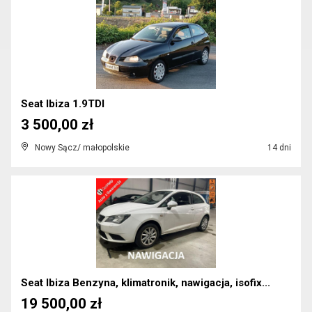
Seat Ibiza 1.9TDI
3 500,00 zł
Nowy Sącz/ małopolskie
14 dni
Seat Ibiza Benzyna, klimatronik, nawigacja, isofix...
19 500,00 zł