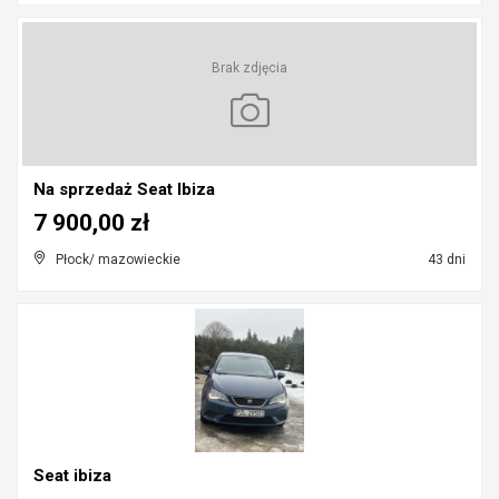
Brak zdjęcia
Na sprzedaż Seat Ibiza
7 900,00 zł
Płock/ mazowieckie
43 dni
Seat ibiza