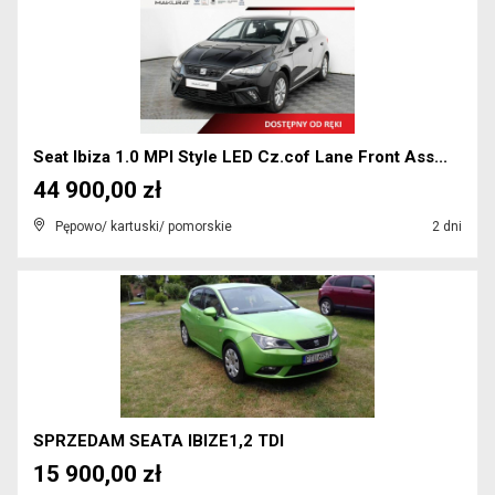
Seat Ibiza 1.0 MPI Style LED Cz.cof Lane Front Ass...
44 900,00 zł
Pępowo/ kartuski/ pomorskie
2 dni
SPRZEDAM SEATA IBIZE1,2 TDI
15 900,00 zł