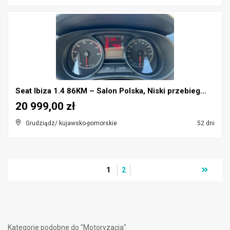
Seat Ibiza 1.4 86KM – Salon Polska, Niski przebieg...
20 999,00 zł
Grudziądz/ kujawsko-pomorskie
52 dni
1
2
Kategorie podobne do "Motoryzacja"