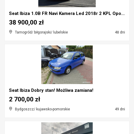
Seat Ibiza 1.0B FR Navi Kamera Led 2018r 2 KPL Opo...
38 900,00 zł
Tarnogród/ biłgorajski/ lubelskie
48 dni
Seat Ibiza Dobry stan! Możliwa zamiana!
2 700,00 zł
Bydgoszcz/ kujawsko-pomorskie
49 dni