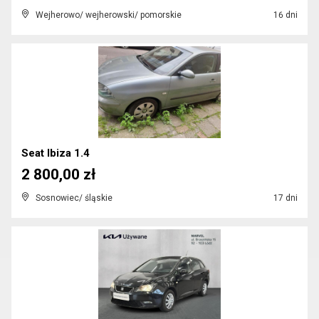
Wejherowo/ wejherowski/ pomorskie
16 dni
Seat Ibiza 1.4
2 800,00 zł
Sosnowiec/ śląskie
17 dni