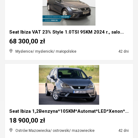
Seat Ibiza VAT 23% Style 1.0TSI 95KM 2024 r., salo...
68 300,00 zł
Myślenice/ myślenicki/ małopolskie
42 dni
Seat Ibiza 1,2Benzyna*105KM*Automat*LED*Xenon*Clim...
18 900,00 zł
Ostrów Mazowiecka/ ostrowski/ mazowieckie
42 dni