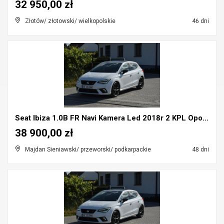
32 950,00 zł
Złotów/ złotowski/ wielkopolskie
46 dni
Seat Ibiza 1.0B FR Navi Kamera Led 2018r 2 KPL Opo...
38 900,00 zł
Majdan Sieniawski/ przeworski/ podkarpackie
48 dni