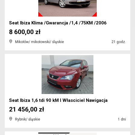
Seat Ibiza Klima /Gwarancja /1,4 /75KM /2006
8 600,00 zł
Mikołów/ mikołowski/ śląskie
21 godz.
Seat Ibiza 1,6 tdi 90 kM I Własciciel Nawigacja
21 456,00 zł
Rybnik/ śląskie
1 dni