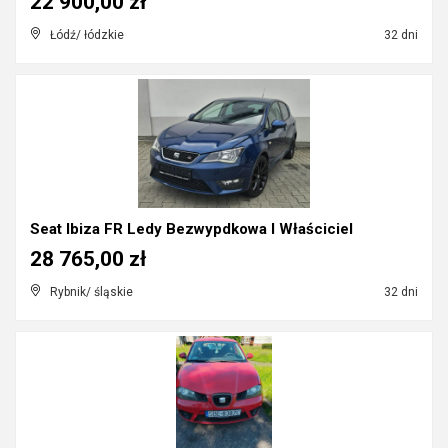
22 900,00 zł
Łódź/ łódzkie
32 dni
Seat Ibiza FR Ledy Bezwypdkowa I Właściciel
28 765,00 zł
Rybnik/ śląskie
32 dni