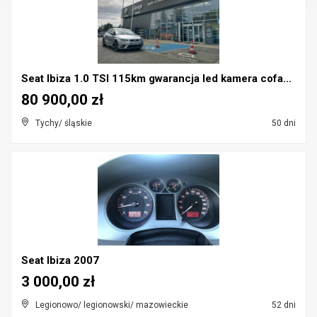
Seat Ibiza 1.0 TSI 115km gwarancja led kamera cofa...
80 900,00 zł
Tychy/ śląskie
50 dni
Seat Ibiza 2007
3 000,00 zł
Legionowo/ legionowski/ mazowieckie
52 dni