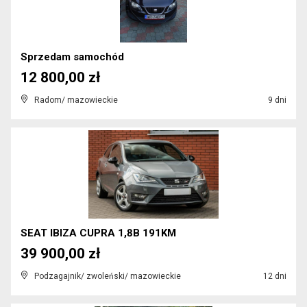
Sprzedam samochód
12 800,00 zł
Radom/ mazowieckie
9 dni
SEAT IBIZA CUPRA 1,8B 191KM
39 900,00 zł
Podzagajnik/ zwoleński/ mazowieckie
12 dni