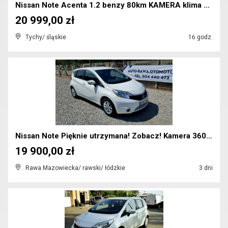
Nissan Note Acenta 1.2 benzy 80km KAMERA klima NAV...
20 999,00 zł
Tychy/ śląskie
16 godz.
Nissan Note Pięknie utrzymana! Zobacz! Kamera 360!...
19 900,00 zł
Rawa Mazowiecka/ rawski/ łódzkie
3 dni