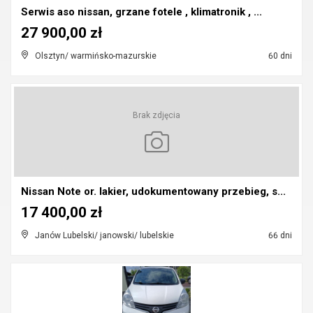
Serwis aso nissan, grzane fotele , klimatronik , ...
27 900,00 zł
Olsztyn/ warmińsko-mazurskie
60 dni
Brak zdjęcia
Nissan Note or. lakier, udokumentowany przebieg, s...
17 400,00 zł
Janów Lubelski/ janowski/ lubelskie
66 dni