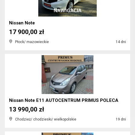
Nissan Note
17 900,00 zł
Płock/ mazowieckie
14 dni
Nissan Note E11 AUTOCENTRUM PRIMUS POLECA
13 990,00 zł
Chodzież/ chodzieski/ wielkopolskie
19 dni