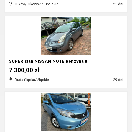
Łuków/ łukowski/ lubelskie
21 dni
SUPER stan NISSAN NOTE benzyna !!
7 300,00 zł
Ruda Śląska/ śląskie
29 dni