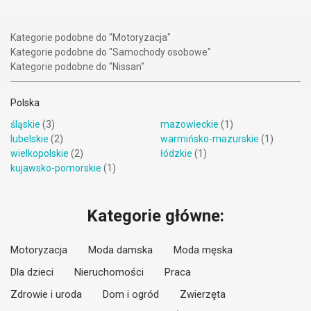
Kategorie podobne do "Motoryzacja"
Kategorie podobne do "Samochody osobowe"
Kategorie podobne do "Nissan"
Polska
śląskie
(3)
mazowieckie
(1)
lubelskie
(2)
warmińsko-mazurskie
(1)
wielkopolskie
(2)
łódzkie
(1)
kujawsko-pomorskie
(1)
Kategorie główne:
Motoryzacja
Moda damska
Moda męska
Dla dzieci
Nieruchomości
Praca
Zdrowie i uroda
Dom i ogród
Zwierzęta