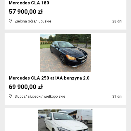
Mercedes CLA 180
57 900,00 zł
Zielona Góra/ lubuskie
28 dni
Mercedes CLA 250 at IAA benzyna 2.0
69 900,00 zł
Słupca/ słupecki/ wielkopolskie
31 dni