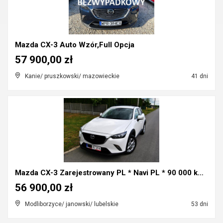
Mazda CX-3 Auto Wzór,Full Opcja
57 900,00 zł
Kanie/ pruszkowski/ mazowieckie
41 dni
Mazda CX-3 Zarejestrowany PL * Navi PL * 90 000 km...
56 900,00 zł
Modliborzyce/ janowski/ lubelskie
53 dni