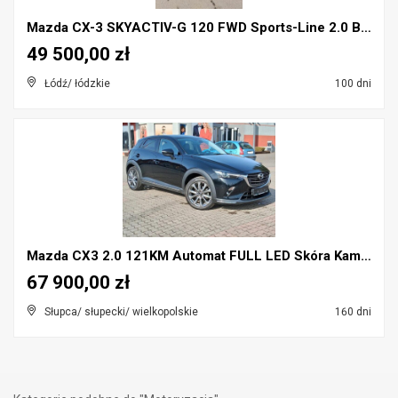
Mazda CX-3 SKYACTIV-G 120 FWD Sports-Line 2.0 BENZ...
49 500,00 zł
Łódź/ łódzkie
100 dni
Mazda CX3 2.0 121KM Automat FULL LED Skóra Kamera ...
67 900,00 zł
Słupca/ słupecki/ wielkopolskie
160 dni