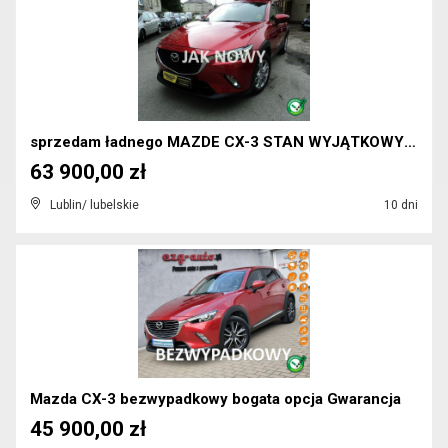
sprzedam ładnego MAZDE CX-3 STAN WYJĄTKOWY UDZIELA...
63 900,00 zł
Lublin/ lubelskie
10 dni
Mazda CX-3 bezwypadkowy bogata opcja Gwarancja
45 900,00 zł