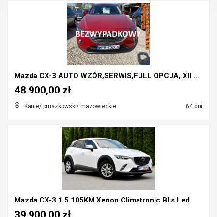
Mazda CX-3 AUTO WZÓR,SERWIS,FULL OPCJA, XII 2015
48 900,00 zł
Kanie/ pruszkowski/ mazowieckie
64 dni
Mazda CX-3 1.5 105KM Xenon Climatronic Blis Led
39 900,00 zł