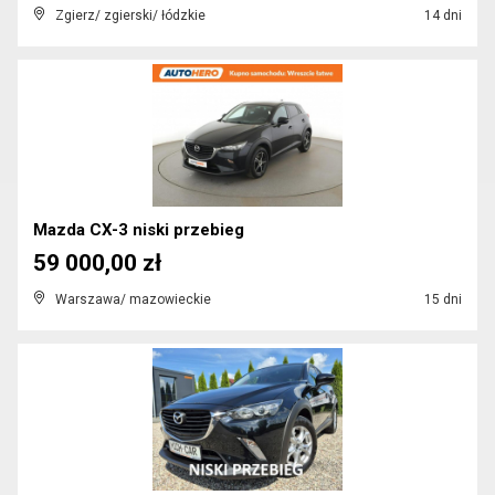
Zgierz/ zgierski/ łódzkie
14 dni
Mazda CX-3 niski przebieg
59 000,00 zł
Warszawa/ mazowieckie
15 dni