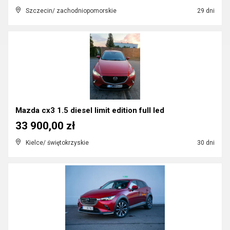
Szczecin/ zachodniopomorskie
29 dni
Mazda cx3 1.5 diesel limit edition full led
33 900,00 zł
Kielce/ świętokrzyskie
30 dni