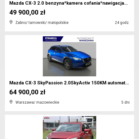
Mazda CX-3 2.0 benzyna*kamera cofania*nawigacja*be...
49 900,00 zł
Żabno/ tarnowski/ małopolskie
24 godz.
Mazda CX-3 SkyPassion 2.0SkyActiv 150KM automat AW...
64 900,00 zł
Warszawa/ mazowieckie
5 dni