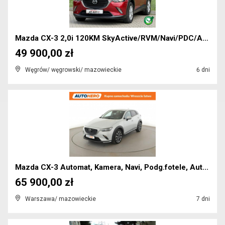
Mazda CX-3 2,0i 120KM SkyActive/RVM/Navi/PDC/Alu/U...
49 900,00 zł
Węgrów/ węgrowski/ mazowieckie
6 dni
Mazda CX-3 Automat, Kamera, Navi, Podg.fotele, Aut...
65 900,00 zł
Warszawa/ mazowieckie
7 dni