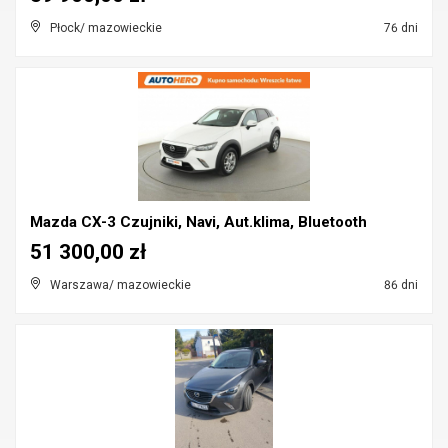
Płock/ mazowieckie
76 dni
Mazda CX-3 Czujniki, Navi, Aut.klima, Bluetooth
51 300,00 zł
Warszawa/ mazowieckie
86 dni