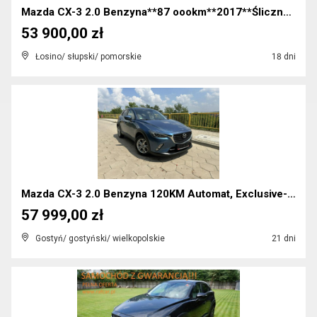
Mazda CX-3 2.0 Benzyna**87 oookm**2017**Śliczna**B...
53 900,00 zł
Łosino/ słupski/ pomorskie
18 dni
Mazda CX-3 2.0 Benzyna 120KM Automat, Exclusive-li...
57 999,00 zł
Gostyń/ gostyński/ wielkopolskie
21 dni