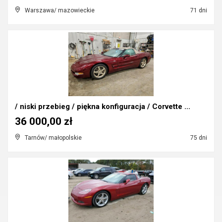
Warszawa/ mazowieckie
71 dni
/ niski przebieg / piękna konfiguracja / Corvette ...
36 000,00 zł
Tarnów/ małopolskie
75 dni