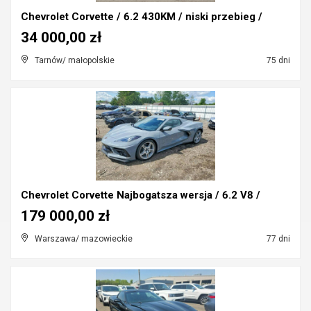
Chevrolet Corvette / 6.2 430KM / niski przebieg /
34 000,00 zł
Tarnów/ małopolskie
75 dni
Chevrolet Corvette Najbogatsza wersja / 6.2 V8 /
179 000,00 zł
Warszawa/ mazowieckie
77 dni