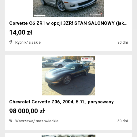
Corvette C6 ZR1 w opcji 3ZR! STAN SALONOWY (jak no...
14,00 zł
Rybnik/ śląskie
30 dni
Chevrolet Corvette Z06, 2004, 5.7L, porysowany
98 000,00 zł
Warszawa/ mazowieckie
50 dni