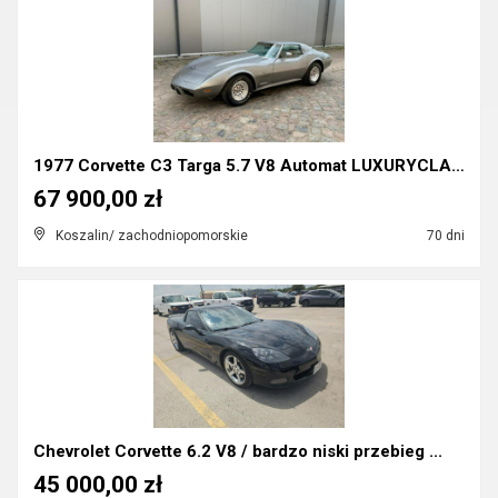
1977 Corvette C3 Targa 5.7 V8 Automat LUXURYCLASSI...
67 900,00 zł
Koszalin/ zachodniopomorskie
70 dni
Chevrolet Corvette 6.2 V8 / bardzo niski przebieg ...
45 000,00 zł