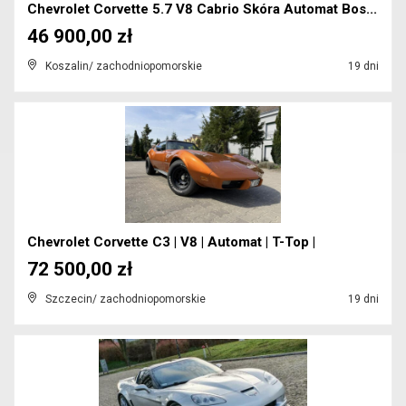
Chevrolet Corvette 5.7 V8 Cabrio Skóra Automat Bos...
46 900,00 zł
Koszalin/ zachodniopomorskie
19 dni
Chevrolet Corvette C3 | V8 | Automat | T-Top |
72 500,00 zł
Szczecin/ zachodniopomorskie
19 dni