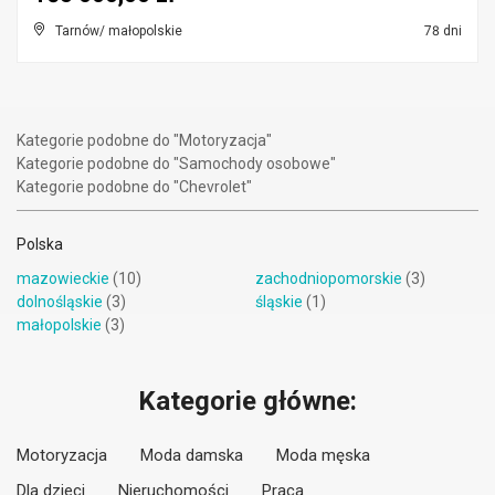
Tarnów/ małopolskie
78 dni
Kategorie podobne do "Motoryzacja"
Kategorie podobne do "Samochody osobowe"
Kategorie podobne do "Chevrolet"
Polska
mazowieckie
(10)
zachodniopomorskie
(3)
dolnośląskie
(3)
śląskie
(1)
małopolskie
(3)
Kategorie główne:
Motoryzacja
Moda damska
Moda męska
Dla dzieci
Nieruchomości
Praca