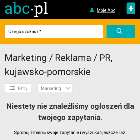
+
Moje Abc
Marketing / Reklama / PR,
kujawsko-pomorskie
Filtry
Marketing / Reklama / PR
Niestety nie znaleźliśmy ogłoszeń dla
twojego zapytania.
Spróbuj zmienić swoje zapytanie i wyszukać jeszcze raz.