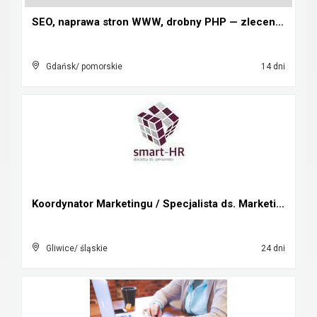
SEO, naprawa stron WWW, drobny PHP — zlecenia doda...
Gdańsk/ pomorskie
14 dni
Koordynator Marketingu / Specjalista ds. Marketing...
Gliwice/ śląskie
24 dni