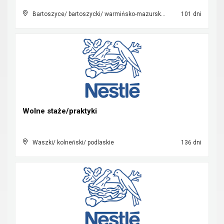
Bartoszyce/ bartoszycki/ warmińsko-mazurskie
101 dni
Wolne staże/praktyki
Waszki/ kolneński/ podlaskie
136 dni