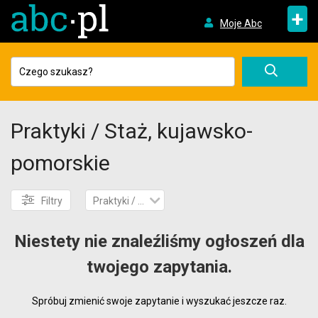
+
Moje Abc
Praktyki / Staż, kujawsko-
pomorskie
Filtry
Praktyki / Staż
Niestety nie znaleźliśmy ogłoszeń dla
twojego zapytania.
Spróbuj zmienić swoje zapytanie i wyszukać jeszcze raz.