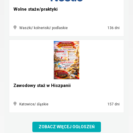
Wolne staże/praktyki
Waszki/ kolneński/ podlaskie
136 dni
Zawodowy staż w Hiszpanii
Katowice/ śląskie
157 dni
ZOBACZ WIĘCEJ OGŁOSZEŃ