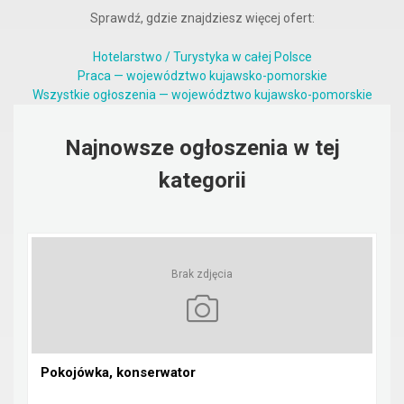
Sprawdź, gdzie znajdziesz więcej ofert:
Hotelarstwo / Turystyka w całej Polsce
Praca — województwo kujawsko-pomorskie
Wszystkie ogłoszenia — województwo kujawsko-pomorskie
Najnowsze ogłoszenia w tej
kategorii
Brak zdjęcia
Pokojówka, konserwator