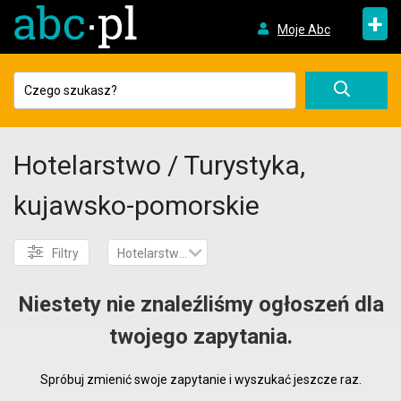
+
Moje Abc
Hotelarstwo / Turystyka,
kujawsko-pomorskie
Filtry
Hotelarstwo / Turystyka
Niestety nie znaleźliśmy ogłoszeń dla
twojego zapytania.
Spróbuj zmienić swoje zapytanie i wyszukać jeszcze raz.