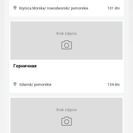
Krynica Morska/ nowodworski/ pomorskie
101 dni
Brak zdjęcia
Горничная
Gdańsk/ pomorskie
134 dni
Brak zdjęcia