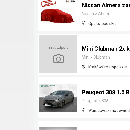
Nissan Almera za
Nissan
>
Almera
Opole/ opolskie
Mini Clubman 2x ko
Brak zdjęcia
Mini
>
Clubman
Kraków/ małopolskie
Peugeot 308 1.5 
Peugeot
>
308
Warszawa/ mazowiec