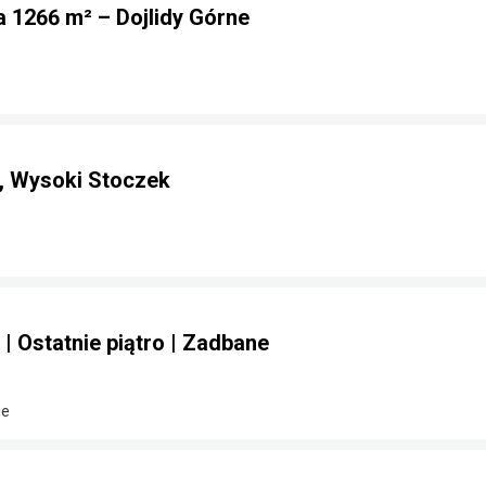
 1266 m² – Dojlidy Górne
, Wysoki Stoczek
 | Ostatnie piątro | Zadbane
ie