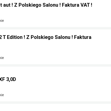
 aut ! Z Polskiego Salonu ! Faktura VAT !
kie
 T Edition ! Z Polskiego Salonu ! Faktura
kie
XF 3,0D
kie