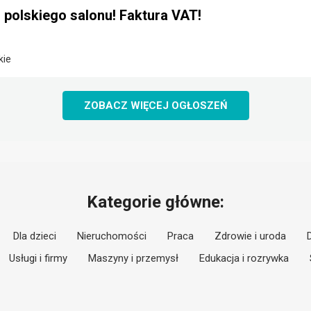
Z polskiego salonu! Faktura VAT!
kie
ZOBACZ WIĘCEJ OGŁOSZEŃ
Kategorie główne:
Dla dzieci
Nieruchomości
Praca
Zdrowie i uroda
Usługi i firmy
Maszyny i przemysł
Edukacja i rozrywka