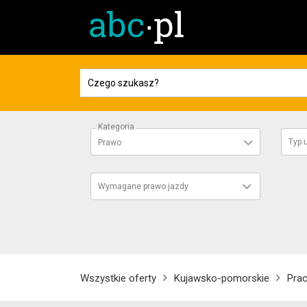
Kategoria
Typ
Prawo
Wymagane prawo jazdy
Wszystkie oferty
Kujawsko-pomorskie
Pra