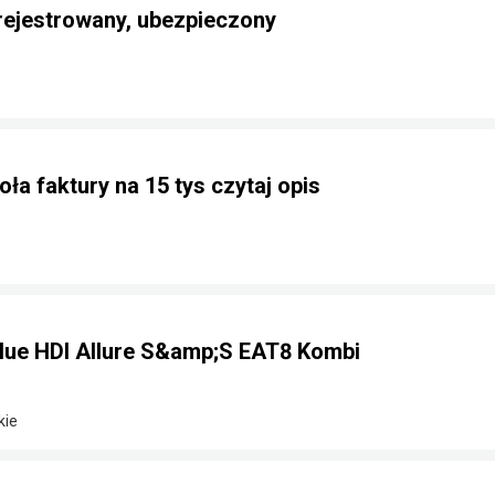
rejestrowany, ubezpieczony
ła faktury na 15 tys czytaj opis
Blue HDI Allure S&amp;S EAT8 Kombi
kie