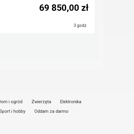
69 850,00 zł
3 godz.
Dom i ogród
Zwierzęta
Elektronika
Sport i hobby
Oddam za darmo