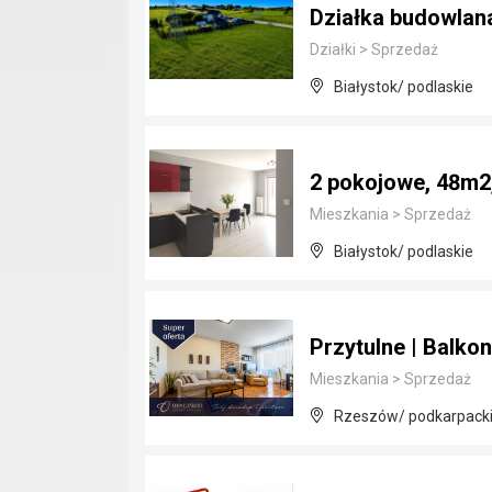
Działka budowlana
Działki
>
Sprzedaż
Białystok/ podlaskie
2 pokojowe, 48m2
Mieszkania
>
Sprzedaż
Białystok/ podlaskie
Przytulne | Balkon
Mieszkania
>
Sprzedaż
Rzeszów/ podkarpack