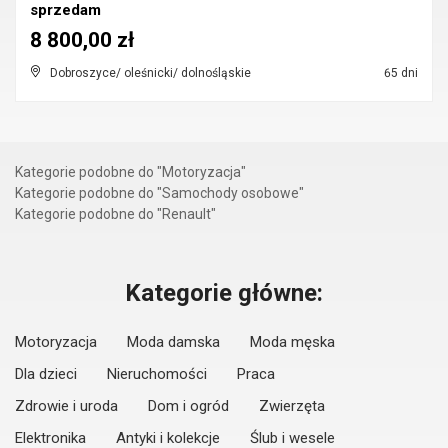
sprzedam
8 800,00 zł
Dobroszyce/ oleśnicki/ dolnośląskie
65 dni
Kategorie podobne do "Motoryzacja"
Kategorie podobne do "Samochody osobowe"
Kategorie podobne do "Renault"
Kategorie główne:
Motoryzacja
Moda damska
Moda męska
Dla dzieci
Nieruchomości
Praca
Zdrowie i uroda
Dom i ogród
Zwierzęta
Elektronika
Antyki i kolekcje
Ślub i wesele