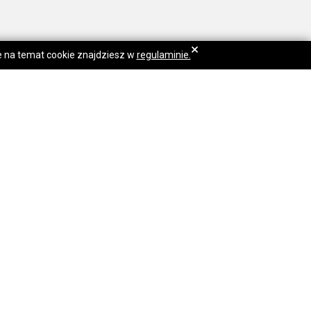
×
je na temat cookie znajdziesz w
regulaminie.