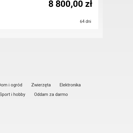
8 800,00 zł
64 dni
Dom i ogród
Zwierzęta
Elektronika
Sport i hobby
Oddam za darmo