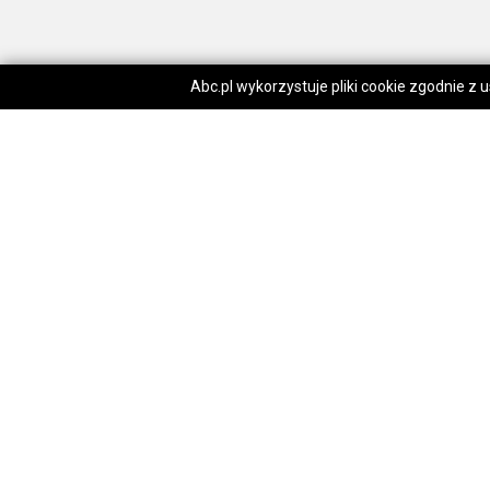
Abc.pl wykorzystuje pliki cookie zgodnie z