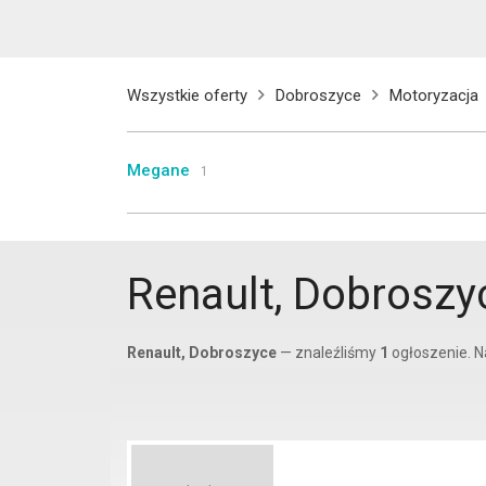
Wszystkie oferty
Dobroszyce
Motoryzacja
Megane
1
Renault, Dobroszy
Renault, Dobroszyce
— znaleźliśmy
1
ogłoszenie. N