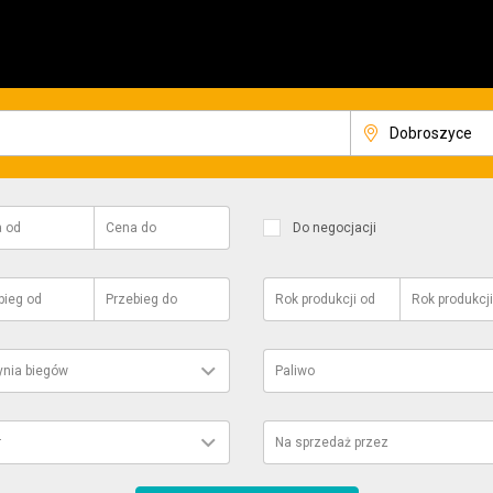
a
od
Cena
do
Do negocjacji
bieg
od
Przebieg
do
Rok produkcji
od
Rok produkcji
ynia biegów
Paliwo
r
Na sprzedaż przez