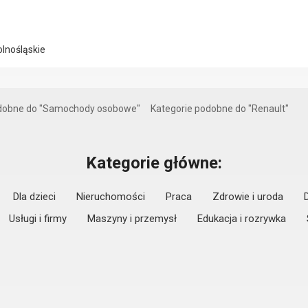
olnośląskie
odobne do "Samochody osobowe"
Kategorie podobne do "Renault"
Kategorie główne:
Dla dzieci
Nieruchomości
Praca
Zdrowie i uroda
Usługi i firmy
Maszyny i przemysł
Edukacja i rozrywka