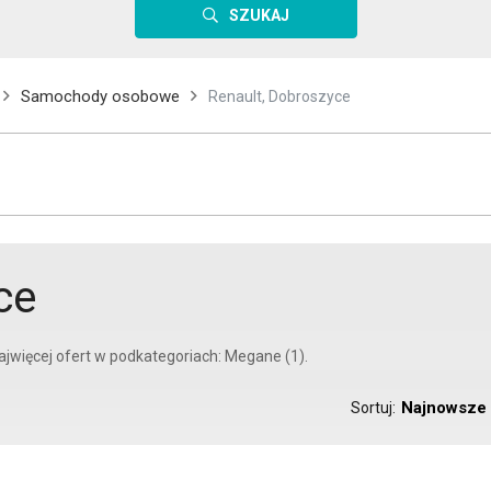
SZUKAJ
Samochody osobowe
Renault, Dobroszyce
ce
ajwięcej ofert w podkategoriach: Megane (1).
Najnowsze
Sortuj: