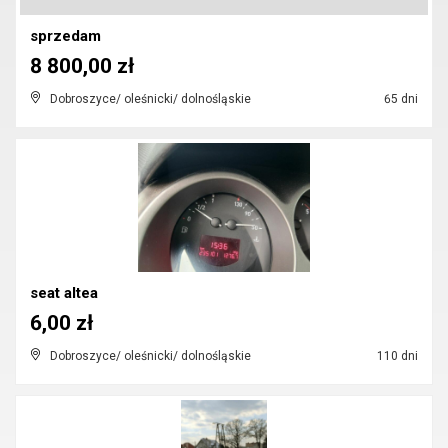
sprzedam
8 800,00 zł
Dobroszyce/ oleśnicki/ dolnośląskie
65 dni
seat altea
6,00 zł
Dobroszyce/ oleśnicki/ dolnośląskie
110 dni