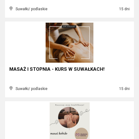
Suwałki/ podlaskie
15 dni
MASAŻ I STOPNIA - KURS W SUWAŁKACH!
Suwałki/ podlaskie
15 dni