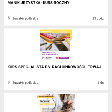
MANIKIURZYSTKA- KURS ROCZNY!
Suwałki/ podlaskie
23 godz.
KURS SPECJALISTA DS. RACHUNKOWOŚCI- TRWAJĄ ZAPISY!...
Suwałki/ podlaskie
1 dni