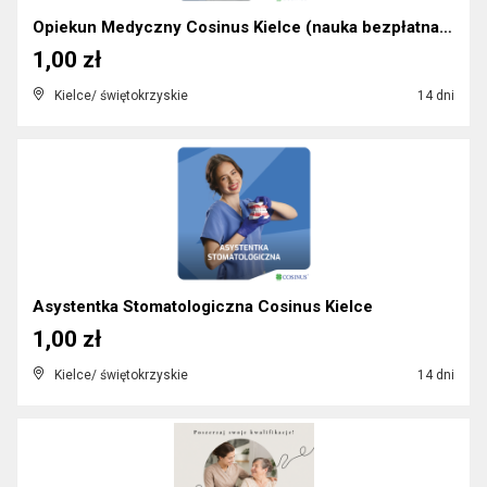
Opiekun Medyczny Cosinus Kielce (nauka bezpłatna)...
1,00 zł
Kielce/ świętokrzyskie
14 dni
Asystentka Stomatologiczna Cosinus Kielce
1,00 zł
Kielce/ świętokrzyskie
14 dni