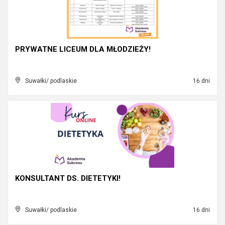
PRYWATNE LICEUM DLA MŁODZIEŻY!
Suwałki/ podlaskie
16 dni
KONSULTANT DS. DIETETYKI!
Suwałki/ podlaskie
16 dni