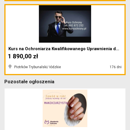
Kurs na Ochroniarza Kwalifikowanego Uprawnienia do...
1 890,00 zł
Piotrków Trybunalski/ łódzkie
176 dni
Pozostałe ogłoszenia