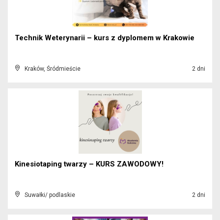
Technik Weterynarii – kurs z dyplomem w Krakowie
Kraków, Śródmieście
2 dni
Kinesiotaping twarzy – KURS ZAWODOWY!
Suwałki/ podlaskie
2 dni