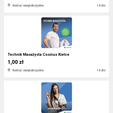
Kielce/ świętokrzyskie
14 dni
Technik Masażysta Cosinus Kielce
1,00 zł
Kielce/ świętokrzyskie
14 dni