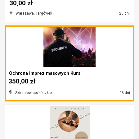
30,00 zł
Warszawa, Targówek
25 dni
Ochrona imprez masowych Kurs
350,00 zł
Skierniewice/ łódzkie
28 dni