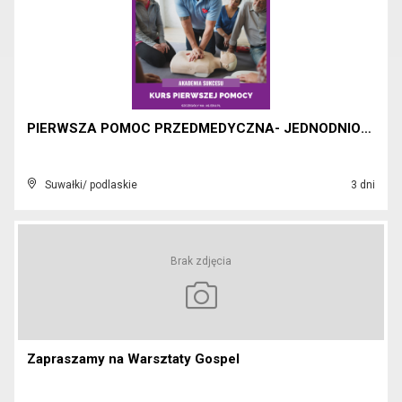
PIERWSZA POMOC PRZEDMEDYCZNA- JEDNODNIOWY KURS!
Suwałki/ podlaskie
3 dni
Brak zdjęcia
Zapraszamy na Warsztaty Gospel