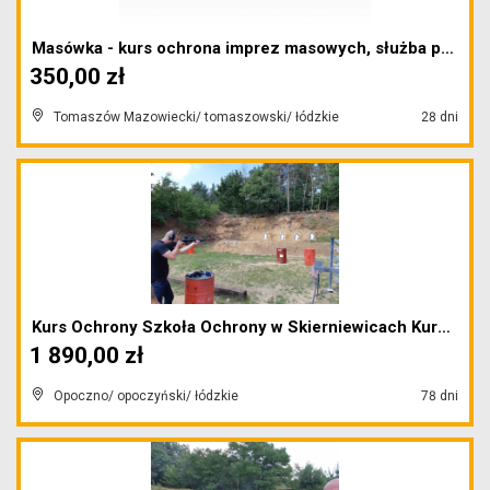
Masówka - kurs ochrona imprez masowych, służba por...
350,00 zł
Tomaszów Mazowiecki/ tomaszowski/ łódzkie
28 dni
Kurs Ochrony Szkoła Ochrony w Skierniewicach Kurs ...
1 890,00 zł
Opoczno/ opoczyński/ łódzkie
78 dni