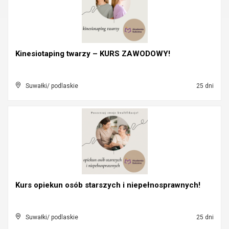
Kinesiotaping twarzy – KURS ZAWODOWY!
Suwałki/ podlaskie
25 dni
Kurs opiekun osób starszych i niepełnosprawnych!
Suwałki/ podlaskie
25 dni