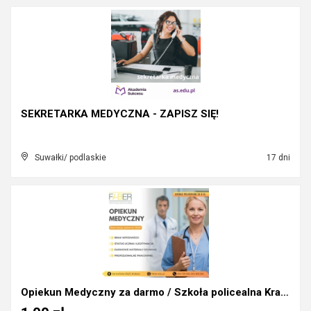
SEKRETARKA MEDYCZNA - ZAPISZ SIĘ!
Suwałki/ podlaskie
17 dni
Opiekun Medyczny za darmo / Szkoła policealna Krak...