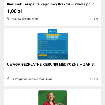
Kierunek Terapeuta Zajęciowy Kraków – szkoła polic...
1,00 zł
Kraków, Śródmieście
10 dni
UWAGA BEZPŁATNE KIERUNKI MEDYCZNE — ZAPISZ SIĘ
Olsztyn/ warmińsko-mazurskie
10 dni