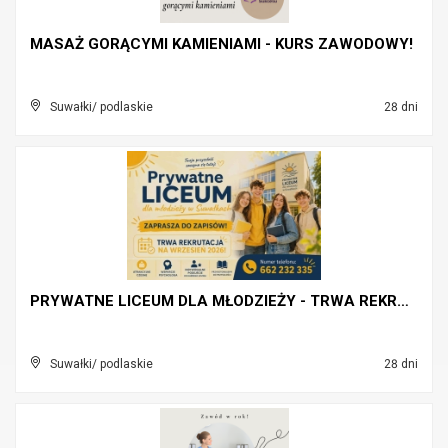
MASAŻ GORĄCYMI KAMIENIAMI - KURS ZAWODOWY!
Suwałki/ podlaskie
28 dni
PRYWATNE LICEUM DLA MŁODZIEŻY - TRWA REKRUTACJA!
Suwałki/ podlaskie
28 dni