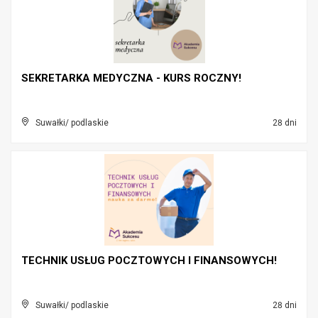
SEKRETARKA MEDYCZNA - KURS ROCZNY!
Suwałki/ podlaskie
28 dni
TECHNIK USŁUG POCZTOWYCH I FINANSOWYCH!
Suwałki/ podlaskie
28 dni