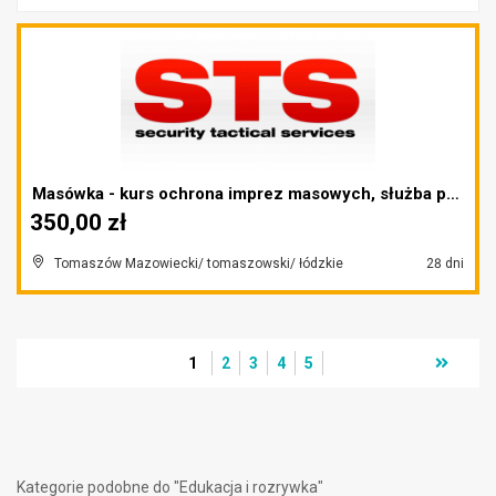
Masówka - kurs ochrona imprez masowych, służba por...
350,00 zł
Tomaszów Mazowiecki/ tomaszowski/ łódzkie
28 dni
1
2
3
4
5
Kategorie podobne do "Edukacja i rozrywka"