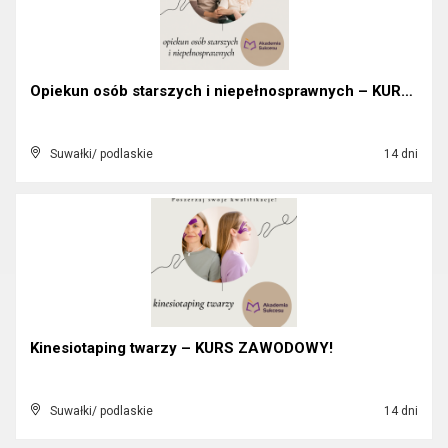
Opiekun osób starszych i niepełnosprawnych – KURS!...
Suwałki/ podlaskie
14 dni
Kinesiotaping twarzy – KURS ZAWODOWY!
Suwałki/ podlaskie
14 dni