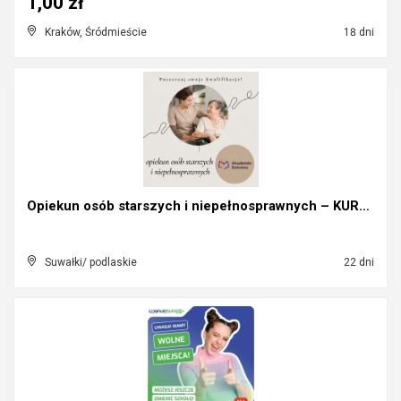
1,00 zł
Kraków, Śródmieście
18 dni
Opiekun osób starszych i niepełnosprawnych – KURS!...
Suwałki/ podlaskie
22 dni