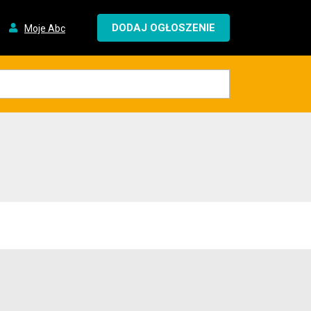
DODAJ OGŁOSZENIE
Moje Abc