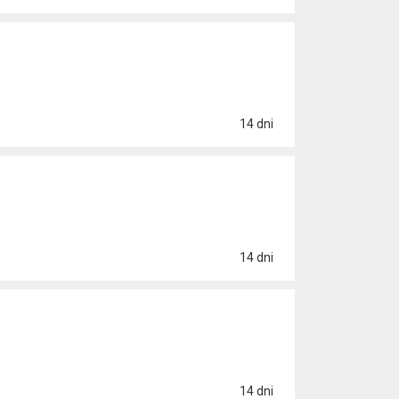
14 dni
14 dni
14 dni