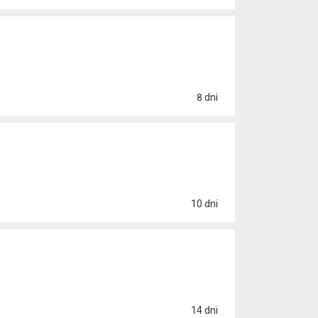
8 dni
10 dni
14 dni