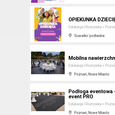
OPIEKUNKA DZIECI
Edukacja I Rozrywka
>
Pozos
Suwałki/ podlaskie
Mobilna nawierzch
Edukacja I Rozrywka
>
Pozos
Poznań, Nowe Miasto
Podłoga eventowa 
event PRO
Edukacja I Rozrywka
>
Pozos
Poznań, Nowe Miasto