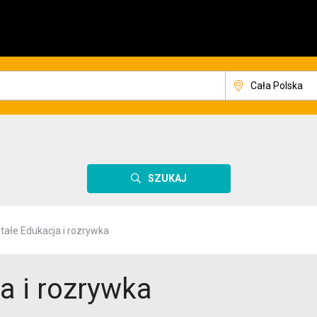
SZUKAJ
tałe Edukacja i rozrywka
a i rozrywka