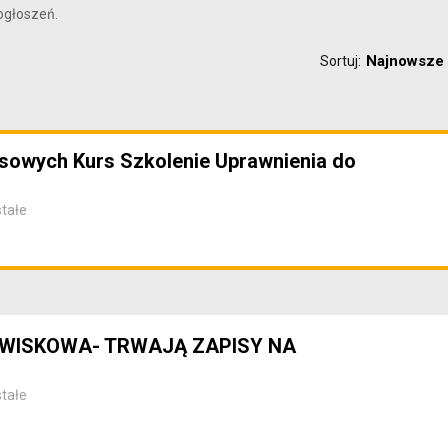
ogłoszeń.
Najnowsze
Sortuj:
sowych Kurs Szkolenie Uprawnienia do
tałe
WISKOWA- TRWAJĄ ZAPISY NA
tałe