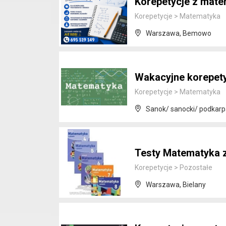
Korepetycje z mate
Korepetycje
>
Matematyka
Warszawa, Bemowo
Wakacyjne korepet
Korepetycje
>
Matematyka
Sanok/ sanocki/ podkarp
Testy Matematyka z
Korepetycje
>
Pozostałe
Warszawa, Bielany