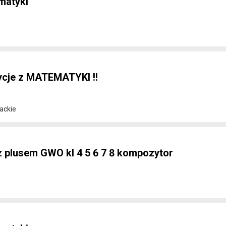
matyki
ycje z MATEMATYKI !!
ackie
 plusem GWO kl 4 5 6 7 8 kompozytor