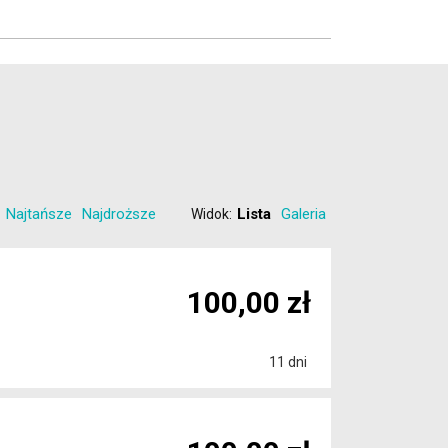
Najtańsze
Najdroższe
Lista
Galeria
Widok:
100,00 zł
11 dni