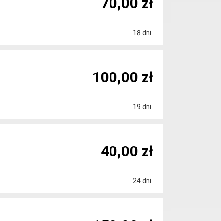
70,00 zł
18 dni
100,00 zł
19 dni
40,00 zł
24 dni