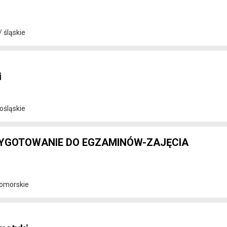
 śląskie
i
ośląskie
YGOTOWANIE DO EGZAMINÓW-ZAJĘCIA
pomorskie