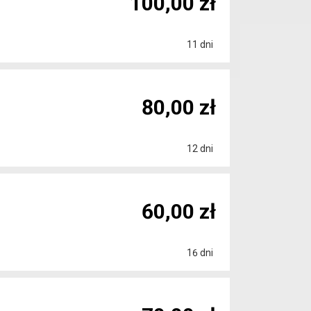
100,00 zł
11 dni
80,00 zł
12 dni
60,00 zł
16 dni