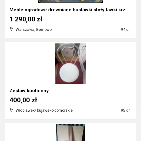
Meble ogrodowe drewniane hustawki stoły ławki krze...
1 290,00 zł
Warszawa, Bemowo
94 dni
Zestaw kuchenny
400,00 zł
Włocławek/ kujawsko-pomorskie
95 dni