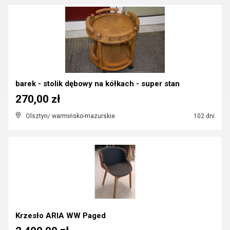
barek - stolik dębowy na kółkach - super stan
270,00 zł
Olsztyn/ warmińsko-mazurskie
102 dni
Krzesło ARIA WW Paged