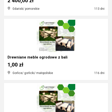
2 400,00 zł
Gdańsk/ pomorskie
113 dni
Drewniane meble ogrodowe z bali
1,00 zł
Gorlice/ gorlicki/ małopolskie
116 dni