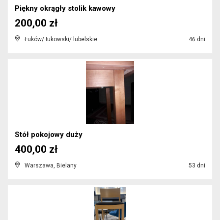
Piękny okrągły stolik kawowy
200,00 zł
Łuków/ łukowski/ lubelskie
46 dni
Stół pokojowy duży
400,00 zł
Warszawa, Bielany
53 dni