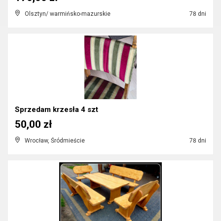
Olsztyn/ warmińsko-mazurskie
78 dni
Sprzedam krzesła 4 szt
50,00 zł
Wrocław, Śródmieście
78 dni