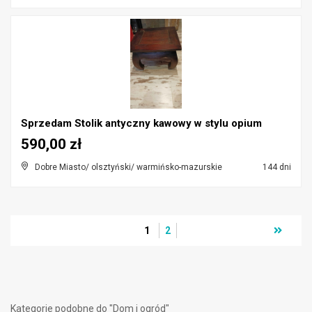
Sprzedam Stolik antyczny kawowy w stylu opium
590,00 zł
Dobre Miasto/ olsztyński/ warmińsko-mazurskie
144 dni
1
2
Kategorie podobne do "Dom i ogród"