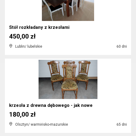
Stół rozkładany z krzesłami
450,00 zł
Lublin/ lubelskie
60 dni
krzesła z drewna dębowego - jak nowe
180,00 zł
Olsztyn/ warmińsko-mazurskie
65 dni