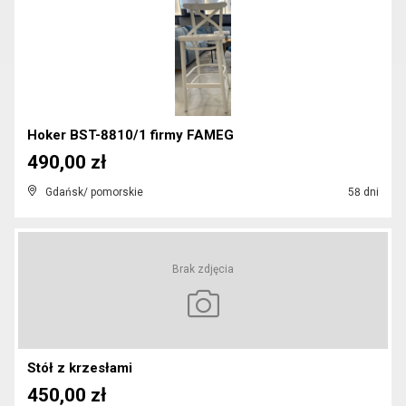
Hoker BST-8810/1 firmy FAMEG
490,00 zł
Gdańsk/ pomorskie
58 dni
Brak zdjęcia
Stół z krzesłami
450,00 zł