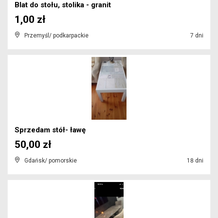
Blat do stołu, stolika - granit
1,00 zł
Przemyśl/ podkarpackie
7 dni
Sprzedam stół- ławę
50,00 zł
Gdańsk/ pomorskie
18 dni