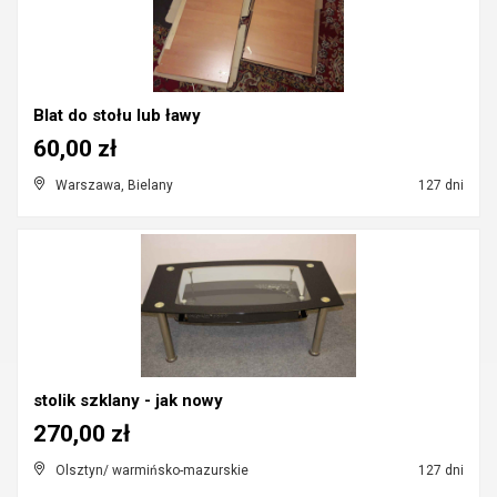
Blat do stołu lub ławy
60,00 zł
Warszawa, Bielany
127 dni
stolik szklany - jak nowy
270,00 zł
Olsztyn/ warmińsko-mazurskie
127 dni