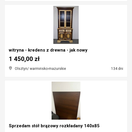
witryna - kredens z drewna - jak nowy
1 450,00 zł
Olsztyn/ warmińsko-mazurskie
134 dni
Sprzedam stół brązowy rozkładany 140x85