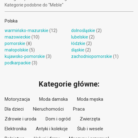
Kategorie podobne do "Meble"
Polska
warmińsko-mazurskie
(12)
dolnośląskie
(2)
mazowieckie
(10)
lubelskie
(2)
pomorskie
(8)
łódzkie
(2)
małopolskie
(5)
śląskie
(2)
kujawsko-pomorskie
(3)
zachodniopomorskie
(1)
podkarpackie
(3)
Kategorie główne:
Motoryzacja
Moda damska
Moda męska
Dla dzieci
Nieruchomości
Praca
Zdrowie i uroda
Dom i ogród
Zwierzęta
Elektronika
Antyki i kolekcje
Ślub i wesele