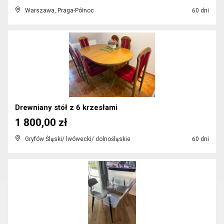
Warszawa, Praga-Północ
60 dni
Drewniany stół z 6 krzesłami
1 800,00 zł
Gryfów Śląski/ lwówecki/ dolnośląskie
60 dni