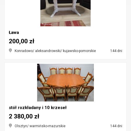
Ława
200,00 zł
Konradowo/ aleksandrowski/ kujawsko-pomorskie
144 dni
stół rozkładany i 10 krzeseł
2 380,00 zł
Olsztyn/ warmińsko-mazurskie
144 dni