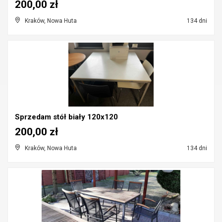
200,00 zł
Kraków, Nowa Huta
134 dni
Sprzedam stół biały 120x120
200,00 zł
Kraków, Nowa Huta
134 dni