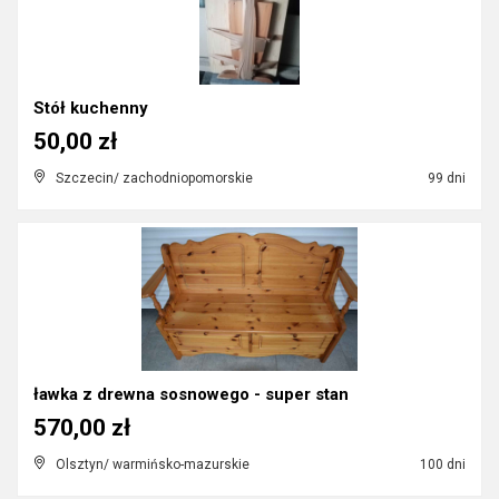
Stół kuchenny
50,00 zł
Szczecin/ zachodniopomorskie
99 dni
ławka z drewna sosnowego - super stan
570,00 zł
Olsztyn/ warmińsko-mazurskie
100 dni