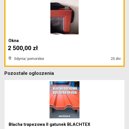
Okna
2 500,00 zł
Gdynia/ pomorskie
25 dni
Pozostałe ogłoszenia
Blacha trapezowa II gatunek BLACHTEX