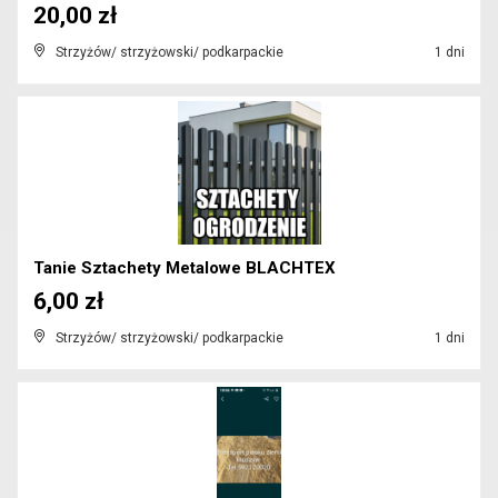
20,00 zł
Strzyżów/ strzyżowski/ podkarpackie
1 dni
Tanie Sztachety Metalowe BLACHTEX
6,00 zł
Strzyżów/ strzyżowski/ podkarpackie
1 dni