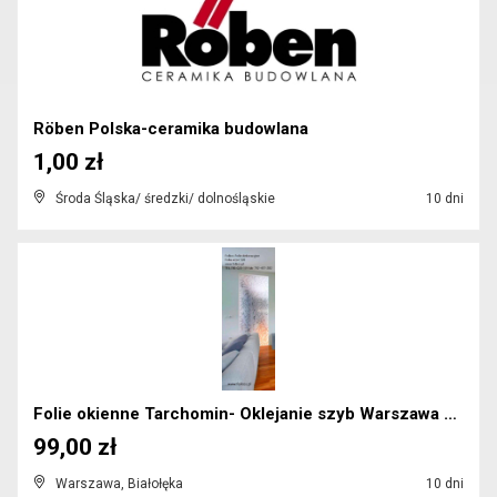
Röben Polska-ceramika budowlana
1,00 zł
Środa Śląska/ średzki/ dolnośląskie
10 dni
Folie okienne Tarchomin- Oklejanie szyb Warszawa F...
99,00 zł
Warszawa, Białołęka
10 dni