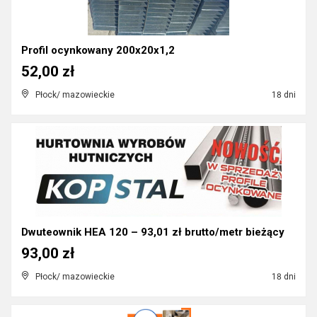
Profil ocynkowany 200x20x1,2
52,00 zł
Płock/ mazowieckie
18 dni
Dwuteownik HEA 120 – 93,01 zł brutto/metr bieżący
93,00 zł
Płock/ mazowieckie
18 dni