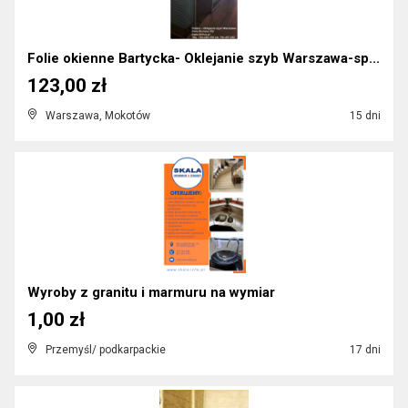
Folie okienne Bartycka- Oklejanie szyb Warszawa-sp...
123,00 zł
Warszawa, Mokotów
15 dni
Wyroby z granitu i marmuru na wymiar
1,00 zł
Przemyśl/ podkarpackie
17 dni