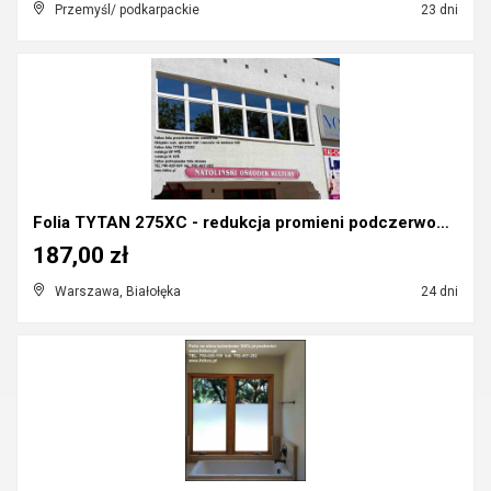
Przemyśl/ podkarpackie
23 dni
Folia TYTAN 275XC - redukcja promieni podczerwonyc...
187,00 zł
Warszawa, Białołęka
24 dni