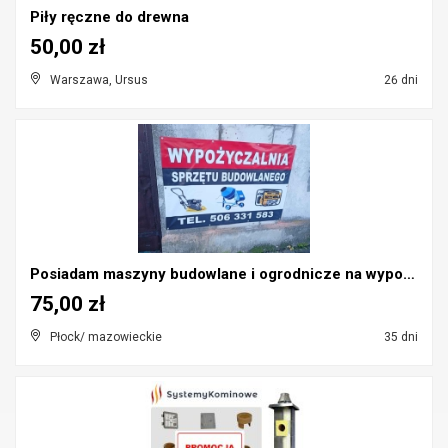
Piły ręczne do drewna
50,00 zł
Warszawa, Ursus
26 dni
Posiadam maszyny budowlane i ogrodnicze na wypożyc...
75,00 zł
Płock/ mazowieckie
35 dni