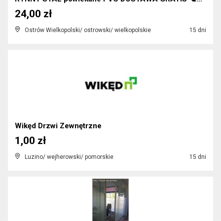
24,00 zł
Ostrów Wielkopolski/ ostrowski/ wielkopolskie
15 dni
Wikęd Drzwi Zewnętrzne
1,00 zł
Luzino/ wejherowski/ pomorskie
15 dni