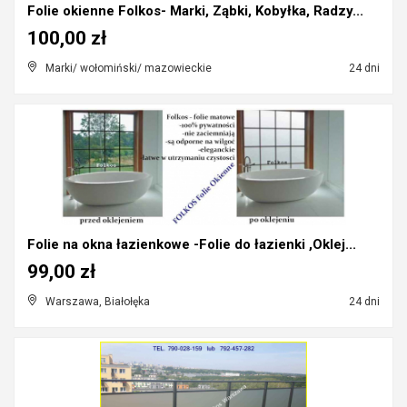
Folie okienne Folkos- Marki, Ząbki, Kobyłka, Radzy...
100,00 zł
Marki/ wołomiński/ mazowieckie
24 dni
Folie na okna łazienkowe -Folie do łazienki ,Oklej...
99,00 zł
Warszawa, Białołęka
24 dni