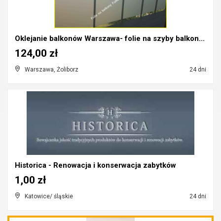
Oklejanie balkonów Warszawa- folie na szyby balkon...
124,00 zł
Warszawa, Żoliborz
24 dni
Historica - Renowacja i konserwacja zabytków
1,00 zł
Katowice/ śląskie
24 dni