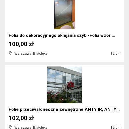
Folia do dekoracyjnego oklejania szyb -Folia wzór ...
100,00 zł
Warszawa, Białołęka
12 dni
Folie przeciwsłoneczne zewnętrzne ANTY IR, ANTY UV...
102,00 zł
Warszawa, Białołęka
12 dni