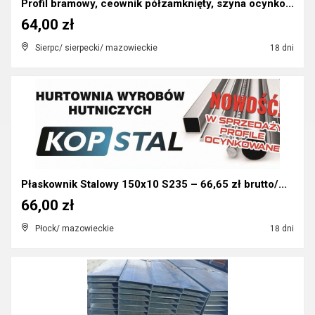
Profil bramowy, ceownik półzamknięty, szyna ocynko...
64,00 zł
Sierpc/ sierpecki/ mazowieckie
18 dni
Płaskownik Stalowy 150x10 S235 – 66,65 zł brutto/...
66,00 zł
Płock/ mazowieckie
18 dni