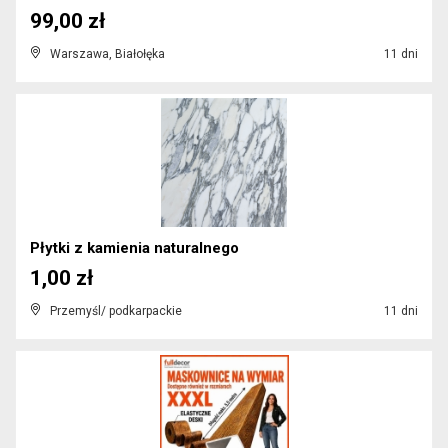
99,00 zł
Warszawa, Białołęka
11 dni
Płytki z kamienia naturalnego
1,00 zł
Przemyśl/ podkarpackie
11 dni