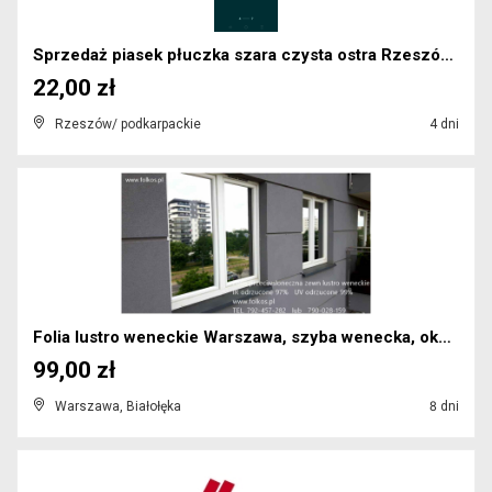
Sprzedaż piasek płuczka szara czysta ostra Rzeszów...
22,00 zł
Rzeszów/ podkarpackie
4 dni
Folia lustro weneckie Warszawa, szyba wenecka, okn...
99,00 zł
Warszawa, Białołęka
8 dni