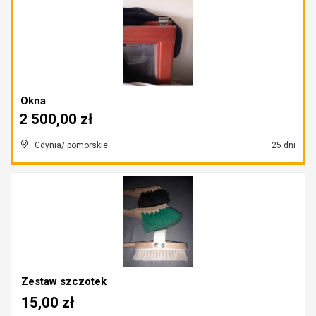
Okna
2 500,00 zł
Gdynia/ pomorskie
25 dni
Zestaw szczotek
15,00 zł