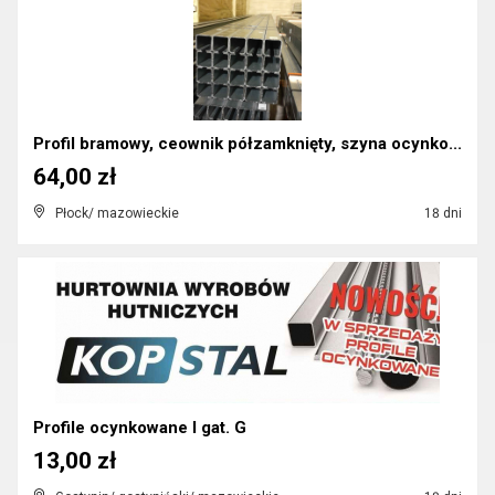
Profil bramowy, ceownik półzamknięty, szyna ocynko...
64,00 zł
Płock/ mazowieckie
18 dni
Profile ocynkowane I gat. G
13,00 zł