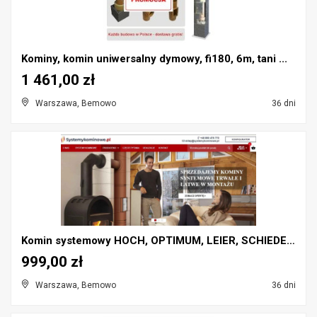
Kominy, komin uniwersalny dymowy, fi180, 6m, tani ...
1 461,00 zł
Warszawa, Bemowo
36 dni
Komin systemowy HOCH, OPTIMUM, LEIER, SCHIEDEL, PR...
999,00 zł
Warszawa, Bemowo
36 dni