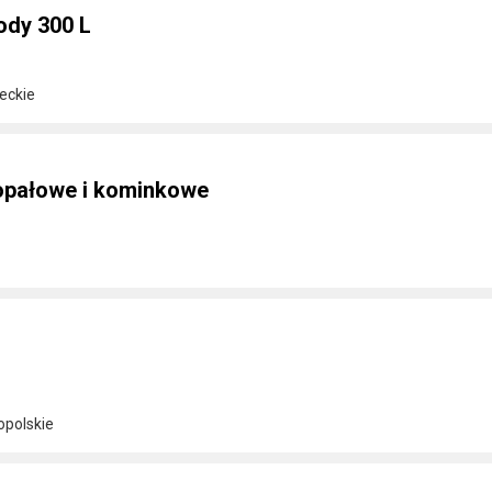
dy 300 L
eckie
pałowe i kominkowe
opolskie