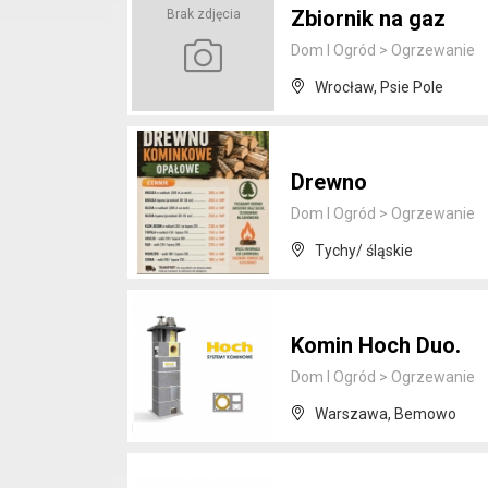
Zbiornik na gaz
Brak zdjęcia
Dom I Ogród
>
Ogrzewanie
Wrocław, Psie Pole
Drewno
Dom I Ogród
>
Ogrzewanie
Tychy/ śląskie
Komin Hoch Duo.
Dom I Ogród
>
Ogrzewanie
Warszawa, Bemowo