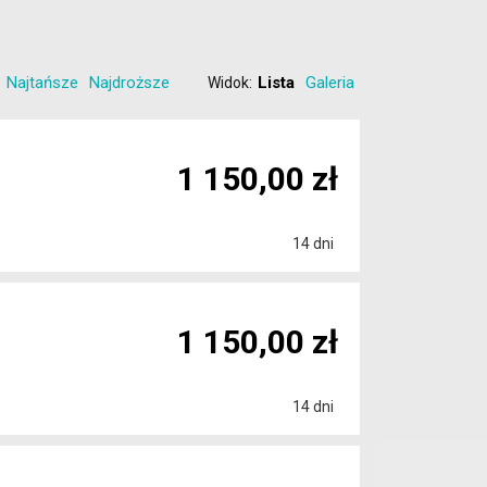
Najtańsze
Najdroższe
Lista
Galeria
Widok:
1 150,00 zł
14 dni
1 150,00 zł
14 dni