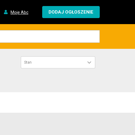
DODAJ OGŁOSZENIE
Moje Abc
Stan