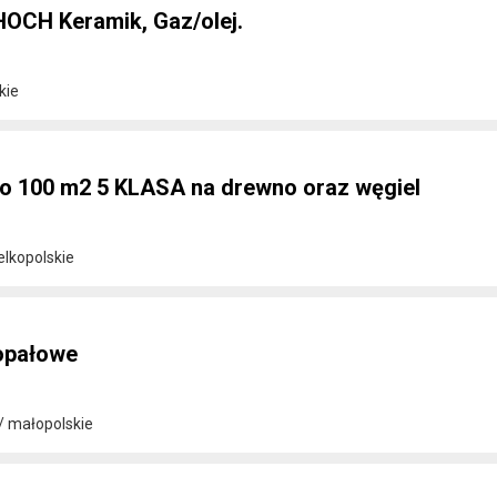
OCH Keramik, Gaz/olej.
kie
do 100 m2 5 KLASA na drewno oraz węgiel
elkopolskie
opałowe
/ małopolskie