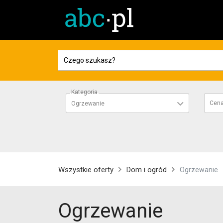
Kategoria
Cen
Ogrzewanie
Wszystkie oferty
Dom i ogród
Ogrzewanie
Ogrzewanie