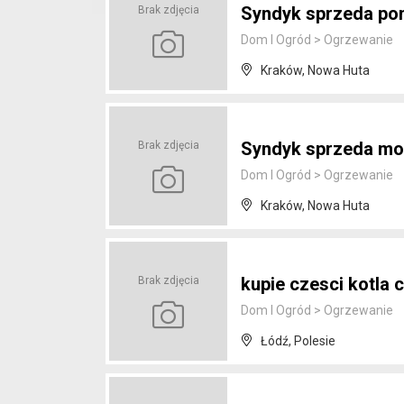
Syndyk sprzeda po
Brak zdjęcia
Dom I Ogród
>
Ogrzewanie
Kraków, Nowa Huta
Syndyk sprzeda mo
Brak zdjęcia
Dom I Ogród
>
Ogrzewanie
Kraków, Nowa Huta
kupie czesci kotla 
Brak zdjęcia
Dom I Ogród
>
Ogrzewanie
Łódź, Polesie