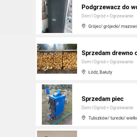
Podgrzewacz do wo
Dom I Ogród
>
Ogrzewanie
Grójec/ grójecki/ mazowi
Sprzedam drewno o
Dom I Ogród
>
Ogrzewanie
Łódź, Bałuty
Sprzedam piec
Dom I Ogród
>
Ogrzewanie
Tuliszków/ turecki/ wielk